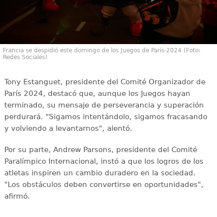
Francia se despidió este domingo de los Juegos de París-2024 (Foto:
Redes Sociales)
Tony Estanguet, presidente del Comité Organizador de
París 2024, destacó que, aunque los Juegos hayan
terminado, su mensaje de perseverancia y superación
perdurará. "Sigamos intentándolo, sigamos fracasando
y volviendo a levantarnos", alentó.
Por su parte, Andrew Parsons, presidente del Comité
Paralímpico Internacional, instó a que los logros de los
atletas inspiren un cambio duradero en la sociedad.
"Los obstáculos deben convertirse en oportunidades",
afirmó.