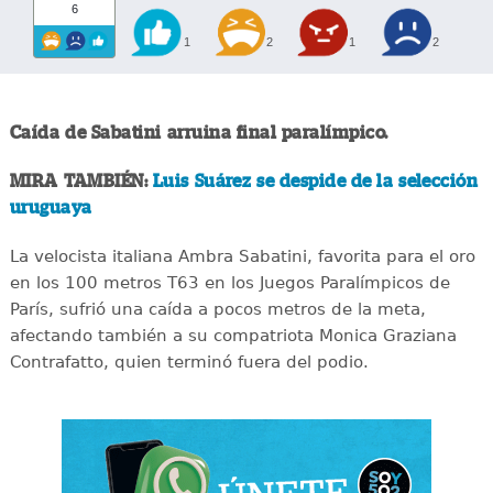
6
1
2
1
2
Caída de Sabatini arruina final paralímpico.
MIRA TAMBIÉN:
Luis Suárez se despide de la selección
uruguaya
La velocista italiana Ambra Sabatini, favorita para el oro
en los 100 metros T63 en los Juegos Paralímpicos de
París, sufrió una caída a pocos metros de la meta,
afectando también a su compatriota Monica Graziana
Contrafatto, quien terminó fuera del podio.