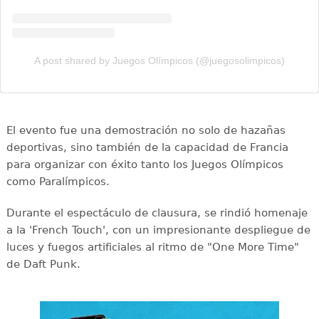
A post shared by Juegos Olímpicos (@juegosolimpicos)
El evento fue una demostración no solo de hazañas
deportivas, sino también de la capacidad de Francia
para organizar con éxito tanto los Juegos Olímpicos
como Paralímpicos.
Durante el espectáculo de clausura, se rindió homenaje
a la 'French Touch', con un impresionante despliegue de
luces y fuegos artificiales al ritmo de "One More Time"
de Daft Punk.