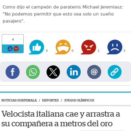
Como dijo el campeón de paratenis Michael Jeremiasz:
"No podemos permitir que esto sea solo un sueño
pasajero".
4
0
0
1
3
NOTICIAS GUATEMALA
/
DEPORTES
/
JUEGOS OLÍMPICOS
Velocista italiana cae y arrastra a
su compañera a metros del oro