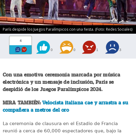
París despide los Juegos Paralímpicos con una fiesta. (Foto: Redes Sociales)
4
0
0
1
3
Con una emotiva ceremonia marcada por música
electrónica y un mensaje de inclusión, París se
despidió de los Juegos Paralímpicos 2024.
MIRA TAMBIÉN:
Velocista italiana cae y arrastra a su
compañera a metros del oro
La ceremonia de clausura en el Estadio de Francia
reunió a cerca de 60,000 espectadores que, bajo la