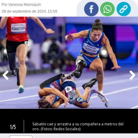
Por Vanessa Marroquín
08 de septiembre de 2024, 15:58
Sabatini cae y arrastra a su compañera a metros del
1/5
oro. (Fotos: Redes Sociales)