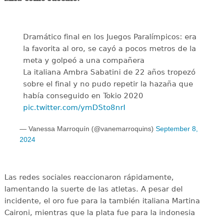
Dramático final en los Juegos Paralímpicos: era
la favorita al oro, se cayó a pocos metros de la
meta y golpeó a una compañera
La italiana Ambra Sabatini de 22 años tropezó
sobre el final y no pudo repetir la hazaña que
había conseguido en Tokio 2020
pic.twitter.com/ymDSto8nrI
— Vanessa Marroquín (@vanemarroquins)
September 8,
2024
Las redes sociales reaccionaron rápidamente,
lamentando la suerte de las atletas. A pesar del
incidente, el oro fue para la también italiana Martina
Caironi, mientras que la plata fue para la indonesia