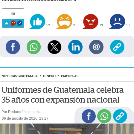
98
52
9
19
18
NOTICIAS GUATEMALA
/
DINERO
/
EMPRESAS
Uniformes de Guatemala celebra
35 años con expansión nacional
Por Redacción comercial
06 de agosto de 2026, 23:27