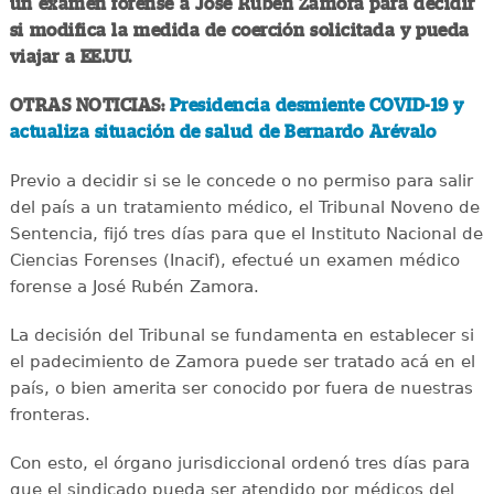
un examen forense a José Ruben Zamora para decidir
si modifica la medida de coerción solicitada y pueda
viajar a EE.UU.
OTRAS NOTICIAS:
Presidencia desmiente COVID-19 y
actualiza situación de salud de Bernardo Arévalo
Previo a decidir si se le concede o no permiso para salir
del país a un tratamiento médico, el Tribunal Noveno de
Sentencia, fijó tres días para que el Instituto Nacional de
Ciencias Forenses (Inacif), efectué un examen médico
forense a José Rubén Zamora.
La decisión del Tribunal se fundamenta en establecer si
el padecimiento de Zamora puede ser tratado acá en el
país, o bien amerita ser conocido por fuera de nuestras
fronteras.
Con esto, el órgano jurisdiccional ordenó tres días para
que el sindicado pueda ser atendido por médicos del