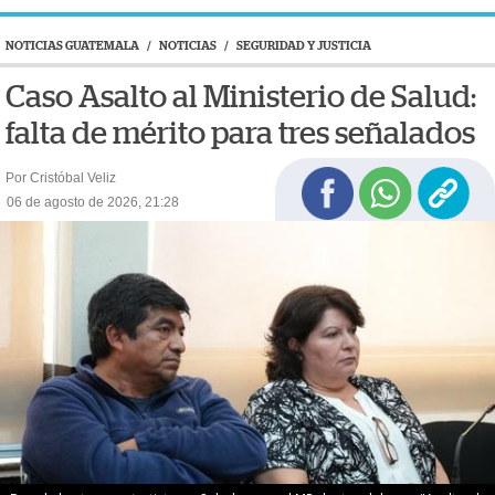
NOTICIAS GUATEMALA
/
NOTICIAS
/
SEGURIDAD Y JUSTICIA
Caso Asalto al Ministerio de Salud:
falta de mérito para tres señalados
Por Cristóbal Veliz
06 de agosto de 2026, 21:28