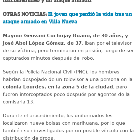
narcomenudeo y un ataque armado.
OTRAS NOTICIAS:
El joven que perdió la vida tras un
ataque armado en Villa Nueva
Maynor Geovani Cuchujay Ruano, de 30 años, y
José Abel López Gómez, de 37
, iban por el televisor
de su víctima, pero terminaron en prisión, luego de ser
capturados minutos después del robo.
Según la Policía Nacional Civil (PNC), los hombres
habrían despojado de un televisor a una persona en la
colonia Lourdes, en la zona 5 de la ciudad
, pero
fueron interceptados poco después por agentes de la
comisaría 13.
Durante el procedimiento, los uniformados les
localizaron nueve bolsas con marihuana, por lo que
también son investigados por un posible vínculo con la
distribución de droga.