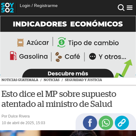
Login
/
Registrarme
NOTICIAS GUATEMALA
/
NOTICIAS
/
SEGURIDAD Y JUSTICIA
Esto dice el MP sobre supuesto
atentado al ministro de Salud
Por Dulce Rivera
10 de abril de 2025, 15:03