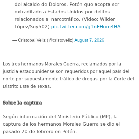
del alcalde de Dolores, Petén que acepta ser
extraditado a Estados Unidos por delitos
relacionados al narcotráfico. (Video: Wilder
López/Soy502)
pic.twitter.com/g1nEHum4HA
— Cristobal Veliz (@cristoveliz)
August 7, 2026
L
os tres hermanos Morales Guerra, reclamados por la
justicia estadounidense son requeridos por aquel país del
norte por supuestamente tráfico de drogas, por la Corte del
Distrito Este de Texas.
Sobre la captura
Según información del Ministerio Público (MP), la
captura de los hermanos Morales Guerra se dio el
pasado 20 de febrero en Petén.