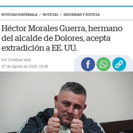
NOTICIAS GUATEMALA
/
NOTICIAS
/
SEGURIDAD Y JUSTICIA
Héctor Morales Guerra, hermano
del alcalde de Dolores, acepta
extradición a EE. UU.
Por Cristóbal Veliz
07 de agosto de 2026, 16:49