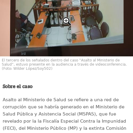
El tercero de los señalados dentro del caso "Asalto al Ministerio de
Salud", estuvo presente en la audiencia a través de videoconferencia.
(Foto: Wilder López/Soy502)
Sobre el caso
Asalto al Ministerio de Salud se refiere a una red de
corrupción que se habría generado en el Ministerio de
Salud Pública y Asistencia Social (MSPAS), que fue
revelado por la la Fiscalía Especial Contra la Impunidad
(FECI), del Ministerio Público (MP) y la extinta Comisión