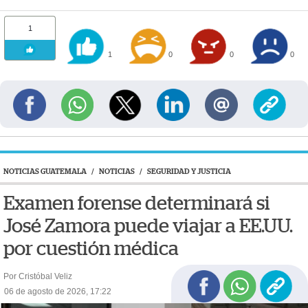
1
1
0
0
0
NOTICIAS GUATEMALA
/
NOTICIAS
/
SEGURIDAD Y JUSTICIA
Examen forense determinará si
José Zamora puede viajar a EE.UU.
por cuestión médica
Por Cristóbal Veliz
06 de agosto de 2026, 17:22