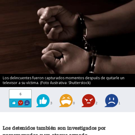
Los delincuentes fueron capturados momentos después de quitarle un
televisor a su víctima. (Foto ilustrativa: Shutterstock)
6
3
0
2
1
Los detenidos también son investigados por