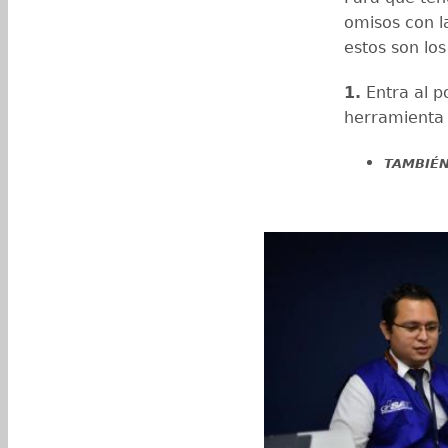
omisos con l
estos son lo
1.
Entra al p
herramienta 
TAMBIÉN