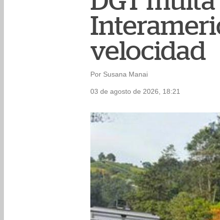
DGT multa 
Interameric
velocidad
Por Susana Manai
03 de agosto de 2026, 18:21