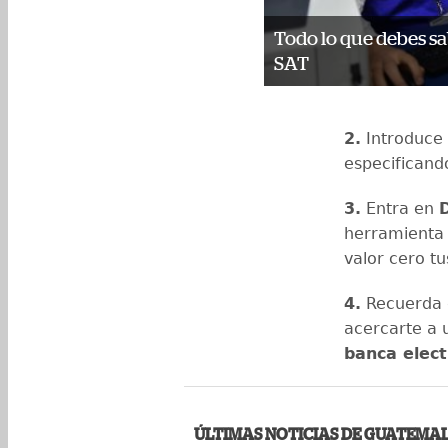
Todo lo que debes sa
SAT
2.
Introduce
especificand
3.
Entra en
herramienta
valor cero tu
4.
Recuerda q
acercarte a
banca elect
ÚLTIMAS NOTICIAS DE GUATEMA