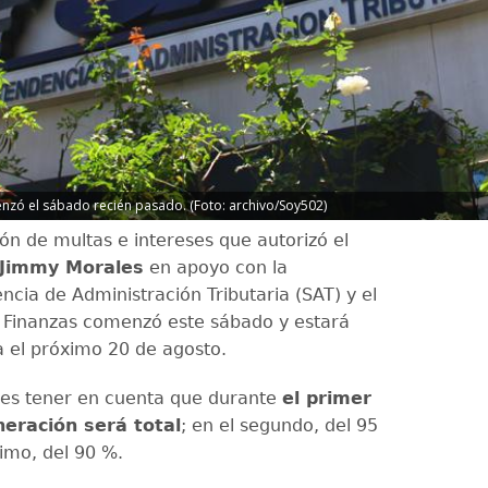
nzó el sábado recién pasado. (Foto: archivo/Soy502)
ón de multas e intereses que autorizó el
 Jimmy Morales
en apoyo con la
ncia de Administración Tributaria (SAT) y el
e Finanzas comenzó este sábado y estará
a el próximo 20 de agosto.
es tener en cuenta que durante
el primer
eración será total
; en el segundo, del 95
timo, del 90 %.