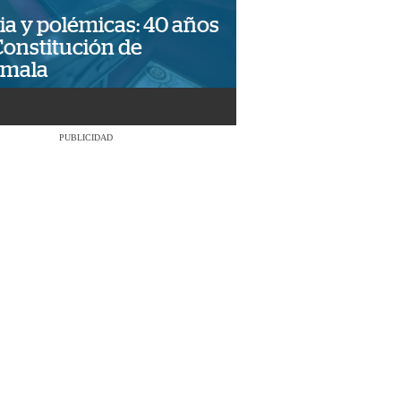
ia y polémicas: 40 años
Constitución de
emala
PUBLICIDAD