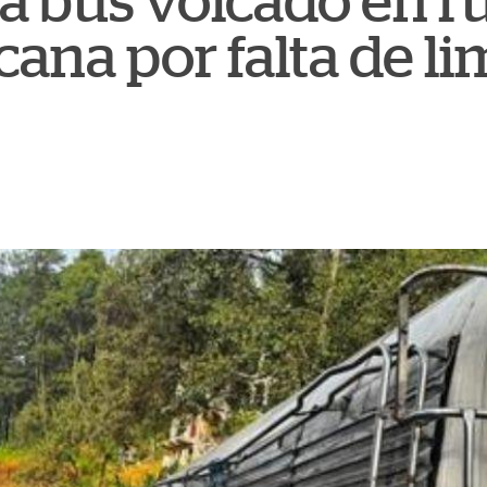
a bus volcado en r
ana por falta de li