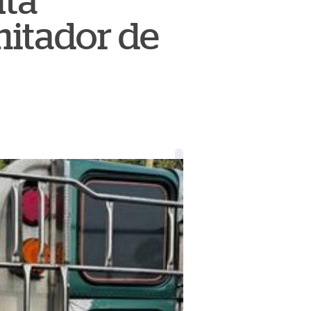
uta
mitador de