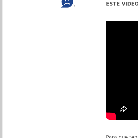
ESTE VIDE
0
Para que ten