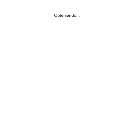
Obteniendo...