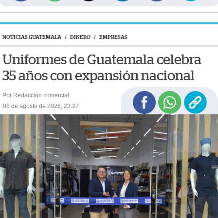
NOTICIAS GUATEMALA
/
DINERO
/
EMPRESAS
Uniformes de Guatemala celebra
35 años con expansión nacional
Por Redacción comercial
06 de agosto de 2026, 23:27