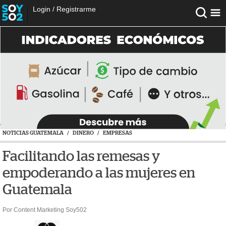
Login
/
Registrarme
NOTICIAS GUATEMALA
/
DINERO
/
EMPRESAS
Facilitando las remesas y
empoderando a las mujeres en
Guatemala
Por Content Marketing Soy502