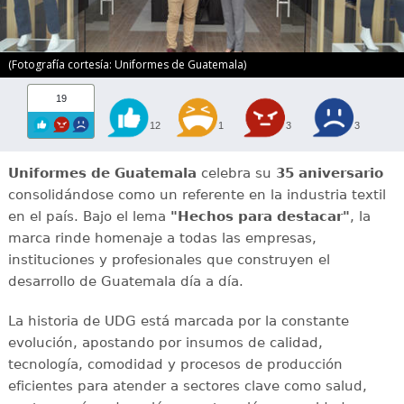
(Fotografía cortesía: Uniformes de Guatemala)
19
12
1
3
3
Uniformes de Guatemala
celebra su
35 aniversario
consolidándose como un referente en la industria textil
en el país. Bajo el lema
"Hechos para destacar"
, la
marca rinde homenaje a todas las empresas,
instituciones y profesionales que construyen el
desarrollo de Guatemala día a día.
La historia de UDG está marcada por la constante
evolución, apostando por insumos de calidad,
tecnología, comodidad y procesos de producción
eficientes para atender a sectores clave como salud,