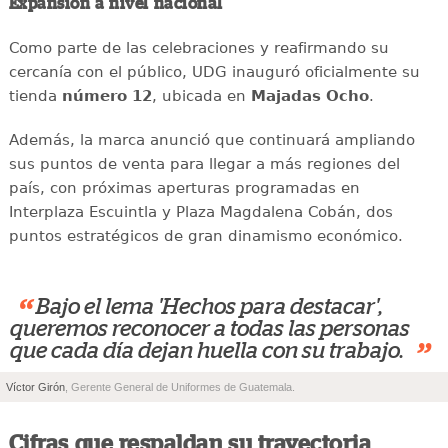
Expansión a nivel nacional
Como parte de las celebraciones y reafirmando su
cercanía con el público, UDG inauguró oficialmente su
tienda
número 12
, ubicada en
Majadas Ocho
.
Además, la marca anunció que continuará ampliando
sus puntos de venta para llegar a más regiones del
país, con próximas aperturas programadas en
Interplaza Escuintla y Plaza Magdalena Cobán, dos
puntos estratégicos de gran dinamismo económico.
“
Bajo el lema 'Hechos para destacar',
queremos reconocer a todas las personas
”
que cada día dejan huella con su trabajo.
Víctor Girón
, Gerente General de Uniformes de Guatemala.
Cifras que respaldan su trayectoria