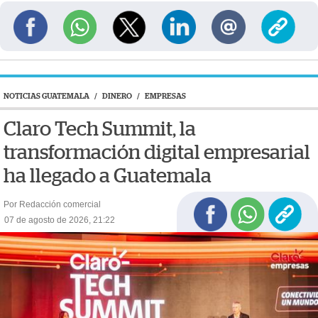
NOTICIAS GUATEMALA
/
DINERO
/
EMPRESAS
Claro Tech Summit, la
transformación digital empresarial
ha llegado a Guatemala
Por Redacción comercial
07 de agosto de 2026, 21:22