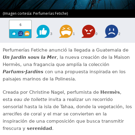
(Imagen cortesía: Perfumerías Fetiche)
6
3
1
0
2
Perfumerías Fetiche anunció la llegada a Guatemala de
Un Jardin sous la Mer
, la nueva creación de la Maison
Hermès, una fragancia que amplía la colección
Parfums-Jardins
con una propuesta inspirada en los
paisajes marinos de la Polinesia.
Creada por Christine Nagel, perfumista de
Hermès
,
esta
eau de toilette
invita a realizar un recorrido
sensorial hasta la isla de Tahaa, donde la vegetación, los
arrecifes de coral y el mar se convierten en la
inspiración de una composición que busca transmitir
frescura y
serenidad
.