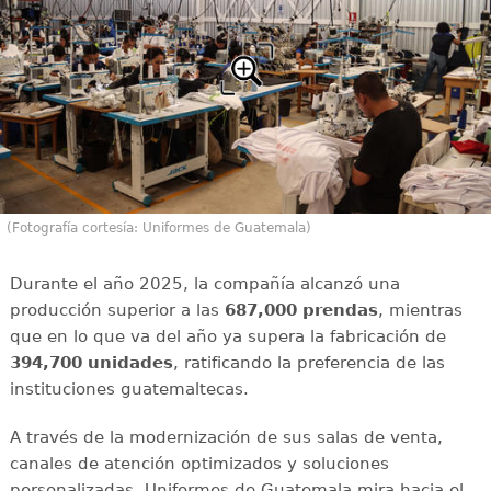
(Fotografía cortesía: Uniformes de Guatemala)
Durante el año 2025, la compañía alcanzó una
producción superior a las
687,000 prendas
, mientras
que en lo que va del año ya supera la fabricación de
394,700 unidades
, ratificando la preferencia de las
instituciones guatemaltecas.
A través de la modernización de sus salas de venta,
canales de atención optimizados y soluciones
personalizadas, Uniformes de Guatemala mira hacia el