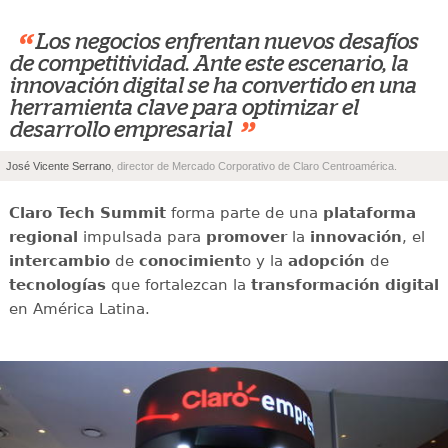
“
Los negocios enfrentan nuevos desafíos
de competitividad. Ante este escenario, la
innovación digital se ha convertido en una
herramienta clave para optimizar el
”
desarrollo empresarial
José Vicente Serrano
, director de Mercado Corporativo de Claro Centroamérica.
Claro Tech Summit
forma parte de una
plataforma
regional
impulsada para
promover
la
innovación
, el
intercambio
de
conocimient
o y la
adopción
de
tecnologías
que fortalezcan la
transformación digital
en América Latina.