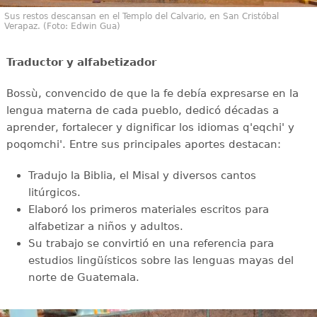
Sus restos descansan en el Templo del Calvario, en San Cristóbal
Verapaz. (Foto: Edwin Gua)
Traductor y alfabetizador
Bossù, convencido de que la fe debía expresarse en la
lengua materna de cada pueblo, dedicó décadas a
aprender, fortalecer y dignificar los idiomas q'eqchi' y
poqomchi'. Entre sus principales aportes destacan:
Tradujo la Biblia, el Misal y diversos cantos
litúrgicos.
Elaboró los primeros materiales escritos para
alfabetizar a niños y adultos.
Su trabajo se convirtió en una referencia para
estudios lingüísticos sobre las lenguas mayas del
norte de Guatemala.