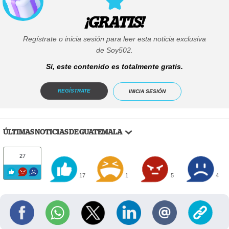
¡GRATIS!
Regístrate o inicia sesión para leer esta noticia exclusiva
de Soy502.
Sí, este contenido es totalmente gratis.
REGÍSTRATE
INICIA SESIÓN
ÚLTIMAS NOTICIAS DE GUATEMALA
27
17
1
5
4