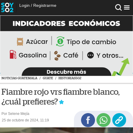
Login
/
Registrarme
NOTICIAS GUATEMALA
/
GUATE
/
HISTORIAS502
Fiambre rojo vrs fiambre blanco,
¿cuál prefieres?
Por Selene Mejía
25 de octubre de 2024, 11:19