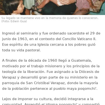
Su legado se mantiene vivo en la memoria de quienes lo conocieron.
(Foto: Edwin Gua)
Ingresó al seminario y fue ordenado sacerdote el 29 de
junio de 1963, en el contexto del Concilio Vaticano II.
Ese espíritu de una Iglesia cercana a los pobres guió
toda su vida pastoral.
A finales de la década de 1960 llegó a Guatemala,
motivado por el trabajo misionero y los principios de la
teología de la liberación. Fue asignado a la Diócesis de
Verapaz y desarrolló gran parte de su ministerio en la
parroquia de San Cristóbal Verapaz, donde la mayoría
de la población pertenece al pueblo maya poqomchi'.
Lejos de imponer su cultura, decidió integrarse a la
comunidad. Aprendió el idioma poqomchi' y compartió