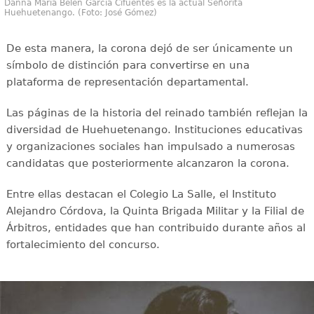
Danna María Belén García Cifuentes es la actual Señorita
Huehuetenango. (Foto: José Gómez)
De esta manera, la corona dejó de ser únicamente un
símbolo de distinción para convertirse en una
plataforma de representación departamental.
Las páginas de la historia del reinado también reflejan la
diversidad de Huehuetenango. Instituciones educativas
y organizaciones sociales han impulsado a numerosas
candidatas que posteriormente alcanzaron la corona.
Entre ellas destacan el Colegio La Salle, el Instituto
Alejandro Córdova, la Quinta Brigada Militar y la Filial de
Árbitros, entidades que han contribuido durante años al
fortalecimiento del concurso.