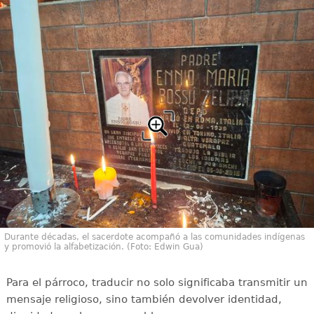
Durante décadas, el sacerdote acompañó a las comunidades indígenas
y promovió la alfabetización. (Foto: Edwin Gua)
Para el párroco, traducir no solo significaba transmitir un
mensaje religioso, sino también devolver identidad,