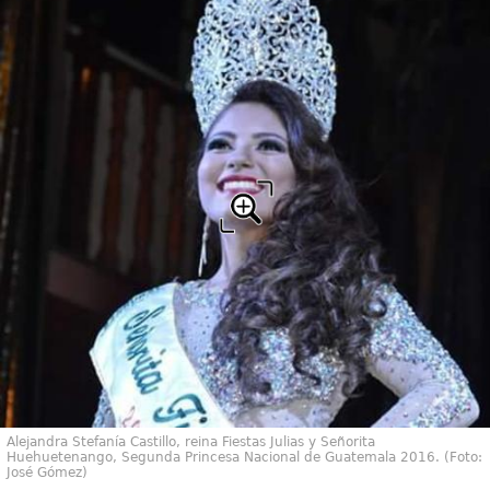
Alejandra Stefanía Castillo, reina Fiestas Julias y Señorita
Huehuetenango, Segunda Princesa Nacional de Guatemala 2016. (Foto:
José Gómez)