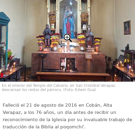
En el interior del Templo del Calvario, en San Cristóbal Verapaz,
descansan los restos del párroco. (Foto: Edwin Gua)
Falleció el 21 de agosto de 2016 en Cobán, Alta
Verapaz, a los 76 años, un día antes de recibir un
reconocimiento de la Iglesia por su invaluable trabajo de
traducción de la Biblia al poqomchi'.