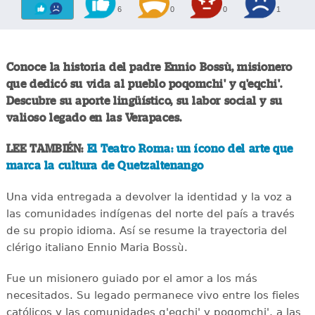
6
0
0
1
Conoce la historia del padre Ennio Bossù, misionero
que dedicó su vida al pueblo poqomchi' y q'eqchi'.
Descubre su aporte lingüístico, su labor social y su
valioso legado en las Verapaces.
LEE TAMBIÉN:
El Teatro Roma: un ícono del arte que
marca la cultura de Quetzaltenango
Una vida entregada a devolver la identidad y la voz a
las comunidades indígenas del norte del país a través
de su propio idioma. Así se resume la trayectoria del
clérigo italiano Ennio Maria Bossù.
Fue un misionero guiado por el amor a los más
necesitados. Su legado permanece vivo entre los fieles
católicos y las comunidades q'eqchi' y poqomchi', a las