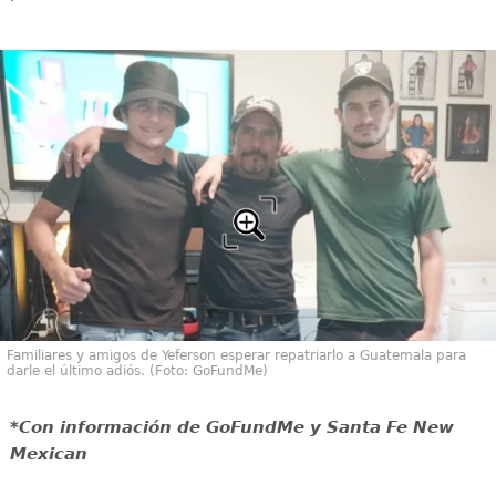
Familiares y amigos de Yeferson esperar repatriarlo a Guatemala para
darle el último adiós. (Foto: GoFundMe)
*Con información de GoFundMe y Santa Fe New
Mexican