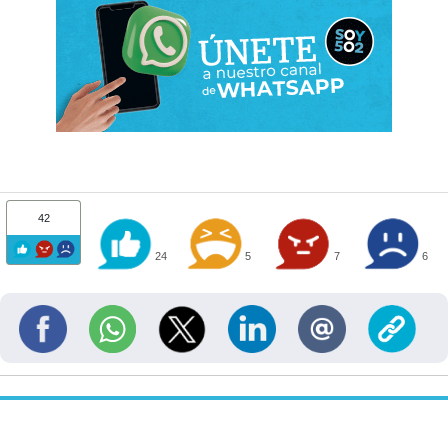
42
24
5
7
6