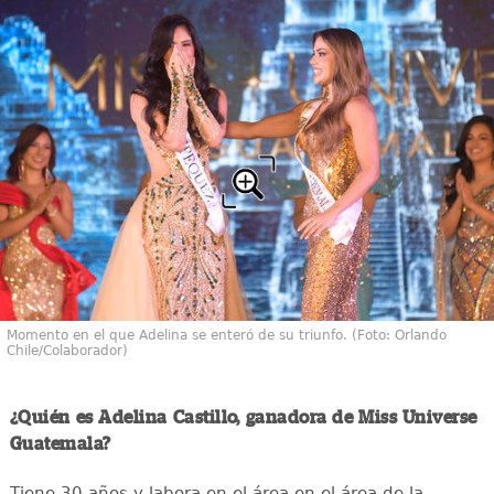
Momento en el que Adelina se enteró de su triunfo. (Foto: Orlando
Chile/Colaborador)
¿Quién es Adelina Castillo, ganadora de Miss Universe
Guatemala?
Tiene 30 años y labora en el área en el área de la