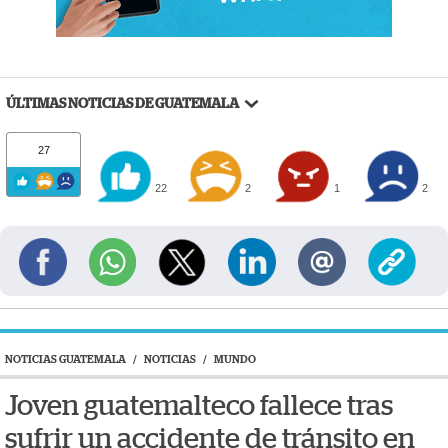
ÚLTIMAS NOTICIAS DE GUATEMALA
27
22
2
1
2
NOTICIAS GUATEMALA
/
NOTICIAS
/
MUNDO
Joven guatemalteco fallece tras
sufrir un accidente de tránsito en