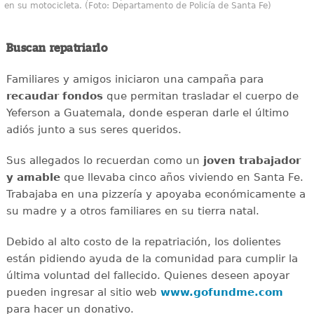
en su motocicleta. (Foto: Departamento de Policía de Santa Fe)
Buscan repatriarlo
Familiares y amigos iniciaron una campaña para
recaudar
fondos
que permitan trasladar el cuerpo de
Yeferson a Guatemala, donde esperan darle el último
adiós junto a sus seres queridos.
Sus allegados lo recuerdan como un
joven
trabajador
y amable
que llevaba cinco años viviendo en Santa Fe.
Trabajaba en una pizzería y apoyaba económicamente a
su madre y a otros familiares en su tierra natal.
Debido al alto costo de la repatriación, los dolientes
están pidiendo ayuda de la comunidad para cumplir la
última voluntad del fallecido. Quienes deseen apoyar
pueden ingresar al sitio web
www.gofundme.com
para hacer un donativo.