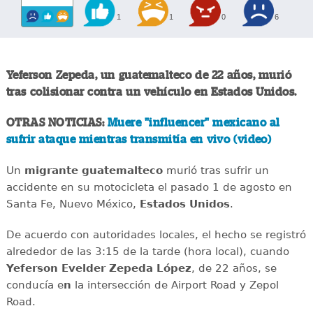
1
1
0
6
Yeferson Zepeda, un guatemalteco de 22 años, murió
tras colisionar contra un vehículo en Estados Unidos.
OTRAS NOTICIAS:
Muere "influencer" mexicano al
sufrir ataque mientras transmitía en vivo (video)
Un
migrante
guatemalteco
murió tras sufrir un
accidente en su motocicleta el pasado 1 de agosto en
Santa Fe, Nuevo México,
Estados
Unidos
.
De acuerdo con autoridades locales, el hecho se registró
alrededor de las 3:15 de la tarde (hora local), cuando
Yeferson Evelder Zepeda López
, de 22 años, se
conducía e
n
la intersección de Airport Road y Zepol
Road.