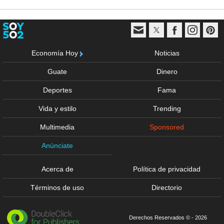
Economía Hoy
Noticias
Guate
Dinero
Deportes
Fama
Vida y estilo
Trending
Multimedia
Sponsored
Anúnciate
Acerca de
Política de privacidad
Términos de uso
Directorio
Derechos Reservados © - 2026