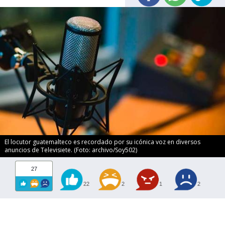
El locutor guatemalteco es recordado por su icónica voz en diversos
anuncios de Televisiete. (Foto: archivo/Soy502)
27
22
2
1
2