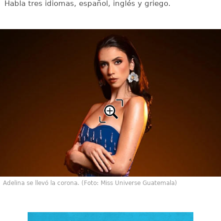
Habla tres idiomas, español, inglés y griego.
Adelina se llevó la corona. (Foto: Miss Universe Guatemala)