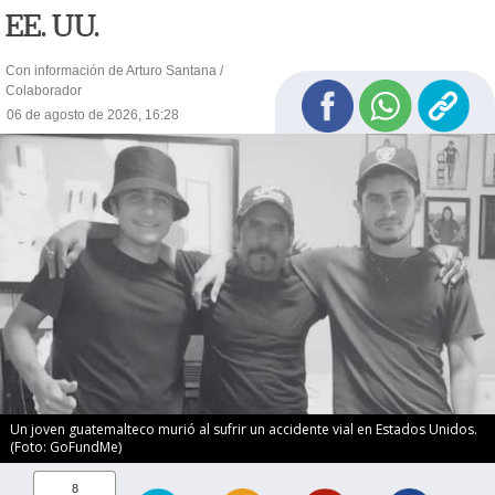
EE. UU.
Con información de Arturo Santana /
Colaborador
06 de agosto de 2026, 16:28
Un joven guatemalteco murió al sufrir un accidente vial en Estados Unidos.
(Foto: GoFundMe)
8