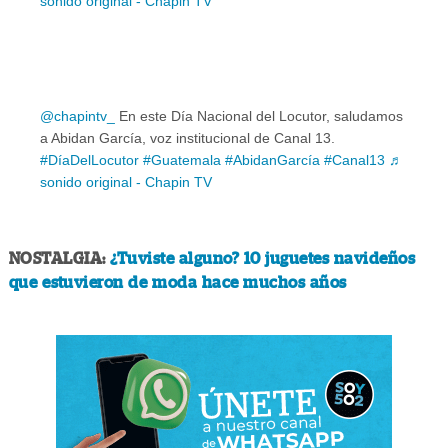
sonido original - Chapin TV
@chapintv_
En este Día Nacional del Locutor, saludamos
a Abidan García, voz institucional de Canal 13.
#DíaDelLocutor
#Guatemala
#AbidanGarcía
#Canal13
♬
sonido original - Chapin TV
NOSTALGIA:
¿Tuviste alguno? 10 juguetes navideños
que estuvieron de moda hace muchos años