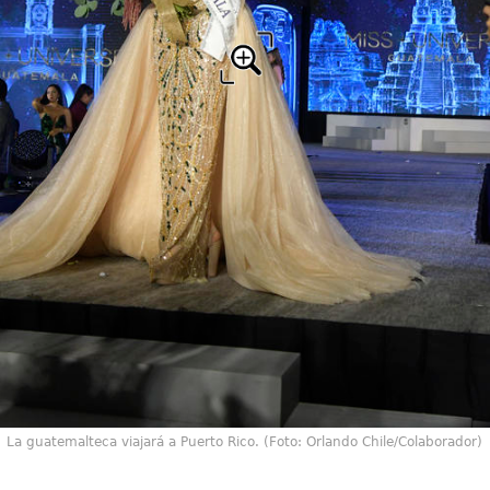
La guatemalteca viajará a Puerto Rico. (Foto: Orlando Chile/Colaborador)