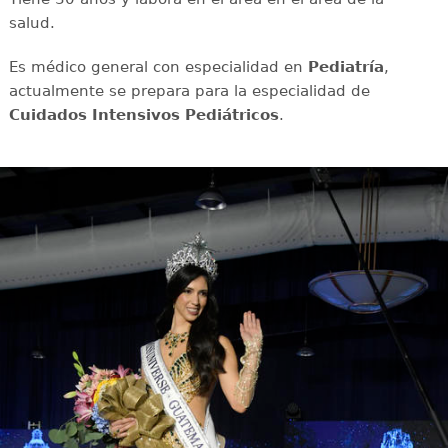
salud.
Es médico general con especialidad en
Pediatría
,
actualmente se prepara para la especialidad de
Cuidados Intensivos Pediátricos
.