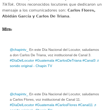
TikTok
. Otros reconocidos locutores que dedicaron un
mensaje a los comunicadores son:
Carlos Flores,
Abidán García y Carlos De Triana
.
Mira:
@chapintv_
En este Día Nacional del Locutor, saludamos
a don Carlos De Triana, voz institucional de Canal 3.
#DíaDelLocutor
#Guatemala
#CarlosDeTriana
#Canal3
♬
sonido original - Chapin TV
@chapintv_
En este Día Nacional del Locutor, saludamos
a Carlos Flores, voz institucional de Canal 11.
#DíaDelLocutor
#Guatemala
#CarlosFlores
#Canal11
♬