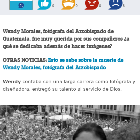
0
0
0
8
Wendy Morales, fotógrafa del Arzobispado de
Guatemala, fue muy querida por sus compañeros ¿a
qué se dedicaba además de hacer imágenes?
OTRAS NOTICIAS:
Esto se sabe sobre la muerte de
Wendy Morales, fotógrafa del Arzobispado
Wendy
contaba con una larga carrera como fotógrafa y
diseñadora, entregó su talento al servicio de Dios.