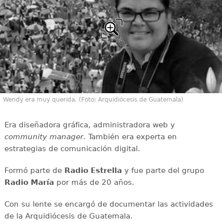
Wendy era muy querida. (Foto: Arquidiócesis de Guatemala)
Era diseñadora gráfica, administradora web y
community manager
. También era experta en
estrategias de comunicación digital.
Formó parte de
Radio Estrella
y fue parte del grupo
Radio María
por más de 20 años.
Con su lente se encargó de documentar las actividades
de la Arquidiócesis de Guatemala.