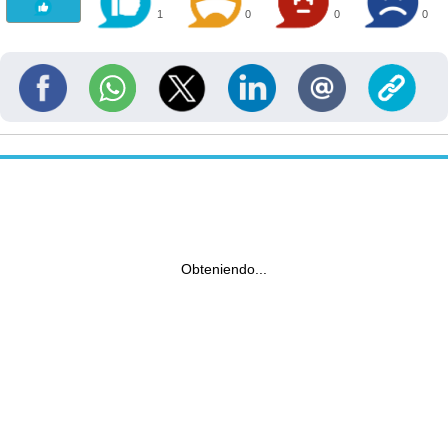
1
0
0
0
Obteniendo...