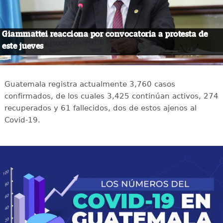
Giammattei reacciona por convocatoria a protesta de
este jueves
Guatemala registra actualmente 3,760 casos
confirmados, de los cuales 3,425 continúan activos, 274
recuperados y 61 fallecidos, dos de estos ajenos al
Covid-19.