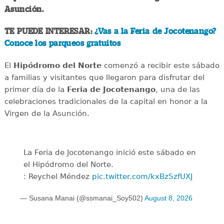
Asunción.
TE PUEDE INTERESAR:
¿Vas a la Feria de Jocotenango?
Conoce los parqueos gratuitos
El
Hipódromo del Norte
comenzó a recibir este sábado
a familias y visitantes que llegaron para disfrutar del
primer día de la
Feria de Jocotenango
, una de las
celebraciones tradicionales de la capital en honor a la
Virgen de la Asunción.
La Feria de Jocotenango inició este sábado en
el Hipódromo del Norte.
: Reychel Méndez
pic.twitter.com/kxBzSzfUXJ
— Susana Manai (@ssmanai_Soy502)
August 8, 2026