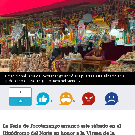
La tradicional Feria de Jocotenango abrió sus puertas este sábado en el
Hipódromo del Norte. (Foto: Reychel Méndez)
1
1
0
0
0
La Feria de Jocotenango arrancó este sábado en el
Hipódromo del Norte en honor a la Virgen de la