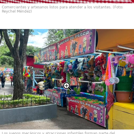
Comerciantes y artesanos listos para atender a los visitantes. (Foto:
Reychel Méndez)
Los juegos mecánicos y atracciones infantiles forman parte del