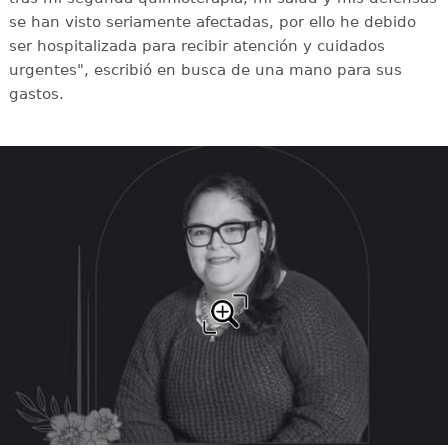
se han visto seriamente afectadas, por ello he debido
ser hospitalizada para recibir atención y cuidados
urgentes", escribió en busca de una mano para sus
gastos.