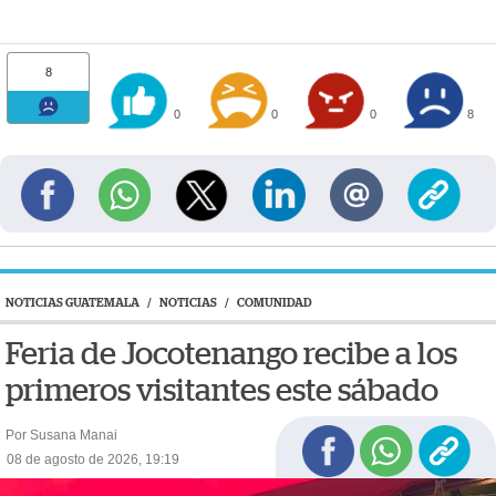
8
0
0
0
8
NOTICIAS GUATEMALA
/
NOTICIAS
/
COMUNIDAD
Feria de Jocotenango recibe a los
primeros visitantes este sábado
Por Susana Manai
08 de agosto de 2026, 19:19