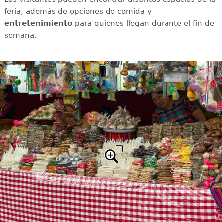
feria, además de opciones de comida y
entretenimiento
para quienes llegan durante el fin de
semana.