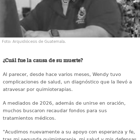
Foto: Arquidiócesis de Guatemala.
¿Cuál fue la causa de su muerte?
Al parecer, desde hace varios meses, Wendy tuvo
complicaciones de salud, un diagnóstico que la llevó a
atravesar por quimioterapias.
A mediados de 2026, además de unirse en oración,
muchos buscaron recaudar fondos para sus
tratamientos médicos.
"Acudimos nuevamente a su apoyo con esperanza y fe,
tras mi segunda quimioterapia, mi salud y mis defensas