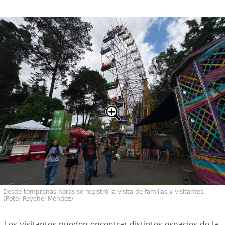
Desde tempranas horas se registró la visita de familias y visitantes.
(Foto: Reychel Méndez)
Los visitantes pueden encontrar distintos espacios de la