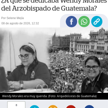
¿A qué se dedicaba Wendy Morales
del Arzobispado de Guatemala?
Por Selene Mejía
08 de agosto de 2026, 12:32
Wendy Morales era muy querida. (Foto: Arquidiócesis de Guatemala)
8