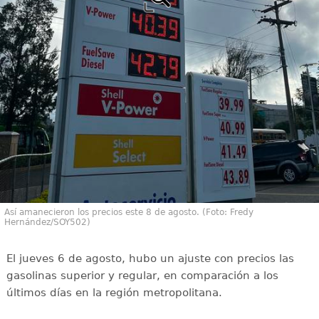
Así amanecieron los precios este 8 de agosto. (Foto: Fredy
Hernández/SOY502)
El jueves 6 de agosto, hubo un ajuste con precios las
gasolinas superior y regular, en comparación a los
últimos días en la región metropolitana.