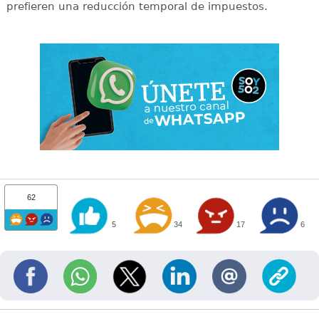
prefieren una reducción temporal de impuestos.
62
5
34
17
6