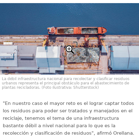
La débil infraestructura nacional para recolectar y clasificar residuos
urbanos representa el principal obstáculo para el abastecimiento de
plantas recicladoras. (Foto ilustrativa: Shutterstock)
"En nuestro caso el mayor reto es el lograr captar todos
los residuos para poder ser tratados y manejados en el
reciclaje, tenemos el tema de una infraestructura
bastante débil a nivel nacional para lo que es la
recolección y clasificación de residuos", afirmó Orellana.