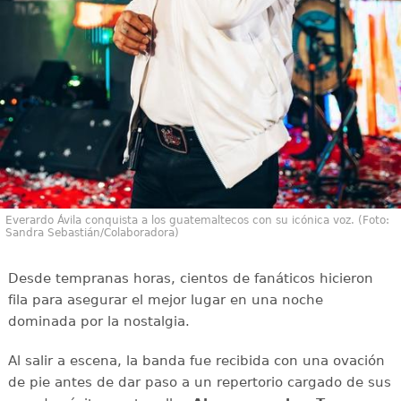
Everardo Ávila conquista a los guatemaltecos con su icónica voz. (Foto:
Sandra Sebastián/Colaboradora)
Desde tempranas horas, cientos de fanáticos hicieron
fila para asegurar el mejor lugar en una noche
dominada por la nostalgia.
Al salir a escena, la banda fue recibida con una ovación
de pie antes de dar paso a un repertorio cargado de sus