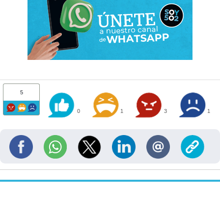
5
0
1
3
1