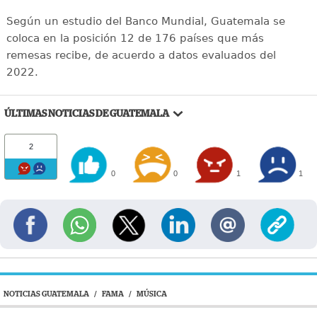
Según un estudio del Banco Mundial, Guatemala se
coloca en la posición 12 de 176 países que más
remesas recibe, de acuerdo a datos evaluados del
2022.
ÚLTIMAS NOTICIAS DE GUATEMALA
2
0
0
1
1
NOTICIAS GUATEMALA
/
FAMA
/
MÚSICA