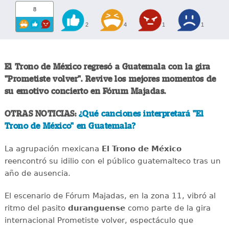
8
2
4
1
1
El Trono de México regresó a Guatemala con la gira
"Prometiste volver". Revive los mejores momentos de
su emotivo concierto en Fórum Majadas.
OTRAS NOTICIAS:
¿Qué canciones interpretará "El
Trono de México" en Guatemala?
La agrupación mexicana
El Trono de México
reencontró su idilio con el público guatemalteco tras un
año de ausencia.
El escenario de Fórum Majadas, en la zona 11, vibró al
ritmo del pasito
duranguense
como parte de la gira
internacional Prometiste volver, espectáculo que