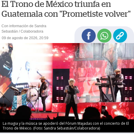
El Trono de México triunfa en
Guatemala con "Prometiste volver"
Con información de Sandra
Sebastián / Colaboradora
09 de agosto de 2026, 20:59
La magia y la música se apoderó del Fórum Majadas con el concierto de El
Trono de México. (Foto: Sandra Sebastián/Colaboradora)