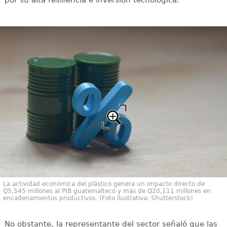
por su alta resiliencia e inversión tecnológica.
La actividad económica del plástico genera un impacto directo de
Q5,545 millones al PIB guatemalteco y más de Q20,111 millones en
encadenamientos productivos. (Foto ilustrativa: Shutterstock)
No obstante, la representante del sector señaló que las