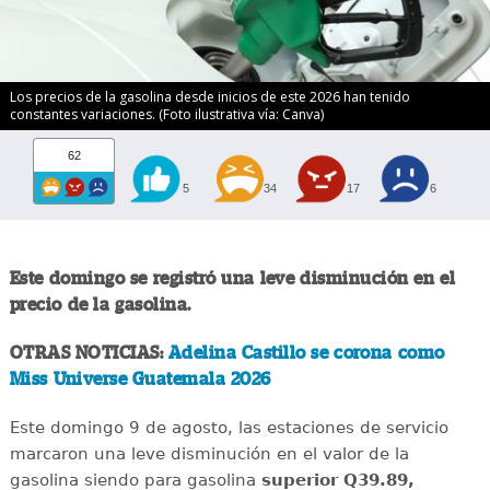
Los precios de la gasolina desde inicios de este 2026 han tenido
constantes variaciones. (Foto ilustrativa vía: Canva)
62
5
34
17
6
Este domingo se registró una leve disminución en el
precio de la gasolina.
OTRAS NOTICIAS:
Adelina Castillo se corona como
Miss Universe Guatemala 2026
Este domingo 9 de agosto, las estaciones de servicio
marcaron una leve disminución en el valor de la
gasolina siendo para gasolina
superior Q39.89,