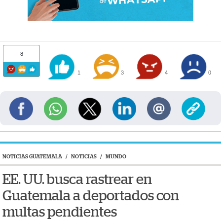
8
1
3
4
0
NOTICIAS GUATEMALA
/
NOTICIAS
/
MUNDO
EE. UU. busca rastrear en
Guatemala a deportados con
multas pendientes