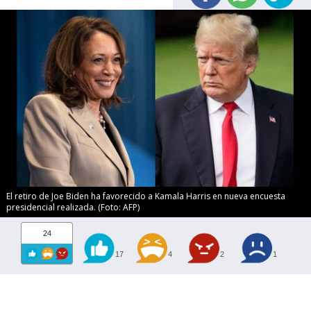
El retiro de Joe Biden ha favorecido a Kamala Harris en nueva encuesta
presidencial realizada. (Foto: AFP)
24
17
4
2
1