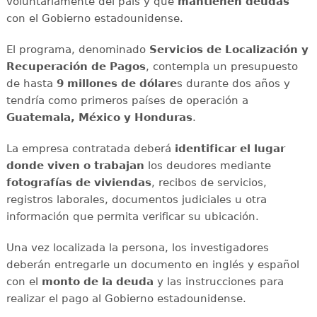
voluntariamente del país y que
mantienen deudas
con el Gobierno estadounidense.
El programa, denominado
Servicios de Localización y
Recuperación de Pagos
, contempla un presupuesto
de hasta
9 millones de dólare
s durante dos años y
tendría como primeros países de operación a
Guatemala, México y Honduras
.
La empresa contratada deberá
identificar el lugar
donde viven o trabajan
los deudores mediante
fotografías
de viviendas
, recibos de servicios,
registros laborales, documentos judiciales u otra
información que permita verificar su ubicación.
Una vez localizada la persona, los investigadores
deberán entregarle un documento en inglés y español
con el
monto de la deuda
y las instrucciones para
realizar el pago al Gobierno estadounidense.