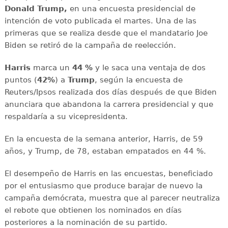
Donald
Trump,
en una encuesta presidencial de
intención de voto publicada el martes. Una de las
primeras que se realiza desde que el mandatario Joe
Biden se retiró de la campaña de reelección.
Harris
marca un
44 %
y le saca una ventaja de dos
puntos (
42%
) a
Trump
, según la encuesta de
Reuters/Ipsos realizada dos días después de que Biden
anunciara que abandona la carrera presidencial y que
respaldaría a su vicepresidenta.
En la encuesta de la semana anterior, Harris, de 59
años, y Trump, de 78, estaban empatados en 44 %.
El desempeño de Harris en las encuestas, beneficiado
por el entusiasmo que produce barajar de nuevo la
campaña demócrata, muestra que al parecer neutraliza
el rebote que obtienen los nominados en días
posteriores a la nominación de su partido.