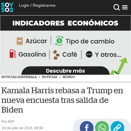
Login
/
Registrarme
NOTICIAS GUATEMALA
/
NOTICIAS
/
MUNDO
Kamala Harris rebasa a Trump en
nueva encuesta tras salida de
Biden
Por AFP
24 de julio de 2024, 09:06