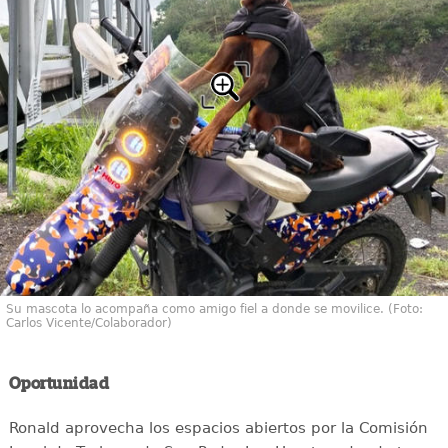
Su mascota lo acompaña como amigo fiel a donde se movilice. (Foto:
Carlos Vicente/Colaborador)
Oportunidad
Ronald aprovecha los espacios abiertos por la Comisión