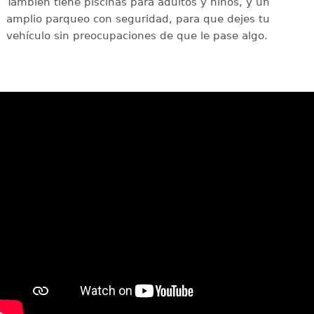
También tiene piscinas para adultos y niños, y un
amplio parqueo con seguridad, para que dejes tu
vehículo sin preocupaciones de que le pase algo.