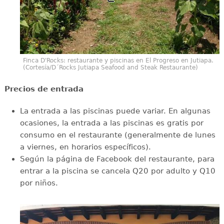
Finca D'Rocks: restaurante y piscinas en El Progreso en Jutiapa.
(Cortesía/D´Rocks Jutiapa Seafood and Steak Restaurante)
Precios de entrada
La entrada a las piscinas puede variar. En algunas
ocasiones, la entrada a las piscinas es gratis por
consumo en el restaurante (generalmente de lunes
a viernes, en horarios específicos).
Según la página de Facebook del restaurante, para
entrar a la piscina se cancela Q20 por adulto y Q10
por niños.