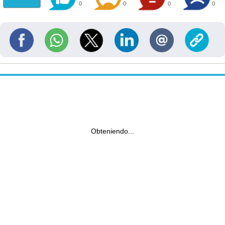
0
0
0
0
Obteniendo...