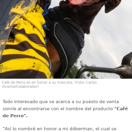
Café de Perro es en honor a su mascota. (Foto: Carlos
Vicente/Colaborador)
Todo interesado que se acerca a su puesto de venta
sonríe al encontrarse con el nombre del producto
"Café
de Perro".
"Así lo nombré en honor a mi dóberman, el cual se