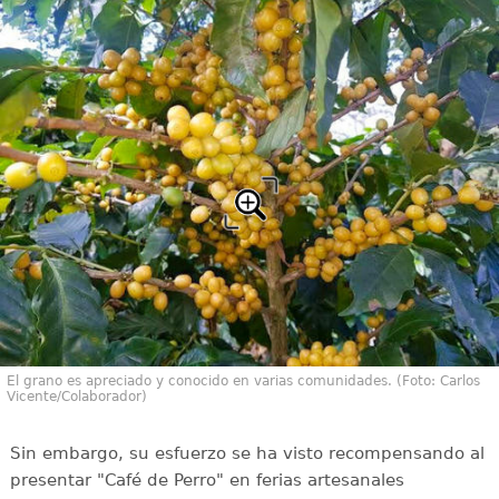
El grano es apreciado y conocido en varias comunidades. (Foto: Carlos
Vicente/Colaborador)
Sin embargo, su esfuerzo se ha visto recompensando al
presentar "Café de Perro" en ferias artesanales