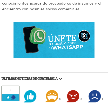
conocimientos acerca de proveedores de insumos y el
encuentro con posibles socios comerciales.
ÚLTIMAS NOTICIAS DE GUATEMALA
6
5
0
0
1