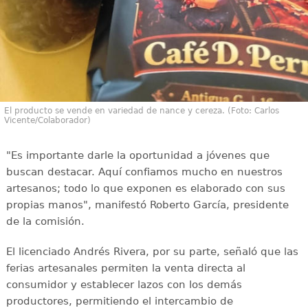
El producto se vende en variedad de nance y cereza. (Foto: Carlos
Vicente/Colaborador)
"Es importante darle la oportunidad a jóvenes que
buscan destacar. Aquí confiamos mucho en nuestros
artesanos; todo lo que exponen es elaborado con sus
propias manos", manifestó Roberto García, presidente
de la comisión.
El licenciado Andrés Rivera, por su parte, señaló que las
ferias artesanales permiten la venta directa al
consumidor y establecer lazos con los demás
productores, permitiendo el intercambio de