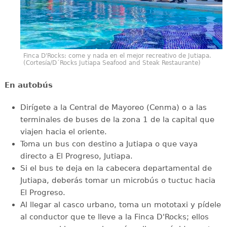
Finca D'Rocks: come y nada en el mejor recreativo de Jutiapa.
(Cortesía/D´Rocks Jutiapa Seafood and Steak Restaurante)
En autobús
Dirígete a la Central de Mayoreo (Cenma) o a las
terminales de buses de la zona 1 de la capital que
viajen hacia el oriente.
Toma un bus con destino a Jutiapa o que vaya
directo a El Progreso, Jutiapa.
Si el bus te deja en la cabecera departamental de
Jutiapa, deberás tomar un microbús o tuctuc hacia
El Progreso.
Al llegar al casco urbano, toma un mototaxi y pídele
al conductor que te lleve a la Finca D'Rocks; ellos