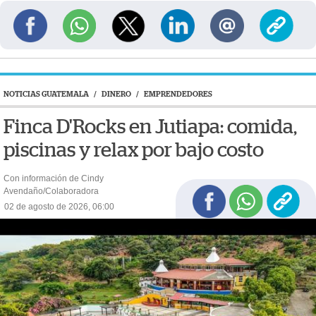
NOTICIAS GUATEMALA
/
DINERO
/
EMPRENDEDORES
Finca D'Rocks en Jutiapa: comida,
piscinas y relax por bajo costo
Con información de Cindy
Avendaño/Colaboradora
02 de agosto de 2026, 06:00