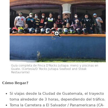
Guía completa de Finca D'Rocks Jutiapa: menú y piscinas en
Guate. (Cortesía/D´Rocks Jutiapa Seafood and Steak
Restaurante)
Cómo llegar?
Si viajas desde la Ciudad de Guatemala, el trayecto
toma alrededor de 3 horas, dependiendo del tráfico.
Toma la Carretera a El Salvador / Panamericana (CA-