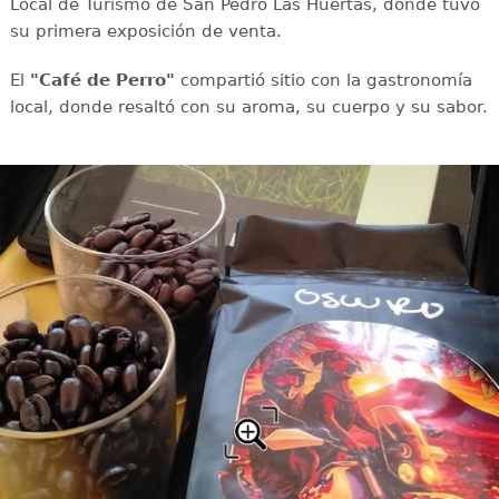
Local de Turismo de San Pedro Las Huertas, donde tuvo
su primera exposición de venta.
El
"Café de Perro"
compartió sitio con la gastronomía
local, donde resaltó con su aroma, su cuerpo y su sabor.