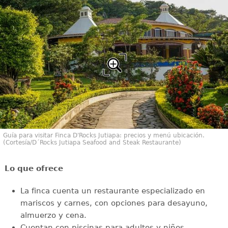
Guía para visitar Finca D'Rocks Jutiapa: precios y menú ubicación.
(Cortesía/D´Rocks Jutiapa Seafood and Steak Restaurante)
Lo que ofrece
La finca cuenta un restaurante especializado en
mariscos y carnes, con opciones para desayuno,
almuerzo y cena.
Cuentan con piscinas para adultos y niños,