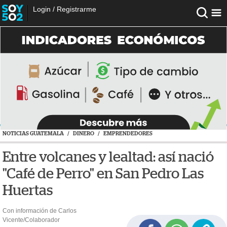
Login
/
Registrarme
NOTICIAS GUATEMALA
/
DINERO
/
EMPRENDEDORES
Entre volcanes y lealtad: así nació
"Café de Perro" en San Pedro Las
Huertas
Con información de Carlos
Vicente/Colaborador