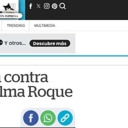
IÓN IMPRESA
TRENDING
MULTIMEDIA
 contra
dalma Roque