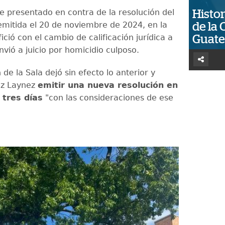
e presentado en contra de la resolución del
Histor
emitida el 20 de noviembre de 2024, en la
de la 
ició con el cambio de calificación jurídica a
Guat
nvió a juicio por homicidio culposo.
 de la Sala dejó sin efecto lo anterior y
ez Laynez
emitir una nueva resolución en
 tres días
"con las consideraciones de ese