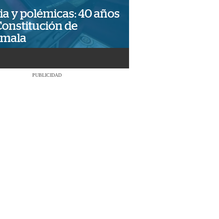
ia y polémicas: 40 años
Constitución de
emala
PUBLICIDAD