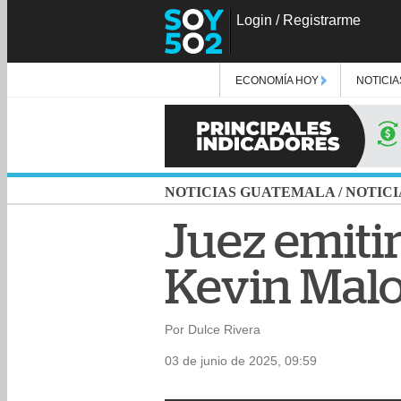
Login
/
Registrarme
ECONOMÍA HOY
NOTICIA
NOTICIAS GUATEMALA
/
NOTICI
Juez emiti
Kevin Malo
Por Dulce Rivera
03 de junio de 2025, 09:59