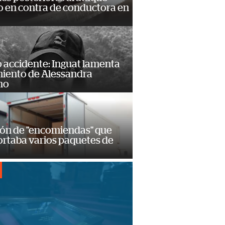
 en contra de conductora en
 accidente: Inguat lamenta
miento de Alessandra
no
ión de "encomiendas" que
ortaba varios paquetes de