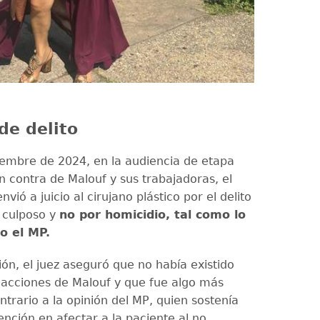
de delito
iembre de 2024, en la audiencia de etapa
n contra de Malouf y sus trabajadoras, el
nvió a juicio al cirujano plástico por el delito
 culposo y
no por homicidio, tal como lo
o el MP.
ión, el juez aseguró que no había existido
s acciones de Malouf y que fue algo más
ntrario a la opinión del MP, quien sostenía
ención en afectar a la paciente al no