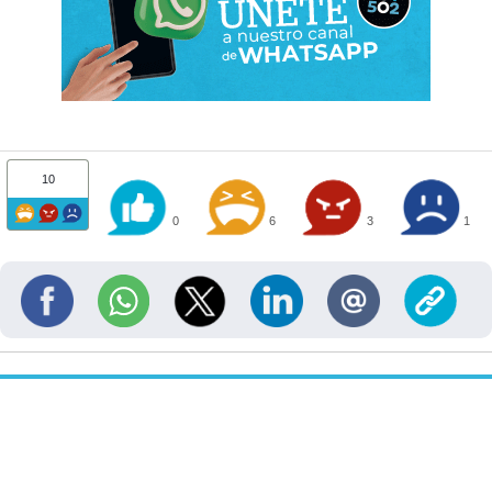
10
0
6
3
1