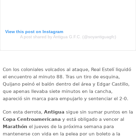
View this post on Instagram
A post shared by Antigua G.F.C. (@soyantiguagfc)
Con los coloniales volcados al ataque, Real Estelí liquidó
el encuentro al minuto 88. Tras un tiro de esquina,
Quijano peinó el balón dentro del área y Edgar Castillo,
que apenas llevaba siete minutos en la cancha,
apareció sin marca para empujarlo y sentenciar el 2-0.
Con esta derrota,
Antigua
sigue sin sumar puntos en la
Copa Centroamericana
y está obligado a vencer al
Marathón
el jueves de la próxima semana para
mantenerse con vida en la pelea por un boleto a la