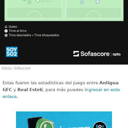
Datos: Sofascore
Estas fueron las estadísticas del juego entre
Antigua
GFC
y
Real Estelí
, para más puedes i
ngresar en este
enlace
.