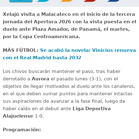
Xelajú visita a Malacateco en el inicio de la tercera
jornada del Apertura 2026 con la vista puesta en el
duelo ante Plaza Amador, de Panamá, el martes,
por la Copa Centroamericana.
MÁS FÚTBOL:
Se acabó la novela: Vinicius renueva
con el Real Madrid hasta 2032
Los chivos buscarán mantener el paso, tras haber
derrotado a
Aurora
el pasado lunes (3-1), con el
objetivo de llegar motivados al duelo ante los canaleros,
en el que deben sumar puntos para mantener intactas
sus aspiraciones de avanzar a la fase final, luego de
haber caído en el debut ante
Liga Deportiva
Alajuelense
1-0.
Programación: