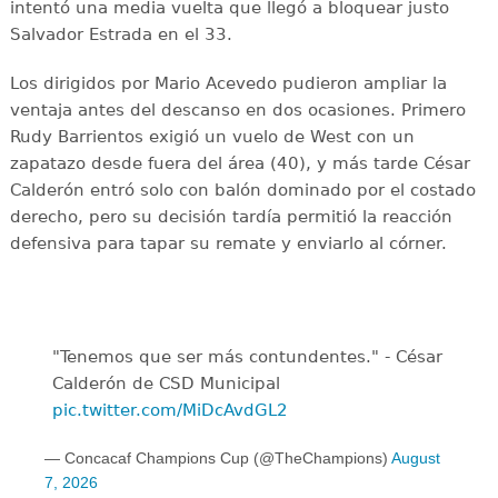
intentó una media vuelta que llegó a bloquear justo
Salvador Estrada en el 33.
Los dirigidos por Mario Acevedo pudieron ampliar la
ventaja antes del descanso en dos ocasiones. Primero
Rudy Barrientos exigió un vuelo de West con un
zapatazo desde fuera del área (40), y más tarde César
Calderón entró solo con balón dominado por el costado
derecho, pero su decisión tardía permitió la reacción
defensiva para tapar su remate y enviarlo al córner.
"Tenemos que ser más contundentes." - César
Calderón de CSD Municipal ️
pic.twitter.com/MiDcAvdGL2
— Concacaf Champions Cup (@TheChampions)
August
7, 2026