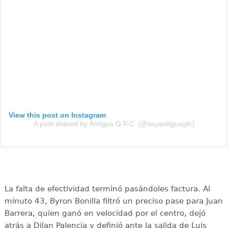
View this post on Instagram
A post shared by Antigua G.F.C. (@soyantiguagfc)
La falta de efectividad terminó pasándoles factura. Al
minuto 43, Byron Bonilla filtró un preciso pase para Juan
Barrera, quien ganó en velocidad por el centro, dejó
atrás a Dilan Palencia y definió ante la salida de Luis