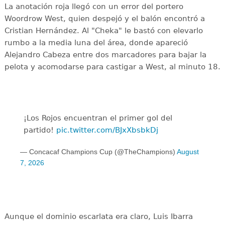
La anotación roja llegó con un error del portero
Woordrow West, quien despejó y el balón encontró a
Cristian Hernández. Al "Cheka" le bastó con elevarlo
rumbo a la media luna del área, donde apareció
Alejandro Cabeza entre dos marcadores para bajar la
pelota y acomodarse para castigar a West, al minuto 18.
¡Los Rojos encuentran el primer gol del
partido!
pic.twitter.com/BJxXbsbkDj
— Concacaf Champions Cup (@TheChampions)
August
7, 2026
Aunque el dominio escarlata era claro, Luis Ibarra