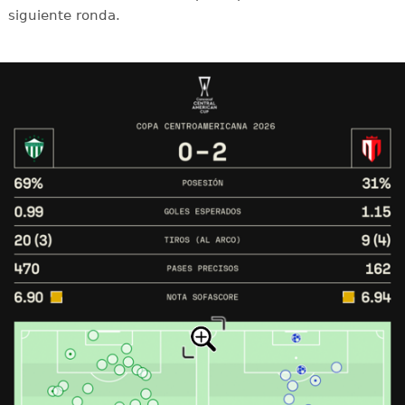
siguiente ronda.