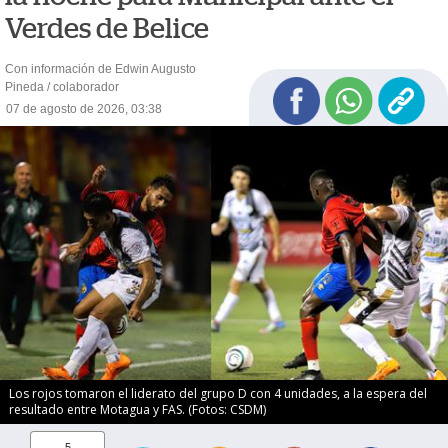
Verdes de Belice
Con información de Edwin Augusto
Pineda / colaborador
07 de agosto de 2026, 03:38
Los rojos tomaron el liderato del grupo D con 4 unidades, a la espera del
resultado entre Motagua y FAS. (Fotos: CSDM)
5