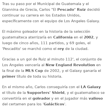
Tras su paso por el Municipal de Guatemala y el
Giannina de Grecia, Carlos "El
Pescado
"
Ruiz
decidió
continuar su carrera en los Estados Unidos,
específicamente con el equipo de Los Angeles Galaxy.
El máximo goleador en la historia de la selección
guatemalteca aterrizaría en
California
en el
2002
, y
luego de cinco años, 111 partidos, y 69 goles, el
'Pescadito' se marchó como el
rey
de la ciudad.
Gracias a un gol de Ruiz al minuto 112', el conjunto de
Los Angeles vencería al
New England Revolution
en
la final de la
MLS Cup
de 2002, y el Galaxy ganaría el
primer
título de toda su historia.
En el mismo año, Carlos conseguiría con el
LA Galaxy
el título de la
Supporters' Shield
, y el guatemalteco se
convertiría en el
goleador
y en el jugador más
valioso
del certamen para los '
Galácticos
'.