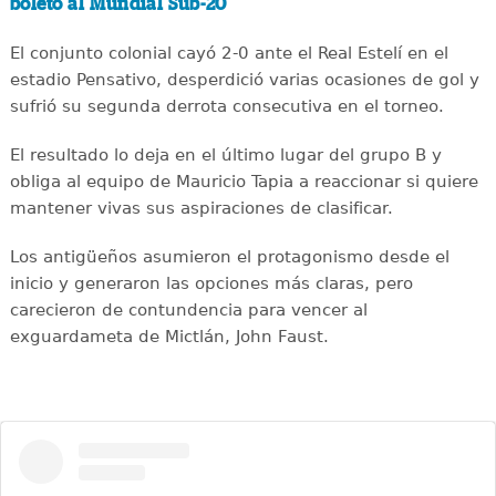
boleto al Mundial Sub-20
El conjunto colonial cayó 2-0 ante el Real Estelí en el
estadio Pensativo, desperdició varias ocasiones de gol y
sufrió su segunda derrota consecutiva en el torneo.
El resultado lo deja en el último lugar del grupo B y
obliga al equipo de Mauricio Tapia a reaccionar si quiere
mantener vivas sus aspiraciones de clasificar.
Los antigüeños asumieron el protagonismo desde el
inicio y generaron las opciones más claras, pero
carecieron de contundencia para vencer al
exguardameta de Mictlán, John Faust.