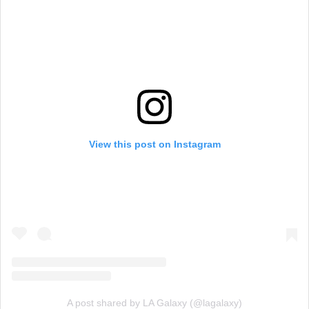
View this post on Instagram
A post shared by LA Galaxy (@lagalaxy)