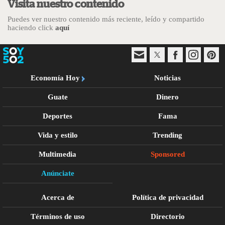
Visita nuestro contenido
Puedes ver nuestro contenido más reciente, leído y compartido
haciendo click
aquí
Economía Hoy
Noticias
Guate
Dinero
Deportes
Fama
Vida y estilo
Trending
Multimedia
Sponsored
Anúnciate
Acerca de
Política de privacidad
Términos de uso
Directorio