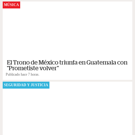
MÚSICA
El Trono de México triunfa en Guatemala con
"Prometiste volver"
Publicado hace 7 horas.
SEGURIDAD Y JUSTICIA