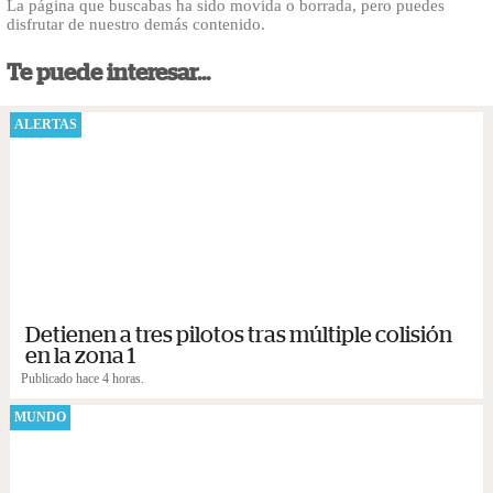
La página que buscabas ha sido movida o borrada, pero puedes
disfrutar de nuestro demás contenido.
Te puede interesar...
ALERTAS
Detienen a tres pilotos tras múltiple colisión
en la zona 1
Publicado hace 4 horas.
MUNDO