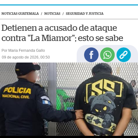
NOTICIAS GUATEMALA
/
NOTICIAS
/
SEGURIDAD Y JUSTICIA
Detienen a acusado de ataque
contra "La Miamor"; esto se sabe
Por Maria Fernanda Gallo
09 de agosto de 2026, 00:50