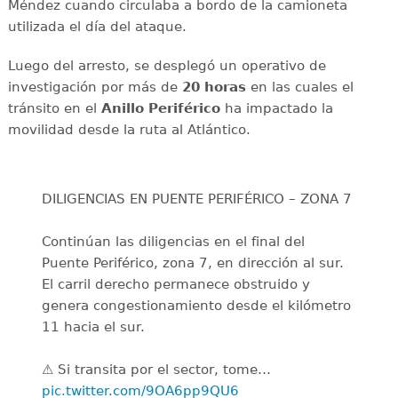
Méndez cuando circulaba a bordo de la camioneta
utilizada el día del ataque.
Luego del arresto, se desplegó un operativo de
investigación por más de
20 horas
en las cuales el
tránsito en el
Anillo Periférico
ha impactado la
movilidad desde la ruta al Atlántico.
DILIGENCIAS EN PUENTE PERIFÉRICO – ZONA 7
Continúan las diligencias en el final del
Puente Periférico, zona 7, en dirección al sur.
El carril derecho permanece obstruido y
genera congestionamiento desde el kilómetro
11 hacia el sur.
⚠️ Si transita por el sector, tome…
pic.twitter.com/9OA6pp9QU6