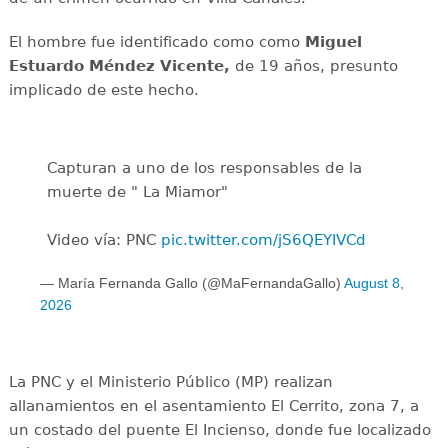
El hombre fue identificado como como
Miguel
Estuardo Méndez Vicente,
de 19 años, presunto
implicado de este hecho.
Capturan a uno de los responsables de la
muerte de " La Miamor"
Video vía: PNC
pic.twitter.com/jS6QEYIVCd
— María Fernanda Gallo (@MaFernandaGallo)
August 8,
2026
La PNC y el Ministerio Público (MP) realizan
allanamientos en el asentamiento El Cerrito, zona 7, a
un costado del puente El Incienso, donde fue localizado