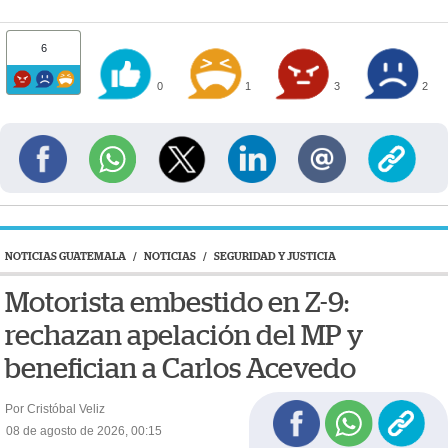
6
0
1
3
2
NOTICIAS GUATEMALA
/
NOTICIAS
/
SEGURIDAD Y JUSTICIA
Motorista embestido en Z-9:
rechazan apelación del MP y
benefician a Carlos Acevedo
Por Cristóbal Veliz
08 de agosto de 2026, 00:15