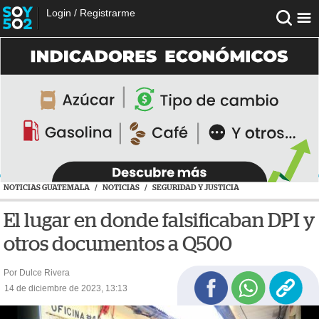
Login
/
Registrarme
NOTICIAS GUATEMALA
/
NOTICIAS
/
SEGURIDAD Y JUSTICIA
El lugar en donde falsificaban DPI y
otros documentos a Q500
Por Dulce Rivera
14 de diciembre de 2023, 13:13