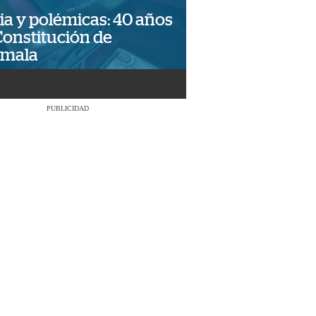
ia y polémicas: 40 años
Constitución de
emala
PUBLICIDAD