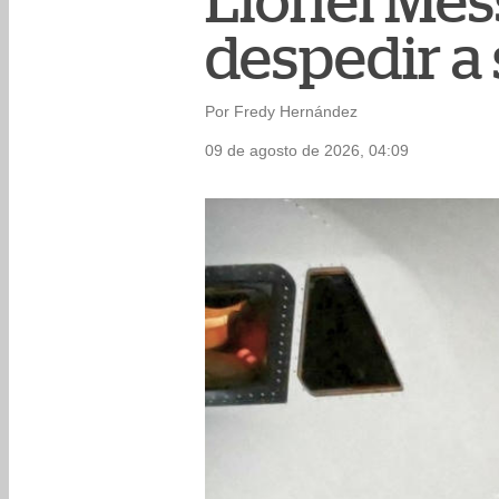
Lionel Mess
despedir a 
Por Fredy Hernández
09 de agosto de 2026, 04:09