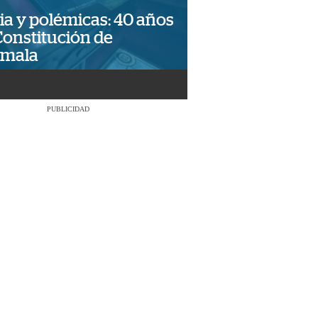
ia y polémicas: 40 años
Constitución de
emala
PUBLICIDAD