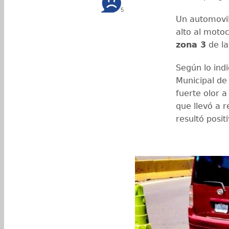
5
Un automovili
alto al motoc
zona 3
de la
Según lo indi
Municipal de
fuerte olor a
que llevó a 
resultó posit