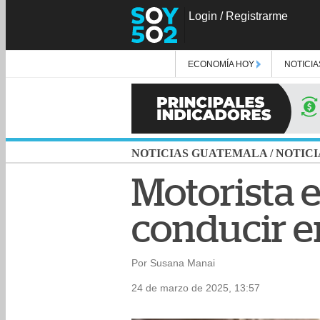
Login
/
Registrarme
ECONOMÍA HOY
NOTICIA
NOTICIAS GUATEMALA
/
NOTICI
Motorista 
conducir e
Por Susana Manai
24 de marzo de 2025, 13:57