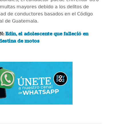
multas mayores debido a los delitos de
dad de conductores basados en el Código
al de Guatemala.
N:
Edin, el adolescente que falleció en
destina de motos