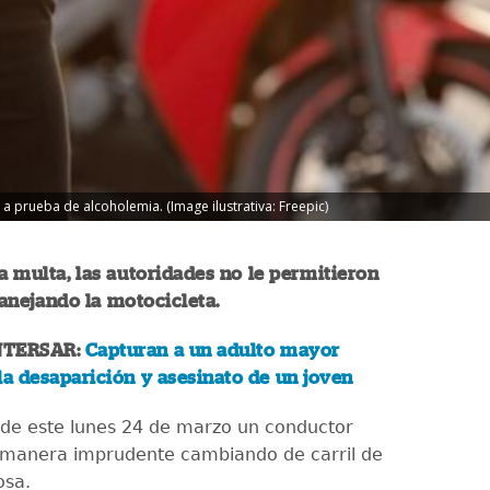
 a prueba de alcoholemia. (Image ilustrativa: Freepic)
 multa, las autoridades no le permitieron
anejando la motocicleta.
NTERSAR:
Capturan a un adulto mayor
la desaparición y asesinato de un joven
 de este lunes 24 de marzo un conductor
 manera imprudente cambiando de carril de
osa.