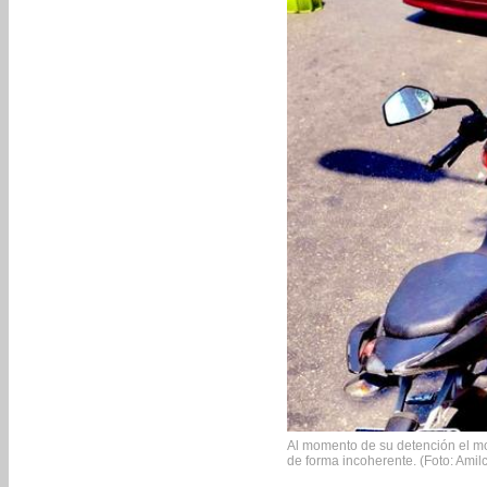
Al momento de su detención el mo
de forma incoherente. (Foto: Amil