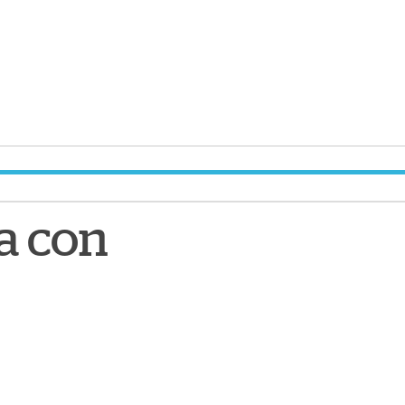
a con