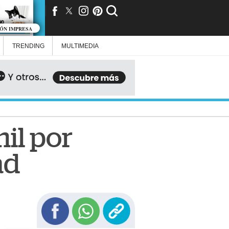
IÓN IMPRESA
TRENDING
MULTIMEDIA
il por
ad