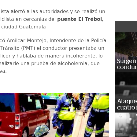
sta alertó a las autoridades y se realizó un
iclista en cercanías del
puente El Trébol,
 ciudad Guatemala
có Amilcar Montejo, Intendente de la Policía
 Tránsito (PMT) el conductor presentaba un
 licor y hablaba de manera incoherente, lo
Surgen 
realizarle una prueba de alcoholemia, que
conduc
iva.
Ataque
cuatro 