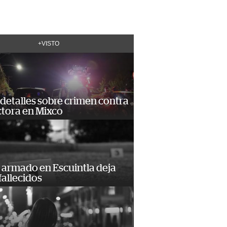
+VISTO
detalles sobre crimen contra
tora en Mixco
 armado en Escuintla deja
fallecidos