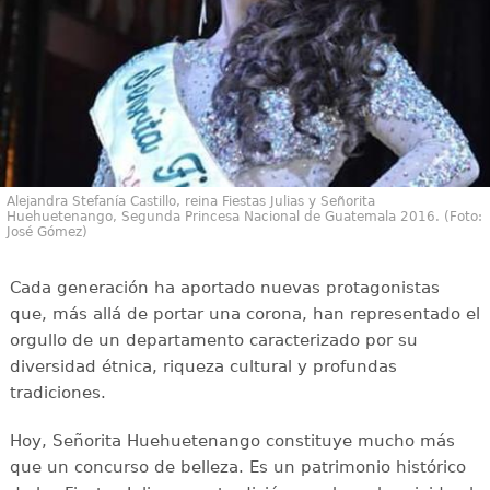
Alejandra Stefanía Castillo, reina Fiestas Julias y Señorita
Huehuetenango, Segunda Princesa Nacional de Guatemala 2016. (Foto:
José Gómez)
Cada generación ha aportado nuevas protagonistas
que, más allá de portar una corona, han representado el
orgullo de un departamento caracterizado por su
diversidad étnica, riqueza cultural y profundas
tradiciones.
Hoy, Señorita Huehuetenango constituye mucho más
que un concurso de belleza. Es un patrimonio histórico