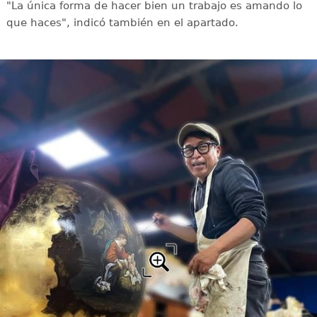
"La única forma de hacer bien un trabajo es amando lo
que haces", indicó también en el apartado.