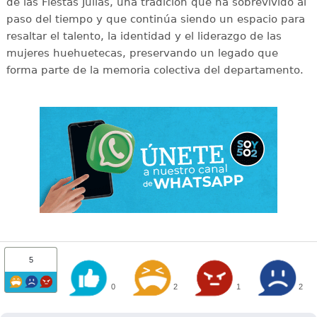
de las Fiestas Julias, una tradición que ha sobrevivido al
paso del tiempo y que continúa siendo un espacio para
resaltar el talento, la identidad y el liderazgo de las
mujeres huehuetecas, preservando un legado que
forma parte de la memoria colectiva del departamento.
5
0
2
1
2