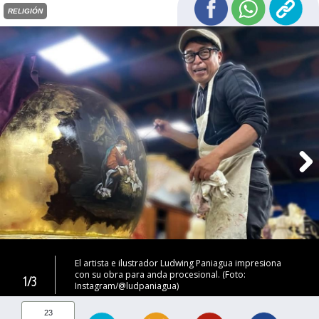
RELIGIÓN
El artista e ilustrador Ludwing Paniagua impresiona
con su obra para anda procesional. (Foto:
1/3
Instagram/@ludpaniagua)
23