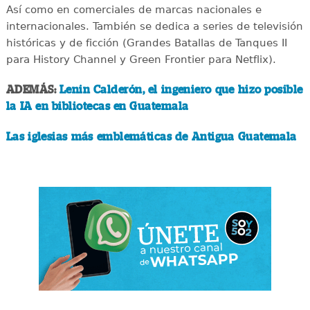
Así como en comerciales de marcas nacionales e
internacionales. También se dedica a series de televisión
históricas y de ficción (Grandes Batallas de Tanques II
para History Channel y Green Frontier para Netflix).
ADEMÁS:
Lenin Calderón, el ingeniero que hizo posible
la IA en bibliotecas en Guatemala
Las iglesias más emblemáticas de Antigua Guatemala