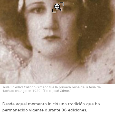
Paula Soledad Galindo Gimeno fue la primera reina de la feria de
Huehuetenango en 1930. (Foto: José Gómez)
Desde aquel momento inició una tradición que ha
permanecido vigente durante 96 ediciones,