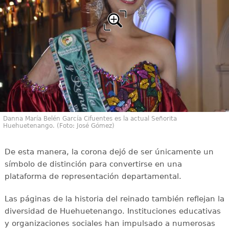
Danna María Belén García Cifuentes es la actual Señorita
Huehuetenango. (Foto: José Gómez)
De esta manera, la corona dejó de ser únicamente un
símbolo de distinción para convertirse en una
plataforma de representación departamental.
Las páginas de la historia del reinado también reflejan la
diversidad de Huehuetenango. Instituciones educativas
y organizaciones sociales han impulsado a numerosas