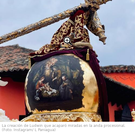
La creación de Ludwin que acaparó miradas en la anda procesional.
(Foto: Instagram/ L Paniagua)