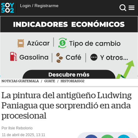
Login
/
Registrarme
NOTICIAS GUATEMALA
/
GUATE
/
HISTORIAS502
La pintura del antigüeño Ludwing
Paniagua que sorprendió en anda
procesional
Por Ilsie Rebolorio
11 de abril de 2025, 13:11