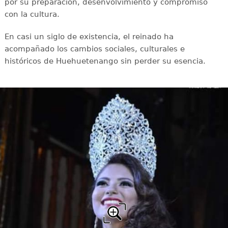
por su preparación, desenvolvimiento y compromiso
con la cultura.
En casi un siglo de existencia, el reinado ha
acompañado los cambios sociales, culturales e
históricos de Huehuetenango sin perder su esencia.