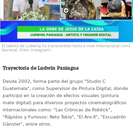
El talento de Ludwing ha transcendido tanto a nivel Internacional como
Nacional. (Foto: Instagram)
Trayectoria de Ludwin Paniagua
Desde 2002, forma parte del grupo "Studio C
Guatemala", como Supervisor de Pintura Digital, donde
participó en la creación de efectos visuales (pintura
mate digital) para diversos proyectos cinematográficos
internacionales como: "Las Crónicas de Riddick",
"Rápidos y Furiosos: Reto Tokio", "El Aro II", "Escuadrón
Gánster", entre otros.