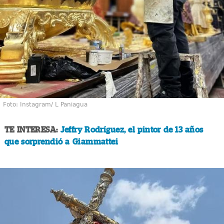
Foto: Instagram/ L Paniagua
TE INTERESA:
Jeffry Rodríguez, el pintor de 13 años
que sorprendió a Giammattei