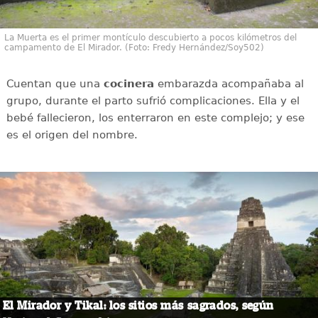
La Muerta es el primer montículo descubierto a pocos kilómetros del
campamento de El Mirador. (Foto: Fredy Hernández/Soy502)
Cuentan que una
cocinera
embarazda acompañaba al
grupo, durante el parto sufrió complicaciones. Ella y el
bebé fallecieron, los enterraron en este complejo; y ese
es el origen del nombre.
El Mirador y Tikal: los sitios más sagrados, según