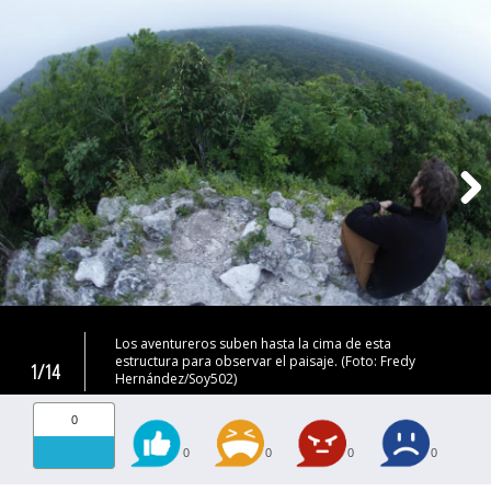
Los aventureros suben hasta la cima de esta
estructura para observar el paisaje. (Foto: Fredy
1/14
Hernández/Soy502)
0
0
0
0
0