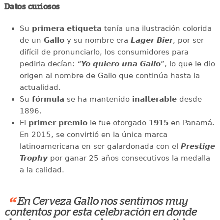
Datos curiosos
Su
primera etiqueta
tenía una ilustración colorida
de un
Gallo
y su nombre era
Lager Bier
, por ser
difícil de pronunciarlo, los consumidores para
pedirla decían:
“
Yo quiero una Gall
o
”, lo que le dio
origen al nombre de Gallo que continúa hasta la
actualidad.
Su
fórmula
se ha mantenido
inalterable
desde
1896.
El
primer premio
le fue otorgado
1915
en Panamá.
En 2015, se convirtió en la única marca
latinoamericana en ser galardonada con el
Prestige
Trophy
por ganar 25 años consecutivos la medalla
a la calidad.
“
En Cerveza Gallo nos sentimos muy
contentos por esta celebración en donde