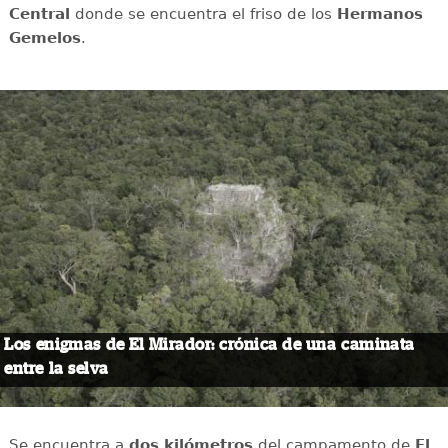
Central
donde se encuentra el friso de los
Hermanos
Gemelos
.
Los enigmas de El Mirador: crónica de una caminata
entre la selva
Se encuentra a
dos kilómetros
del campamento de
El