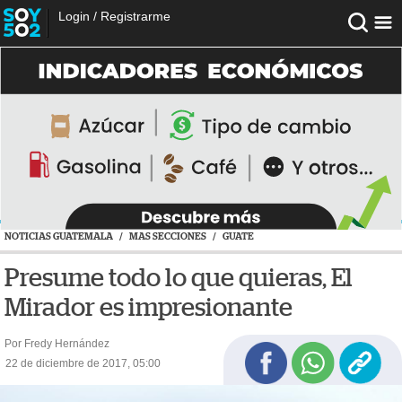
Login
/
Registrarme
NOTICIAS GUATEMALA
/
MAS SECCIONES
/
GUATE
Presume todo lo que quieras, El
Mirador es impresionante
Por Fredy Hernández
22 de diciembre de 2017, 05:00