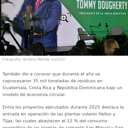
(Fotografía: Yordana Mérida/ Soy502)
También dio a conocer que durante el año se
coprocesaron 35 mil toneladas de residuos en
Guatemala, Costa Rica y República Dominicana bajo un
modelo de economía circular.
Entre los proyectos ejecutados durante 2025 destaca la
entrada en operación de las plantas solares Helios y
Tijax, las cuales abastecen el 12 % del consumo
energético de las plantas de cemento San Miguel y San