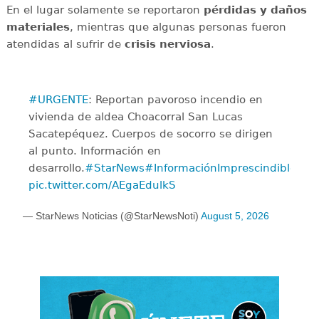
En el lugar solamente se reportaron
pérdidas y daños
materiales
, mientras que algunas personas fueron
atendidas al sufrir de
crisis
nerviosa
.
#URGENTE
: Reportan pavoroso incendio en
vivienda de aldea Choacorral San Lucas
Sacatepéquez. Cuerpos de socorro se dirigen
al punto. Información en
desarrollo.
#StarNews
#InformaciónImprescindible
pic.twitter.com/AEgaEdulkS
— StarNews Noticias (@StarNewsNoti)
August 5, 2026