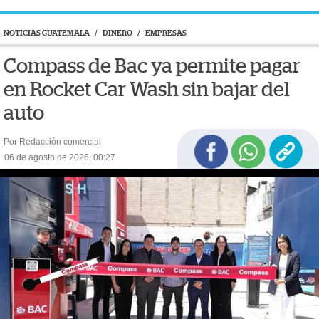
NOTICIAS GUATEMALA
/
DINERO
/
EMPRESAS
Compass de Bac ya permite pagar
en Rocket Car Wash sin bajar del
auto
Por Redacción comercial
06 de agosto de 2026, 00:27