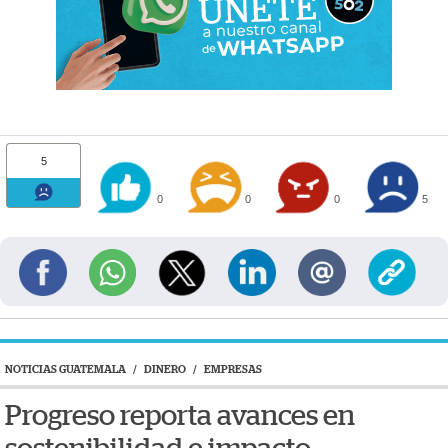
5
0
0
0
5
NOTICIAS GUATEMALA
/
DINERO
/
EMPRESAS
Progreso reporta avances en