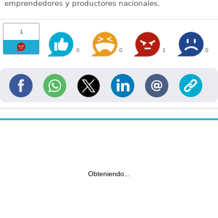
emprendedores y productores nacionales.
1
0
0
1
0
Obteniendo...