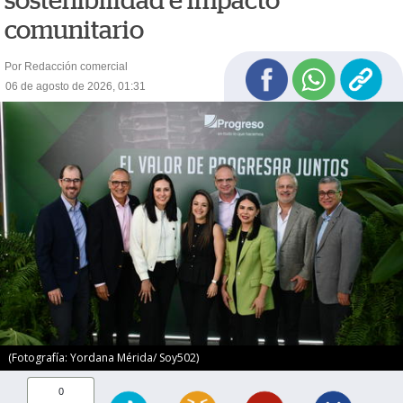
sostenibilidad e impacto
comunitario
Por Redacción comercial
06 de agosto de 2026, 01:31
(Fotografía: Yordana Mérida/ Soy502)
0