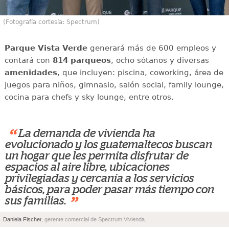
(Fotografía cortesía: Spectrum)
Parque Vista Verde
generará más de 600 empleos y
contará con
814 parqueos
, ocho sótanos y diversas
amenidades
, que incluyen: piscina, coworking, área de
juegos para niños, gimnasio, salón social, family lounge,
cocina para chefs y sky lounge, entre otros.
“
La demanda de vivienda ha
evolucionado y los guatemaltecos buscan
un hogar que les permita disfrutar de
espacios al aire libre, ubicaciones
privilegiadas y cercanía a los servicios
básicos, para poder pasar más tiempo con
”
sus familias.
Daniela Fischer
, gerente comercial de Spectrum Vivienda.