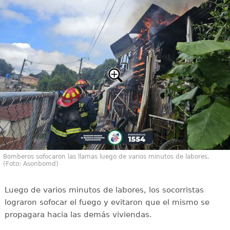
Bomberos sofocaron las llamas luego de varios minutos de labores.
(Foto: Asonbomd)
Luego de varios minutos de labores, los socorristas
lograron sofocar el fuego y evitaron que el mismo se
propagara hacia las demás viviendas.