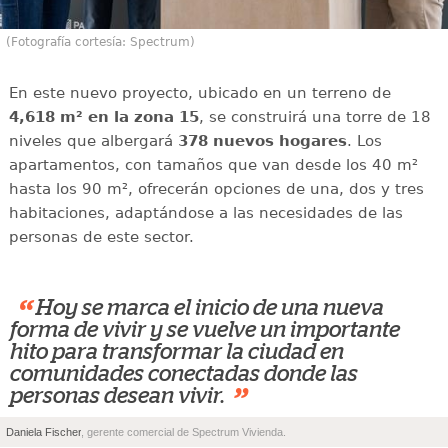
(Fotografía cortesía: Spectrum)
En este nuevo proyecto, ubicado en un terreno de
4,618 m² en la zona 15
, se construirá una torre de 18
niveles que albergará
378 nuevos hogares
. Los
apartamentos, con tamaños que van desde los 40 m²
hasta los 90 m², ofrecerán opciones de una, dos y tres
habitaciones, adaptándose a las necesidades de las
personas de este sector.
“
Hoy se marca el inicio de una nueva
forma de vivir y se vuelve un importante
hito para transformar la ciudad en
comunidades conectadas donde las
”
personas desean vivir.
Daniela Fischer
, gerente comercial de Spectrum Vivienda.