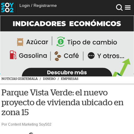
Login
/
Registrarme
NOTICIAS GUATEMALA
/
DINERO
/
EMPRESAS
Parque Vista Verde: el nuevo
proyecto de vivienda ubicado en
zona 15
Por Content Marketing Soy502