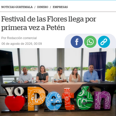
NOTICIAS GUATEMALA
/
DINERO
/
EMPRESAS
Festival de las Flores llega por
primera vez a Petén
Por Redacción comercial
06 de agosto de 2026, 00:09