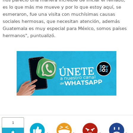
nos pareció una manera increíble de iniciar el reinado,
es lo que más me mueve y por lo que estoy aquí, se
esmeraron, fue una visita con muchísimas causas
sociales hermosas, que necesitan atención, además
Guatemala es muy especial para México, somos países
hermanos", puntualizó.
1