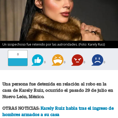
Un sospechoso fue retenido por las autroridades. (Foto: Karely Ruiz)
0
0
0
0
0
Una persona fue detenida en relación al robo en la
casa de Karely Ruiz, ocurrido el pasado 29 de julio en
Nuevo León, México.
OTRAS NOTICIAS:
Karely Ruíz habla tras el ingreso de
hombres armados a su casa