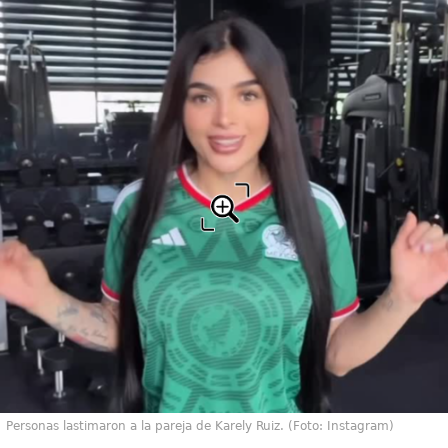
Personas lastimaron a la pareja de Karely Ruiz. (Foto: Instagram)