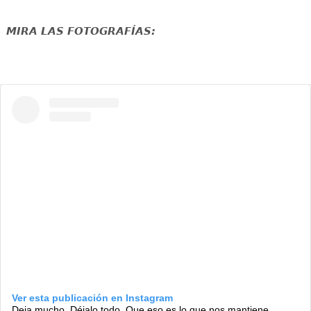
MIRA LAS FOTOGRAFÍAS:
Ver esta publicación en Instagram
Deja mucho. Déjalo todo. Que eso es lo que nos mantiene