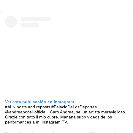
Ver esta publicación en Instagram
#ALN posts and reposts #PalacioDeLosDeportes
@andreabocelliofficial . Caro Andrea, sei un artista meraviglioso.
Grazie con tutto il mio cuore. Mañana subo videos de los
performances a mi Instagram TV.