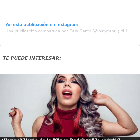
Ver esta publicación en Instagram
el
Una publicación compartida por Paty Cantú (@patycantu)
19 de Feb de 2019 a las 7:58 PST
TE PUEDE INTERESAR: