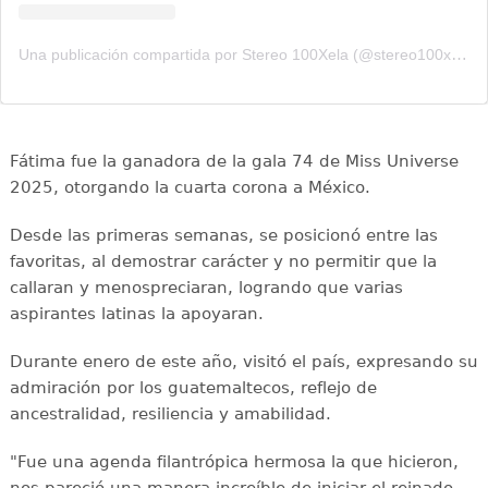
Una publicación compartida por Stereo 100Xela (@stereo100xela)
Fátima fue la ganadora de la gala 74 de Miss Universe
2025, otorgando la cuarta corona a México.
Desde las primeras semanas, se posicionó entre las
favoritas, al demostrar carácter y no permitir que la
callaran y menospreciaran, logrando que varias
aspirantes latinas la apoyaran.
Durante enero de este año, visitó el país, expresando su
admiración por los guatemaltecos, reflejo de
ancestralidad, resiliencia y amabilidad.
"Fue una agenda filantrópica hermosa la que hicieron,