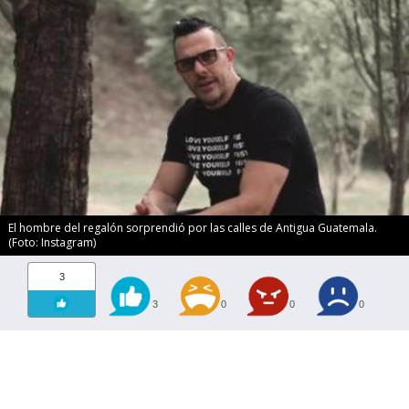
El hombre del regalón sorprendió por las calles de Antigua Guatemala.
(Foto: Instagram)
3
3
0
0
0