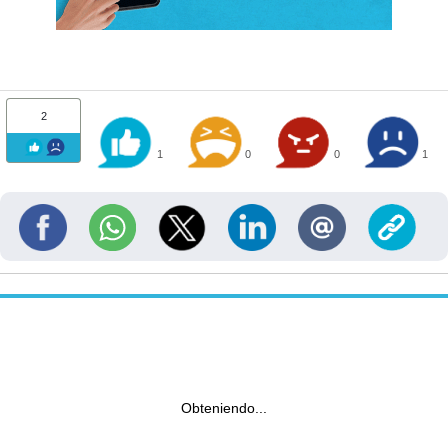
2
1
0
0
1
Obteniendo...