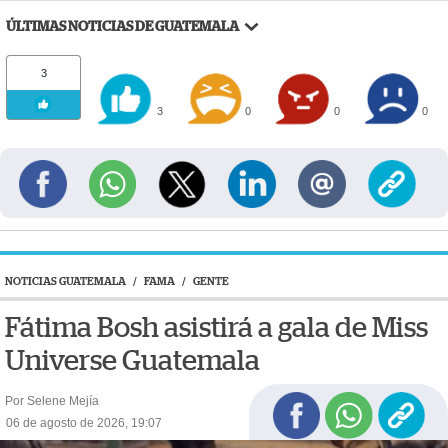
ÚLTIMAS NOTICIAS DE GUATEMALA
3
3
0
0
0
NOTICIAS GUATEMALA
/
FAMA
/
GENTE
Fátima Bosh asistirá a gala de Miss
Universe Guatemala
Por Selene Mejía
06 de agosto de 2026, 19:07