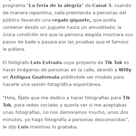
programa "
La feria de la alegría
" de
Canal 3
, cuando
de manera repentina, salía premiando a personas del
público llevando una
regalo gigante,
que podía
contener desde un juguete hasta un amueblado; la
única condición era que la persona elegida mostrara sus
pasos de baile o pasara por las pruebas que el famoso
le pidiera.
El fotógrafo
Luis Estrada
cuyo proyecto de
Tik Tok
es
hacer imágenes de personas en la calle, abordó a
Willy
en
Antigua Guatemala
pidiéndole ser modelo para
hacerle una sesión fotográfica espontánea.
"Hola, fíjate que me dedico a hacer fotografías para
Tik
Tok
, para redes sociales y quería ver si me aceptabas
unas fotografías, no nos demoramos mucho, unos dos
minutos, yo hago fotografía a personas desconocidas",
le dijo
Luis
mientras lo grababa.