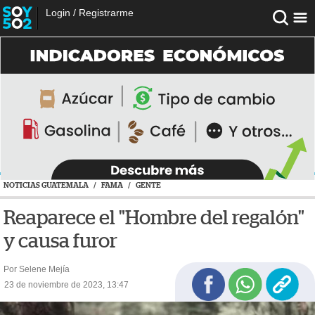
Login
/
Registrarme
NOTICIAS GUATEMALA
/
FAMA
/
GENTE
Reaparece el "Hombre del regalón"
y causa furor
Por Selene Mejía
23 de noviembre de 2023, 13:47