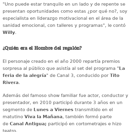
"Uno puede estar tranquilo en un lado y de repente se
presentan oportunidades como estas ¿por qué no?, soy
especialista en liderazgo motivacional en el área de la
sanidad emocional, con talleres y programas", le contó
Willy
.
¿Quién era el Hombre del regalón?
El personaje creado en el año 2000 repartía premios
sorpresa al público que asistía al set del programa "
La
feria de la alegría
" de Canal 3, conducido por
Tito
Rivera
.
Además del famoso show familiar fue actor, conductor y
presentador, en 2010 participó durante 3 años en un
segmento de
Lunes a Viernes
transmitido en el
matutino
Viva la Mañana
, también formó parte
de
Canal Antigua;
participó en cortometrajes e hizo
teatro.