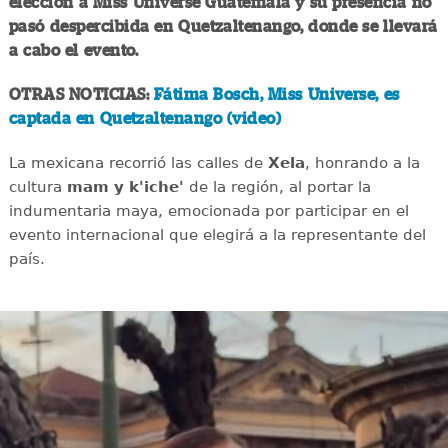
elección a Miss Universe Guatemala y su presencia no
pasó despercibida en Quetzaltenango, donde se llevará
a cabo el evento.
OTRAS NOTICIAS:
Fátima Bosch, Miss Universe, es
captada en Quetzaltenango (video)
La mexicana recorrió las calles de
Xela
, honrando a la
cultura
mam y k'iche'
de la región, al portar la
indumentaria maya, emocionada por participar en el
evento internacional que elegirá a la representante del
país.