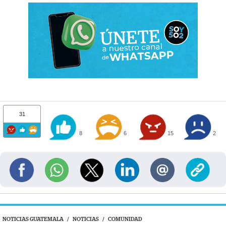
31
8
6
15
2
NOTICIAS GUATEMALA
/
NOTICIAS
/
COMUNIDAD