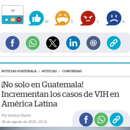
14
12
1
1
0
NOTICIAS GUATEMALA
/
NOTICIAS
/
COMUNIDAD
¡No solo en Guatemala!
Incrementan los casos de VIH en
América Latina
Por Jessica Osorio
06 de agosto de 2026, 19:16