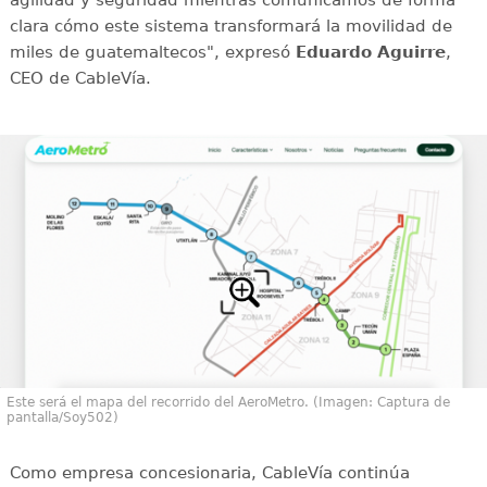
agilidad y seguridad mientras comunicamos de forma
clara cómo este sistema transformará la movilidad de
miles de guatemaltecos", expresó
Eduardo Aguirre
,
CEO de CableVía.
Este será el mapa del recorrido del AeroMetro. (Imagen: Captura de
pantalla/Soy502)
Como empresa concesionaria, CableVía continúa