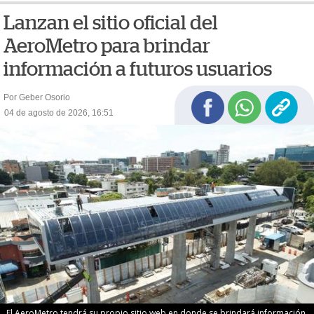
Lanzan el sitio oficial del
AeroMetro para brindar
información a futuros usuarios
Por Geber Osorio
04 de agosto de 2026, 16:51
El AeroMetro tendrá su propio sitio web en donde se brindará información