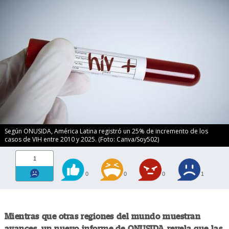
Según ONUSIDA, América Latina registró un 25% de incremento de los
casos de VIH entre 2010 y 2025. (Foto: Canva/Soy502)
1
0
0
0
1
Mientras que otras regiones del mundo muestran
avances, un nuevo informe de ONUSIDA revela que las