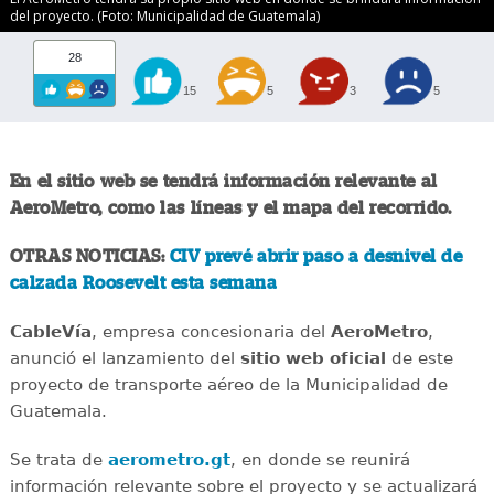
del proyecto. (Foto: Municipalidad de Guatemala)
28
15
5
3
5
En el sitio web se tendrá información relevante al
AeroMetro, como las líneas y el mapa del recorrido.
OTRAS NOTICIAS:
CIV prevé abrir paso a desnivel de
calzada Roosevelt esta semana
CableVía
, empresa concesionaria del
AeroMetro
,
anunció el lanzamiento del
sitio web oficial
de este
proyecto de transporte aéreo de la Municipalidad de
Guatemala.
Se trata de
aerometro.gt
, en donde se reunirá
información relevante sobre el proyecto y se actualizará