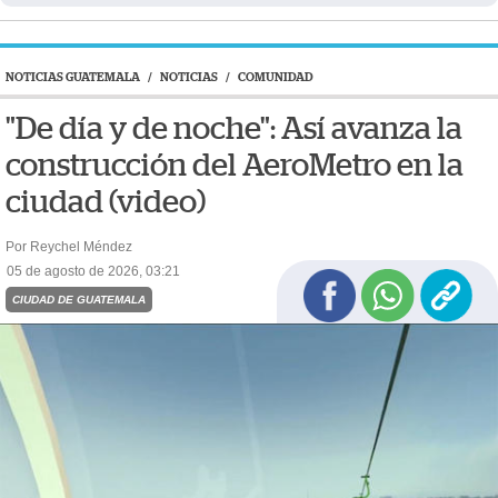
NOTICIAS GUATEMALA
/
NOTICIAS
/
COMUNIDAD
"De día y de noche": Así avanza la
construcción del AeroMetro en la
ciudad (video)
Por Reychel Méndez
05 de agosto de 2026, 03:21
CIUDAD DE GUATEMALA