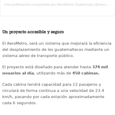
Una publicación compartida por AeroMetro Guatemala (@aerometrogt)
Un proyecto accesible y seguro
El AeroMetro, será un sistema que mejorará la eficiencia
del desplazamiento de los guatemaltecos mediante un
sistema aéreo de transporte público.
El proyecto está diseñado para atender hasta
374 mil
usuarios al día
, utilizando más de
450 cabinas.
Cada cabina tendrá capacidad para 12 pasajeros y
circulará de forma continua a una velocidad de 23.4
km/h, pasando por cada estación aproximadamente
cada 6 segundos.