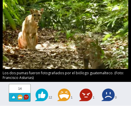
Los dos pumas fueron fotografiados por el biólogo guatemalteco. (Foto:
Francisco Asturias)
14
12
1
1
0