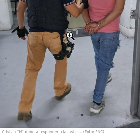
Cristian "N" deberá responder a la justicia. (Foto: PNC)