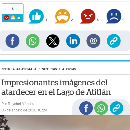
8
1
2
5
0
NOTICIAS GUATEMALA
/
NOTICIAS
/
ALERTAS
Impresionantes imágenes del
atardecer en el Lago de Atitlán
Por Reychel Méndez
06 de agosto de 2026, 01:24