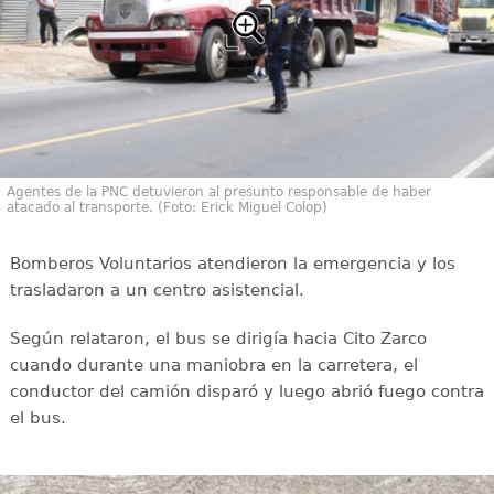
Agentes de la PNC detuvieron al presunto responsable de haber
atacado al transporte. (Foto: Erick Miguel Colop)
Bomberos Voluntarios atendieron la emergencia y los
trasladaron a un centro asistencial.
Según relataron, el bus se dirigía hacia Cito Zarco
cuando durante una maniobra en la carretera, el
conductor del camión disparó y luego abrió fuego contra
el bus.