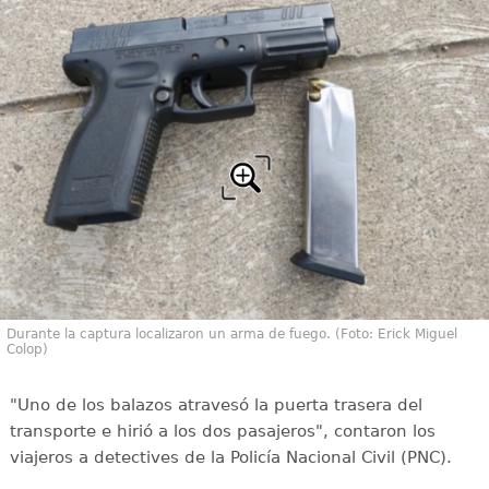
Durante la captura localizaron un arma de fuego. (Foto: Erick Miguel
Colop)
"Uno de los balazos atravesó la puerta trasera del
transporte e hirió a los dos pasajeros", contaron los
viajeros a detectives de la Policía Nacional Civil (PNC).