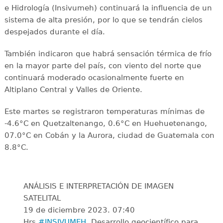
e Hidrología (Insivumeh) continuará la influencia de un
sistema de alta presión, por lo que se tendrán cielos
despejados durante el día.
También indicaron que habrá sensación térmica de frío
en la mayor parte del país, con viento del norte que
continuará moderado ocasionalmente fuerte en
Altiplano Central y Valles de Oriente.
Este martes se registraron temperaturas mínimas de
-4.6°C en Quetzaltenango, 0.6°C en Huehuetenango,
07.0°C en Cobán y la Aurora, ciudad de Guatemala con
8.8°C.
ANÁLISIS E INTERPRETACIÓN DE IMAGEN
SATELITAL
19 de diciembre 2023. 07:40
Hrs.
#INSIVUMEH
, Desarrollo geocientífico para