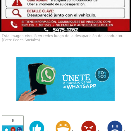
Esta imagen circuló en redes luego de la desaparición del conductor.
(Foto: Redes Sociales)
8