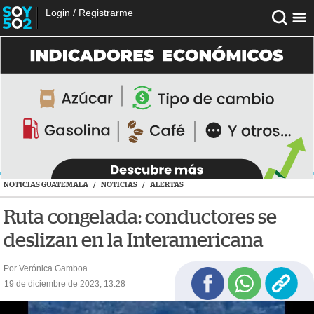
Login
/
Registrarme
NOTICIAS GUATEMALA
/
NOTICIAS
/
ALERTAS
Ruta congelada: conductores se
deslizan en la Interamericana
Por Verónica Gamboa
19 de diciembre de 2023, 13:28