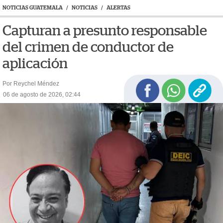
NOTICIAS GUATEMALA
/
NOTICIAS
/
ALERTAS
Capturan a presunto responsable
del crimen de conductor de
aplicación
Por Reychel Méndez
06 de agosto de 2026, 02:44