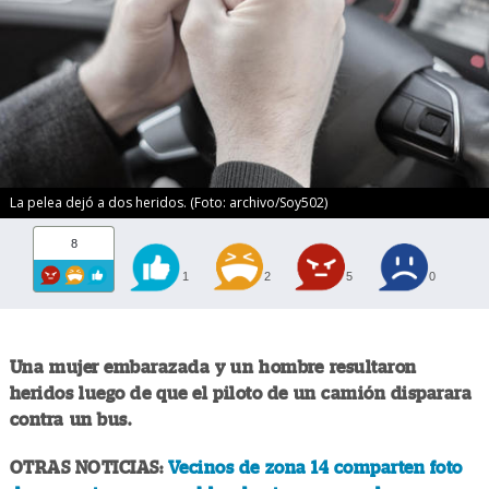
La pelea dejó a dos heridos. (Foto: archivo/Soy502)
8
1
2
5
0
Una mujer embarazada y un hombre resultaron
heridos luego de que el piloto de un camión disparara
contra un bus.
OTRAS NOTICIAS:
Vecinos de zona 14 comparten foto