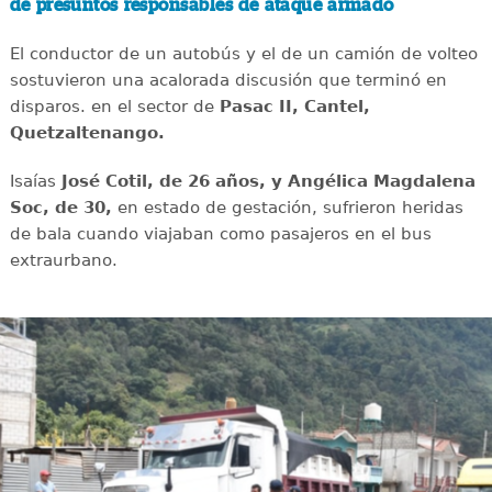
de presuntos responsables de ataque armado
El conductor de un autobús y el de un camión de volteo
sostuvieron una acalorada discusión que terminó en
disparos. en el sector de
Pasac II, Cantel,
Quetzaltenango.
Isaías
José Cotil, de 26 años, y Angélica Magdalena
Soc, de 30,
en estado de gestación, sufrieron heridas
de bala cuando viajaban como pasajeros en el bus
extraurbano.