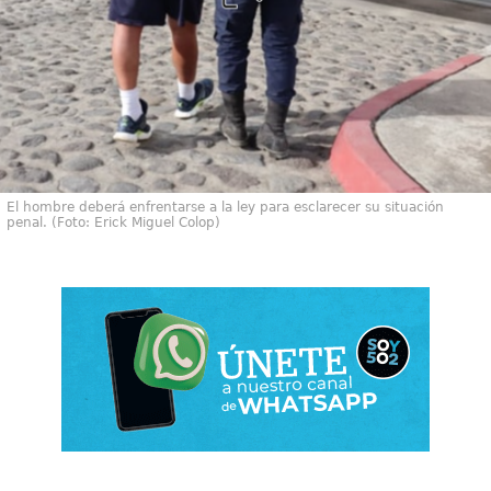
El hombre deberá enfrentarse a la ley para esclarecer su situación
penal. (Foto: Erick Miguel Colop)