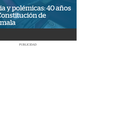
ia y polémicas: 40 años
Constitución de
emala
PUBLICIDAD