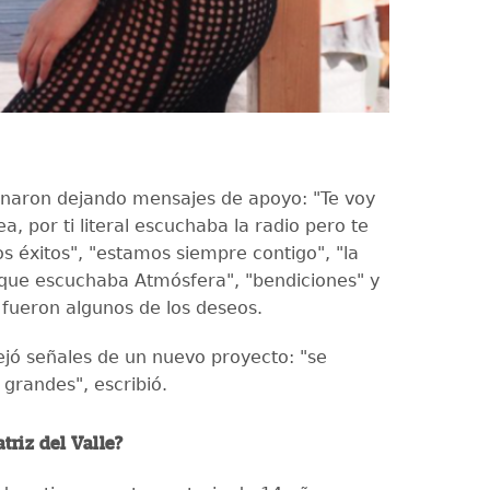
onaron dejando mensajes de apoyo: "Te voy
a, por ti literal escuchaba la radio pero te
 éxitos", "estamos siempre contigo", "la
 que escuchaba Atmósfera", "bendiciones" y
 fueron algunos de los deseos.
ejó señales de un nuevo proyecto: "se
 grandes", escribió.
triz del Valle?