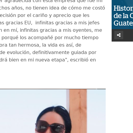
r agradecida con esta empresa que fue mi
Histor
hos años, no tienen idea de cómo me costó
de la 
cisión por el cariño y aprecio que les
Guat
tas gracias EU, infinitas gracias a mis jefes
 en mí, infinitas gracias a mis oyentes, me
a porqué los acompañé por mucho tiempo
ora tan hermosa, la vida es así, de
 de evolución, definitivamente guiada por
ldrá bien en mi nueva etapa", escribió en