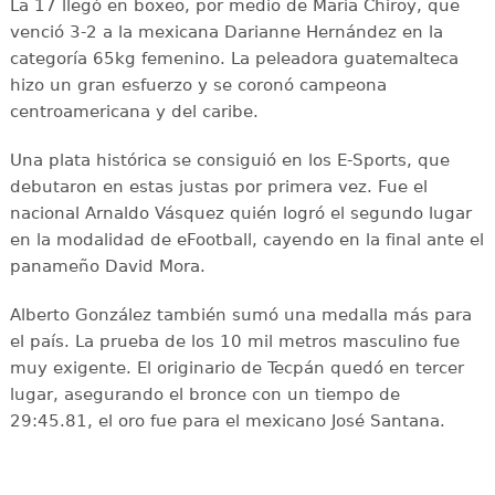
La 17 llegó en boxeo, por medio de María Chiroy, que
venció 3-2 a la mexicana Darianne Hernández en la
categoría 65kg femenino. La peleadora guatemalteca
hizo un gran esfuerzo y se coronó campeona
centroamericana y del caribe.
Una plata histórica se consiguió en los E-Sports, que
debutaron en estas justas por primera vez. Fue el
nacional Arnaldo Vásquez quién logró el segundo lugar
en la modalidad de eFootball, cayendo en la final ante el
panameño David Mora.
Alberto González también sumó una medalla más para
el país. La prueba de los 10 mil metros masculino fue
muy exigente. El originario de Tecpán quedó en tercer
lugar, asegurando el bronce con un tiempo de
29:45.81, el oro fue para el mexicano José Santana.