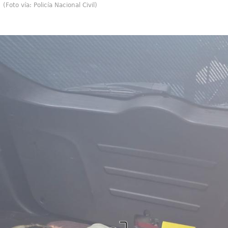
(Foto vía: Policía Nacional Civil)