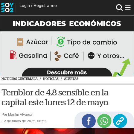
Login
/
Registrarme
NOTICIAS GUATEMALA
/
NOTICIAS
/
ALERTAS
Temblor de 4.8 sensible en la
capital este lunes 12 de mayo
Por Marilin Alvarez
12 de mayo de 2025, 08:53