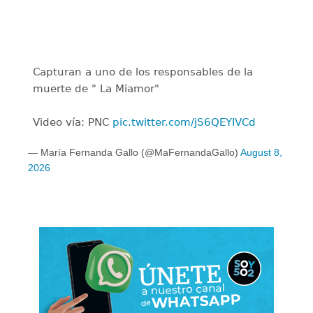
Capturan a uno de los responsables de la
muerte de " La Miamor"
Video vía: PNC
pic.twitter.com/jS6QEYIVCd
— María Fernanda Gallo (@MaFernandaGallo)
August 8,
2026