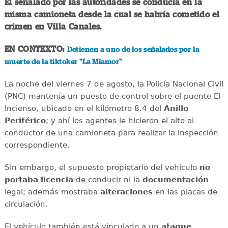
El señalado por las autoridades se conducía en la
misma camioneta desde la cual se habría cometido el
crimen en Villa Canales.
EN CONTEXTO:
Detienen a uno de los señalados por la
muerte de la tiktoker "La Miamor"
La noche del viernes 7 de agosto, la Policía Nacional Civil
(PNC) mantenía un puesto de control sobre el puente El
Incienso, ubicado en el kilómetro 8.4 del
Anillo
Periférico
; y ahí
los agentes le hicieron el alto al
conductor de una camioneta para realizar la inspección
correspondiente.
Sin embargo, el supuesto propietario del vehículo
no
portaba licencia
de conducir ni la
documentación
legal; además mostraba
alteraciones
en las placas de
circulación.
El vehículo también está vinculado a un
ataque