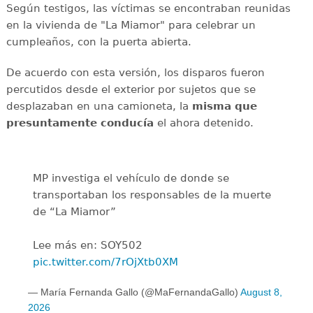
Según testigos, las víctimas se encontraban reunidas
en la vivienda de "La Miamor" para celebrar un
cumpleaños, con la puerta abierta.
De acuerdo con esta versión, los disparos fueron
percutidos desde el exterior por sujetos que se
desplazaban en una camioneta, la
misma que
presuntamente conducía
el ahora detenido.
MP investiga el vehículo de donde se
transportaban los responsables de la muerte
de “La Miamor”
Lee más en: SOY502
pic.twitter.com/7rOjXtb0XM
— María Fernanda Gallo (@MaFernandaGallo)
August 8,
2026