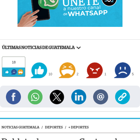
ÚLTIMAS NOTICIAS DE GUATEMALA
18
10
2
1
5
NOTICIAS GUATEMALA
/
DEPORTES
/
+ DEPORTES