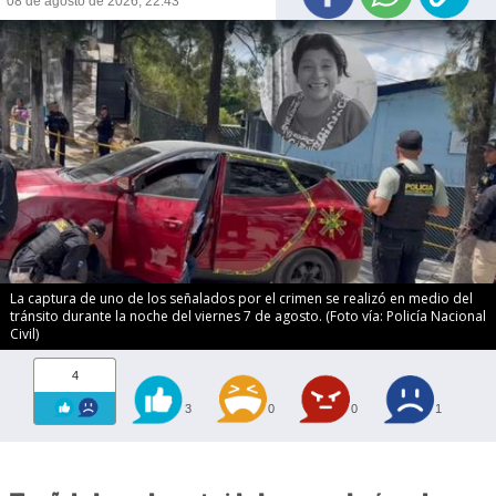
08 de agosto de 2026, 22:43
La captura de uno de los señalados por el crimen se realizó en medio del
tránsito durante la noche del viernes 7 de agosto. (Foto vía: Policía Nacional
Civil)
4
3
0
0
1