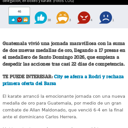
delegación, en boxeo y karate. (Fotos: COG)
46
38
3
4
1
Guatemala vivió una jornada maravillosa con la suma
de dos nuevas medallas de oro, llegando a 17 presas en
el medallero de Santo Domingo 2026, que empieza a
despedir las acciones tras casi 22 días de competencia.
TE PUEDE INTERESAR:
City se aferra a Rodri y rechaza
primera oferta del Barsa
El karate arrancó la emocionante jornada con una nueva
medalla de oro para Guatemala, por medio de un gran
combate de Allan Maldonado, que venció 6-4 en la final
ante el dominicano Carlos Herrera.