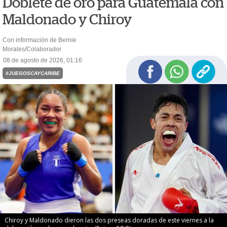
Doblete de oro para Guatemala con
Maldonado y Chiroy
Con información de Bernie
Morales/Colaborador
08 de agosto de 2026, 01:16
#JUEGOSCAYCARIBE
Chiroy y Maldonado dieron las dos preseas doradas de este viernes a la