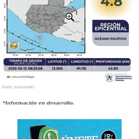
(Foto: Insivumeh)
*Información en desarrollo.