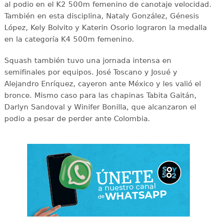
al podio en el K2 500m femenino de canotaje velocidad.
También en esta disciplina, Nataly González, Génesis
López, Kely Bolvito y Katerin Osorio lograron la medalla
en la categoría K4 500m femenino.
Squash también tuvo una jornada intensa en
semifinales por equipos. José Toscano y Josué y
Alejandro Enríquez, cayeron ante México y les valió el
bronce. Mismo caso para las chapinas Tabita Gaitán,
Darlyn Sandoval y Winifer Bonilla, que alcanzaron el
podio a pesar de perder ante Colombia.