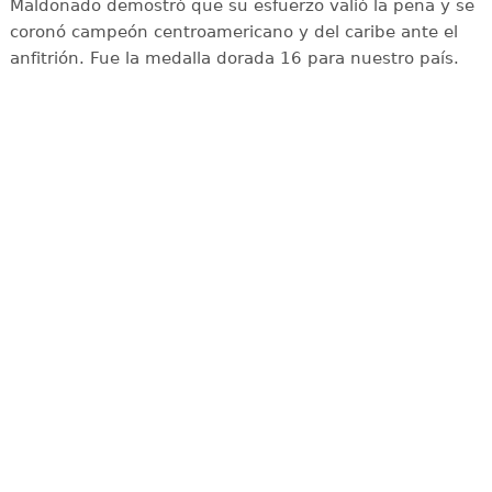
Maldonado demostró que su esfuerzo valió la pena y se
coronó campeón centroamericano y del caribe ante el
anfitrión. Fue la medalla dorada 16 para nuestro país.