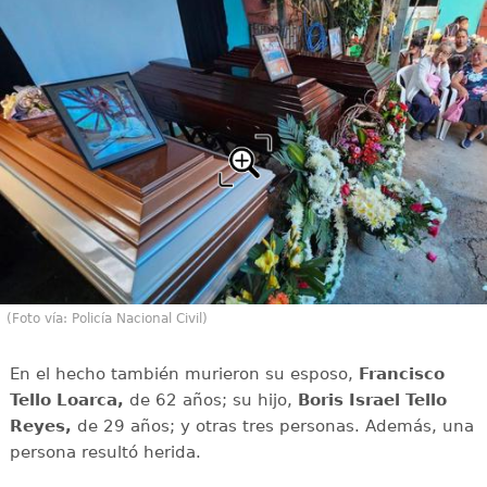
(Foto vía: Policía Nacional Civil)
En el hecho también murieron su esposo,
Francisco
Tello Loarca,
de 62 años; su hijo,
Boris Israel Tello
Reyes,
de 29 años; y otras tres personas. Además, una
persona resultó herida.