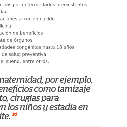
ncias por enfermedades preexistentes
dad
aciones al recién nacido
icina
ación de beneficios
nte de órganos
dades congénitas hasta 18 años
 de salud preventiva
el sueño, entre otros.
maternidad, por ejemplo,
eneficios como tamizaje
o, cirugías para
n los niños y estadía en
”
te.