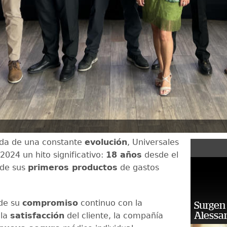
eda de una constante
evolución
, Universales
2024 un hito significativo:
18 años
desde el
 de sus
primeros productos
de gastos
de su
compromiso
continuo con la
Surgen 
Alessan
 la
satisfacción
del cliente, la compañía