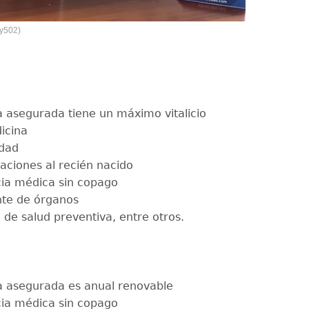
oy502)
 asegurada tiene un máximo vitalicio
icina
dad
aciones al recién nacido
cia médica sin copago
nte de órganos
 de salud preventiva, entre otros.
 asegurada es anual renovable
cia médica sin copago