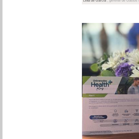
Leila de García
, gerente de Gastos