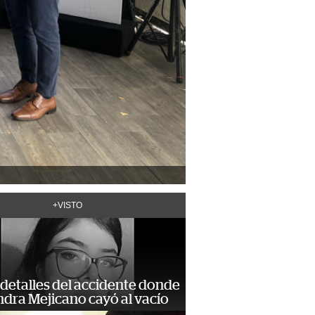
+VISTO
detalles del accidente donde
dra Mejicano cayó al vacío