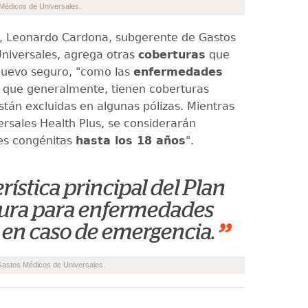
 Médicos de Universales.
o, Leonardo Cardona, subgerente de Gastos
niversales, agrega otras
coberturas
que
nuevo seguro, "como las
enfermedades
, que generalmente, tienen coberturas
stán excluidas en algunas pólizas. Mientras
ersales Health Plus, se considerarán
s congénitas
hasta los 18 años
".
rística principal del Plan
ertura para enfermedades
”
 en caso de emergencia.
Gastos Médicos de Universales.