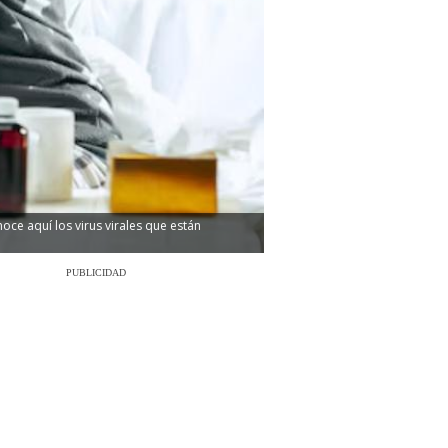
oce aquí los virus virales que están
PUBLICIDAD