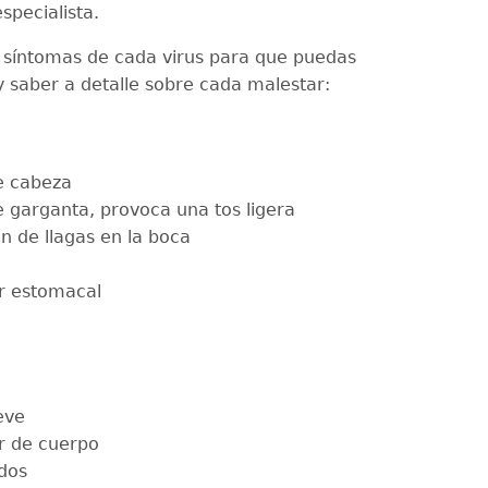
specialista.
s síntomas de cada virus para que puedas
 y saber a detalle sobre cada malestar:
e cabeza
e garganta, provoca una tos ligera
n de llagas en la boca
r estomacal
eve
r de cuerpo
dos