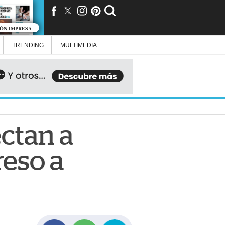
IÓN IMPRESA
TRENDING
MULTIMEDIA
ectan a
reso a