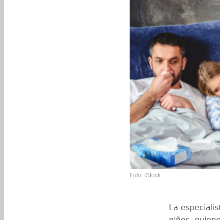
Foto: iStock
La especiali
niños, quien