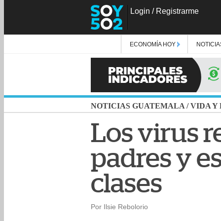
Login
/
Registrarme
ECONOMÍA HOY
NOTICIA
NOTICIAS GUATEMALA
/
VIDA Y
Los virus r
padres y es
clases
Por Ilsie Rebolorio