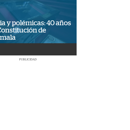
ia y polémicas: 40 años
Constitución de
emala
PUBLICIDAD