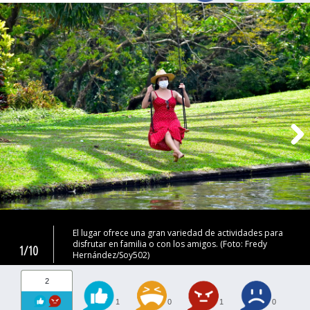
El lugar ofrece una gran variedad de actividades para
disfrutar en familia o con los amigos. (Foto: Fredy
1/10
Hernández/Soy502)
2
1
0
1
0