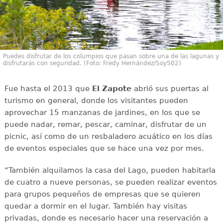
Puedes disfrutar de los columpios que pasan sobre una de las lagunas y
disfrutarás con seguridad. (Foto: Fredy Hernández/Soy502)
Fue hasta el 2013 que
El Zapote
abrió sus puertas al
turismo en general, donde los visitantes pueden
aprovechar 15 manzanas de jardines, en los que se
puede nadar, remar, pescar, caminar, disfrutar de un
picnic, así como de un resbaladero acuático en los días
de eventos especiales que se hace una vez por mes.
“También alquilamos la casa del Lago, pueden habitarla
de cuatro a nueve personas, se pueden realizar eventos
para grupos pequeños de empresas que se quieren
quedar a dormir en el lugar. También hay visitas
privadas, donde es necesario hacer una reservación a