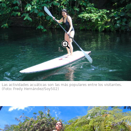
Las actividades acuáticas son las más populares entre los visitantes.
(Foto: Fredy Hernández/Soy502)