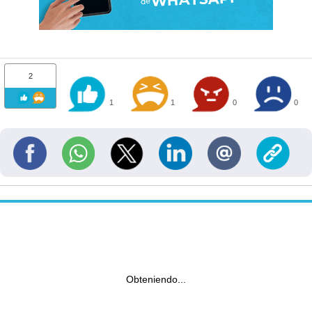
2
1
1
0
0
Obteniendo...