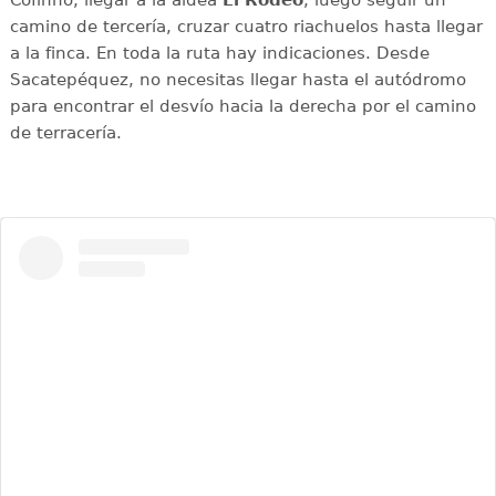
Cofinho, llegar a la aldea
El Rodeo
, luego seguir un
camino de tercería, cruzar cuatro riachuelos hasta llegar
a la finca. En toda la ruta hay indicaciones. Desde
Sacatepéquez, no necesitas llegar hasta el autódromo
para encontrar el desvío hacia la derecha por el camino
de terracería.