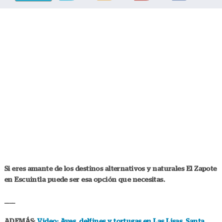
Si eres amante de los destinos alternativos y naturales El Zapote
en Escuintla puede ser esa opción que necesitas.
____
ADEMÁS:
Video: Aves, delfines y tortugas en Las Lisas, Santa