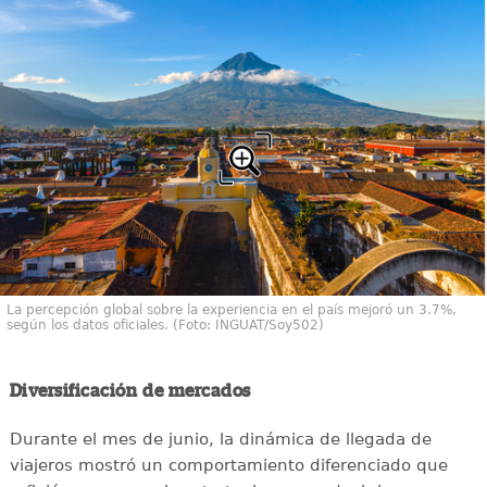
La percepción global sobre la experiencia en el país mejoró un 3.7%,
según los datos oficiales. (Foto: INGUAT/Soy502)
Diversificación de mercados
Durante el mes de junio, la dinámica de llegada de
viajeros mostró un comportamiento diferenciado que