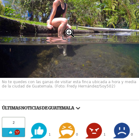
No te quedes con las ganas de visitar esta finca ubicada a hora y media
de la ciudad de Guatemala. (Foto: Fredy Hernández/Soy502)
ÚLTIMAS NOTICIAS DE GUATEMALA
2
1
0
1
0