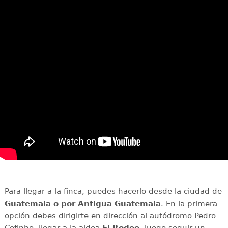
Para llegar a la finca, puedes hacerlo desde la ciudad de
Guatemala o por Antigua Guatemala
. En la primera
opción debes dirigirte en dirección al autódromo Pedro