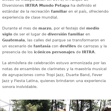
Diversiones
IRTRA Mundo Petapa
ha definido el
estándar de la recreación
familiar
en el país, ofreciendo
experiencia de clase mundial.
Durante el mes de
marzo
, por el festejo del
medio
siglo
de ser el lugar de
diversión familiar
en
Guatemala
, las calles del parque se transformaron en
un escenario de
fantasía
con
desfiles
de carrozas y la
presencia de los
icónicos personajes
de
IRTRA
.
La atmósfera de celebración estuvo armonizada por las
notas de ensambles de clarinetes y la maestría musical
de agrupaciones como Tropi Jazz, Duarte Band, Fever
Jazz y Fiesta Latina, quienes brindaron una experiencia
sonora inolvidable.