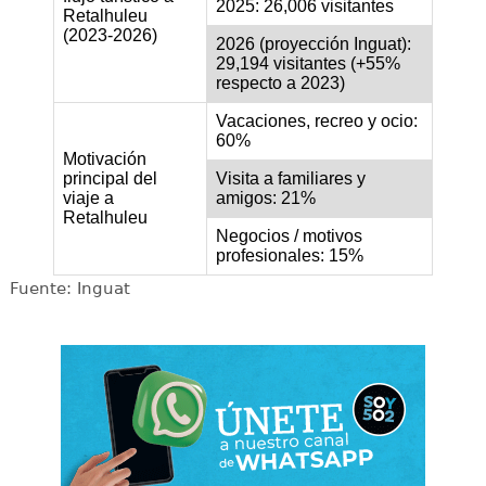
2025: 26,006 visitantes
Retalhuleu
(2023-2026)
2026 (proyección Inguat):
29,194 visitantes (+55%
respecto a 2023)
Vacaciones, recreo y ocio:
60%
Motivación
principal del
Visita a familiares y
viaje a
amigos: 21%
Retalhuleu
Negocios / motivos
profesionales: 15%
Fuente: Inguat