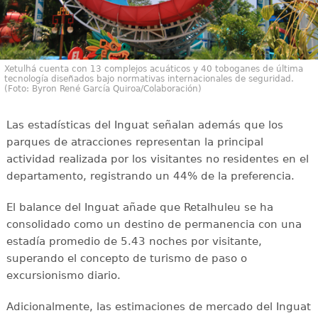
Xetulhá cuenta con 13 complejos acuáticos y 40 toboganes de última
tecnología diseñados bajo normativas internacionales de seguridad.
(Foto: Byron René García Quiroa/Colaboración)
Las estadísticas del Inguat señalan además que los
parques de atracciones representan la principal
actividad realizada por los visitantes no residentes en el
departamento, registrando un 44% de la preferencia.
El balance del Inguat añade que Retalhuleu se ha
consolidado como un destino de permanencia con una
estadía promedio de 5.43 noches por visitante,
superando el concepto de turismo de paso o
excursionismo diario.
Adicionalmente, las estimaciones de mercado del Inguat