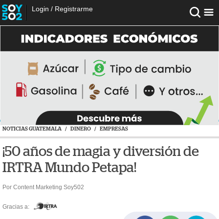
Login
/
Registrarme
NOTICIAS GUATEMALA
/
DINERO
/
EMPRESAS
¡50 años de magia y diversión de
IRTRA Mundo Petapa!
Por Content Marketing Soy502
Gracias a: