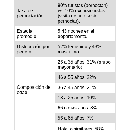
90% turistas (pernoctan)
Tasa de
vs. 10% excursionistas
pernoctación
(visita de un día sin
pernoctar).
Estadía
5.43 noches en el
promedio
departamento.
Distribución por
52% femenino y 48%
género
masculino.
26 a 35 años: 31% (grupo
mayoritario)
46 a 55 años: 22%
Composición de
36 a 45 años: 21%
edad
18 a 25 años: 10%
66 o más años: 8%
56 a 65 años: 7%
Hotel o similares: 58%