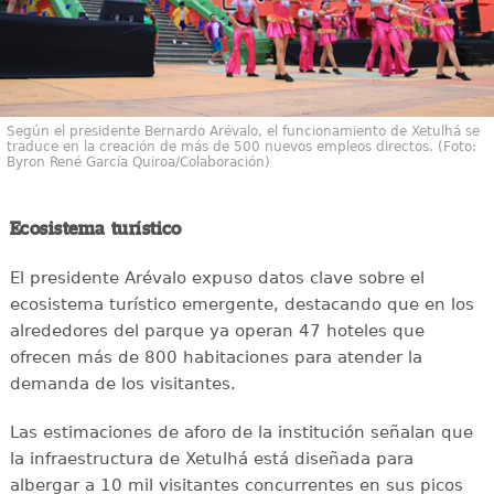
Según el presidente Bernardo Arévalo, el funcionamiento de Xetulhá se
traduce en la creación de más de 500 nuevos empleos directos. (Foto:
Byron René García Quiroa/Colaboración)
Ecosistema turístico
El presidente Arévalo expuso datos clave sobre el
ecosistema turístico emergente, destacando que en los
alrededores del parque ya operan 47 hoteles que
ofrecen más de 800 habitaciones para atender la
demanda de los visitantes.
Las estimaciones de aforo de la institución señalan que
la infraestructura de Xetulhá está diseñada para
albergar a 10 mil visitantes concurrentes en sus picos