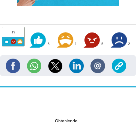
19
8
4
5
2
Obteniendo...