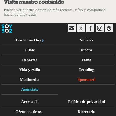
Visita nuestro contenido
Puedes ver nuestro contenido más reciente, leído y compartido
haciendo click
aquí
Economía Hoy
Noticias
Guate
Dinero
Deportes
Fama
Vida y estilo
Trending
Multimedia
Sponsored
Anúnciate
Acerca de
Política de privacidad
Términos de uso
Directorio