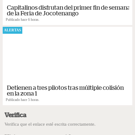
Capitalinos disfrutan del primer fin de semana
de la Feria de Jocotenango
Publicado hace 6 horas.
ALERTAS
Detienen a tres pilotos tras múltiple colisión
en la zona 1
Publicado hace 5 horas.
Verifica
Verifica que el enlace esté escrita correctamente.