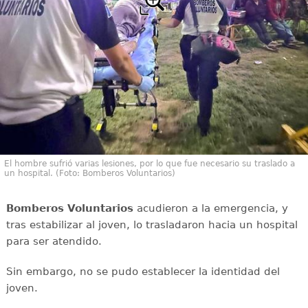
El hombre sufrió varias lesiones, por lo que fue necesario su traslado a
un hospital. (Foto: Bomberos Voluntarios)
Bomberos Voluntarios
acudieron a la emergencia, y
tras estabilizar al joven, lo trasladaron hacia un hospital
para ser atendido.
Sin embargo, no se pudo establecer la identidad del
joven.