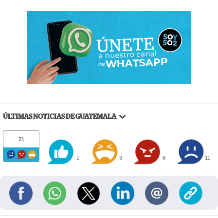
ÚLTIMAS NOTICIAS DE GUATEMALA
21
1
3
6
11