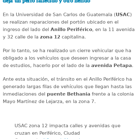
deja un perro fallecido y otro herido
En la Universidad de San Carlos de Guatemala (
USAC
)
se realizan reparaciones del portón ubicado en el
ingreso del lado del
Anillo
Periférico
, en la 11 avenida
y 32 calle de la
zona 12
capitalina.
Por lo tanto, se ha realizado un cierre vehicular que ha
obligado a los vehículos que deseen ingresar a la casa
de estudios, hacerlo por el lado de la
avenida
Petapa
.
Ante esta situación, el tránsito en el Anillo Periférico ha
generado largas filas de vehículos que llegan hasta las
inmediaciones del
puente
Bethania
frente a la colonia
Mayo Martínez de Lejarza, en la zona 7.
USAC zona 12 impacta calles y avenidas que
cruzan en Periférico, Ciudad