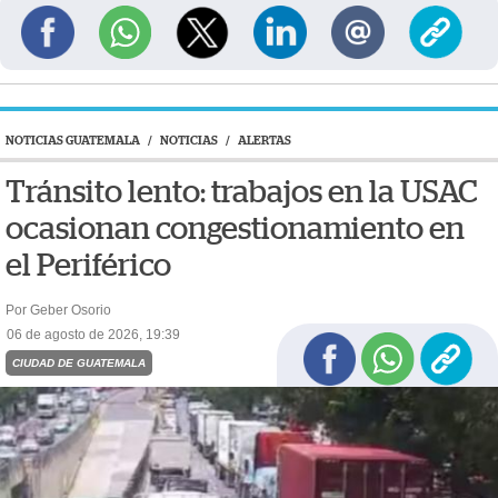
NOTICIAS GUATEMALA
/
NOTICIAS
/
ALERTAS
Tránsito lento: trabajos en la USAC
ocasionan congestionamiento en
el Periférico
Por Geber Osorio
06 de agosto de 2026, 19:39
CIUDAD DE GUATEMALA