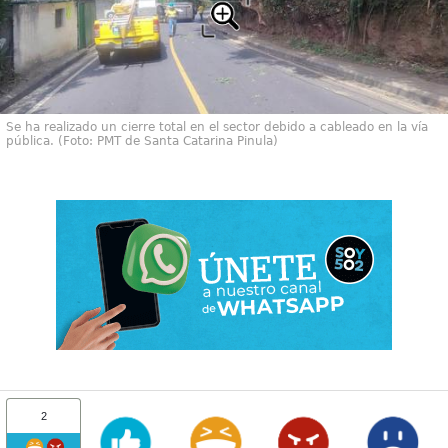
Se ha realizado un cierre total en el sector debido a cableado en la vía
pública. (Foto: PMT de Santa Catarina Pinula)
2