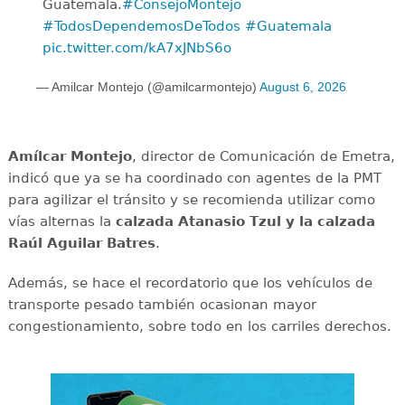
Guatemala.
#ConsejoMontejo
#TodosDependemosDeTodos
#Guatemala
pic.twitter.com/kA7xJNbS6o
— Amilcar Montejo (@amilcarmontejo)
August 6, 2026
Amílcar
Montejo
, director de Comunicación de Emetra,
indicó que ya se ha coordinado con agentes de la PMT
para agilizar el tránsito y se recomienda utilizar como
vías alternas la
calzada Atanasio Tzul y la calzada
Raúl Aguilar Batres
.
Además, se hace el recordatorio que los vehículos de
transporte pesado también ocasionan mayor
congestionamiento, sobre todo en los carriles derechos.