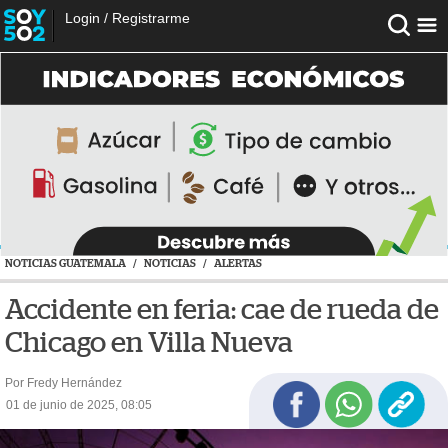
Login
/
Registrarme
NOTICIAS GUATEMALA
/
NOTICIAS
/
ALERTAS
Accidente en feria: cae de rueda de
Chicago en Villa Nueva
Por Fredy Hernández
01 de junio de 2025, 08:05