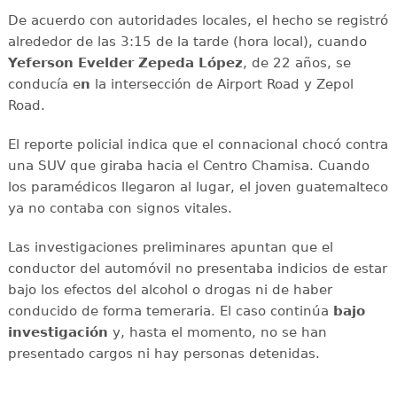
De acuerdo con autoridades locales, el hecho se registró
alrededor de las 3:15 de la tarde (hora local), cuando
Yeferson Evelder Zepeda López
, de 22 años, se
conducía e
n
la intersección de Airport Road y Zepol
Road.
El reporte policial indica que el connacional chocó contra
una SUV que giraba hacia el Centro Chamisa. Cuando
los paramédicos llegaron al lugar, el joven guatemalteco
ya no contaba con signos vitales.
Las investigaciones preliminares apuntan que el
conductor del automóvil no presentaba indicios de estar
bajo los efectos del alcohol o drogas ni de haber
conducido de forma temeraria. El caso continúa
bajo
investigación
y, hasta el momento, no se han
presentado cargos ni hay personas detenidas.