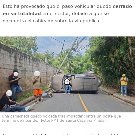
Esto ha provocado que el paso vehicular quede
cerrado
en su totalidad
en el sector, debido a que se
encuentra el cableado sobre la vía pública.
Una camioneta quedó volcada tras impactar contra un poste que
terminó derribando. (Foto: PMT de Santa Catarina Pinula)