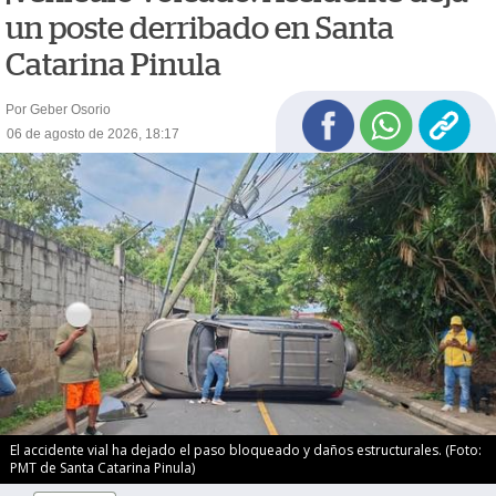
un poste derribado en Santa
Catarina Pinula
Por Geber Osorio
06 de agosto de 2026, 18:17
El accidente vial ha dejado el paso bloqueado y daños estructurales. (Foto:
PMT de Santa Catarina Pinula)