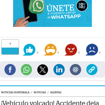
0
0
0
0
0
NOTICIAS GUATEMALA
/
NOTICIAS
/
ALERTAS
¡Vehículo volcado! Accidente deja