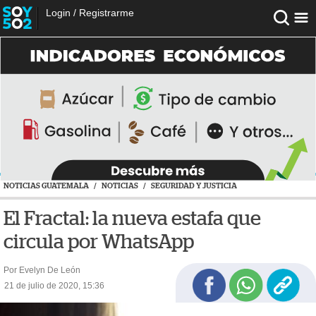
Login
/
Registrarme
NOTICIAS GUATEMALA
/
NOTICIAS
/
SEGURIDAD Y JUSTICIA
El Fractal: la nueva estafa que
circula por WhatsApp
Por Evelyn De León
21 de julio de 2020, 15:36