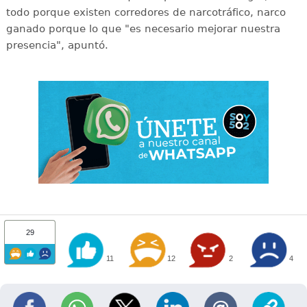
todo porque existen corredores de narcotráfico, narco
ganado porque lo que "es necesario mejorar nuestra
presencia", apuntó.
29
11
12
2
4