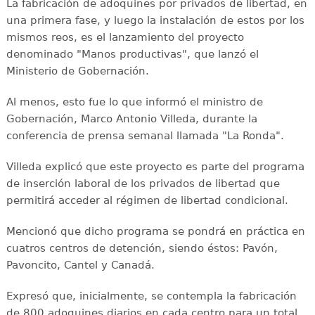
La fabricación de adoquines por privados de libertad, en
una primera fase, y luego la instalación de estos por los
mismos reos, es el lanzamiento del proyecto
denominado "Manos productivas", que lanzó el
Ministerio de Gobernación.
Al menos, esto fue lo que informó el ministro de
Gobernación, Marco Antonio Villeda, durante la
conferencia de prensa semanal llamada "La Ronda".
Villeda explicó que este proyecto es parte del programa
de inserción laboral de los privados de libertad que
permitirá acceder al régimen de libertad condicional.
Mencionó que dicho programa se pondrá en práctica en
cuatros centros de detención, siendo éstos: Pavón,
Pavoncito, Cantel y Canadá.
Expresó que, inicialmente, se contempla la fabricación
de 800 adoquines diarios en cada centro para un total