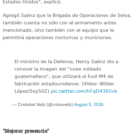
Estados Unidos", explicó.
Agregó Saénz que la Brigada de Operaciones de Selva,
también cuenta no sólo con el armamento antes
mencionado, sino también con el equipo que le
permitirá operaciones nocturnas y municiones.
El ministro de la Defensa, Henry Saénz dio a
conocer la imagen del "nueo soldado
guatemalteco", que utilizará el fusil M4 de
fabricación estadounidense. (Video: Wilder
López/Soy502)
pic.twitter.com/hFqD436Svk
— Cristobal Veliz (@cristoveliz)
August 5, 2026
"Mejorar presencia"