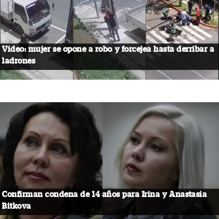
Video: mujer se opone a robo y forcejea hasta derribar a
ladrones
Confirman condena de 14 años para Irina y Anastasia
Bitkova