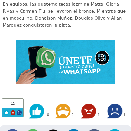
En equipos, las guatemaltecas Jazmine Matta, Gloria
Rivas y Carmen Tiul se llevaron el bronce. Mientras que
en masculino, Donalson Muñoz, Douglas Oliva y Allan
Márquez conquistaron la plata.
12
10
0
1
1