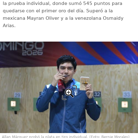
la prueba individual, donde sumó 545 puntos para
quedarse con el primer oro del día. Superó a la
mexicana Mayran Oliver y a la venezolana Osmaidy
Arias.
Allan Márquez probó la plata en tiro individual. (Foto: Bernie Morales)