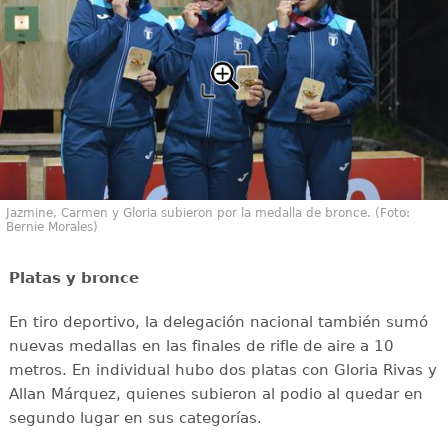
Jazmine, Carmen y Gloria subieron por la medalla de bronce. (Foto:
Bernie Morales)
Platas y bronce
En tiro deportivo, la delegación nacional también sumó
nuevas medallas en las finales de rifle de aire a 10
metros. En individual hubo dos platas con Gloria Rivas y
Allan Márquez, quienes subieron al podio al quedar en
segundo lugar en sus categorías.