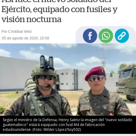
Ejército, equipado con fusiles y
visión nocturna
Por Cristóbal Veliz
05 de agosto de 2026, 20:58
Según el ministro de la Defensa, Henry Saénz la imagen del "nuevo soldado
guatemalteco" estará equipado con fusil M4 de fabricación
estadounidense. (Foto: Wilder López/Soy502)