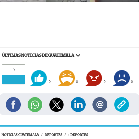
ÚLTIMAS NOTICIAS DE GUATEMALA
0
0
0
0
0
NOTICIAS GUATEMALA
/
DEPORTES
/
+ DEPORTES