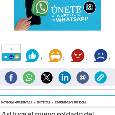
9
4
2
0
3
NOTICIAS GUATEMALA
/
NOTICIAS
/
SEGURIDAD Y JUSTICIA
Así luce el nuevo soldado del