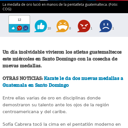
La medalla de oro lució en manos de la pentatleta guatemalteca. (Foto:
COG)
12
10
0
1
1
Un día inolvidable vivieron los atletas guatemaltecos
este miércoles en Santo Domingo con la cosecha de
nuevas medallas.
OTRAS NOTICIAS:
Karate le da dos nuevas medallas a
Guatemala en Santo Domingo
Entre ellas varias de oro en disciplinas donde
demostraron su talento ante los ojos de la región
centroamericana y del caribe.
Sofía Cabrera tocó la cima en el pentatlón moderno en