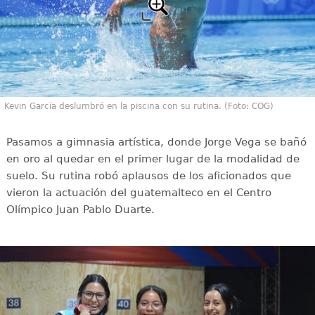
Kevin García deslumbró en la piscina con su rutina. (Foto: COG)
Pasamos a gimnasia artística, donde Jorge Vega se bañó
en oro al quedar en el primer lugar de la modalidad de
suelo. Su rutina robó aplausos de los aficionados que
vieron la actuación del guatemalteco en el Centro
Olímpico Juan Pablo Duarte.