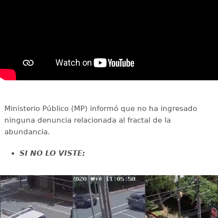
Ministerio Público (MP) informó que no ha ingresado
ninguna denuncia relacionada al fractal de la
abundancia.
SI NO LO VISTE: