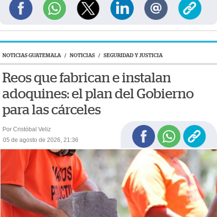
NOTICIAS GUATEMALA
/
NOTICIAS
/
SEGURIDAD Y JUSTICIA
Reos que fabrican e instalan
adoquines: el plan del Gobierno
para las cárceles
Por Cristóbal Veliz
05 de agosto de 2026, 21:36