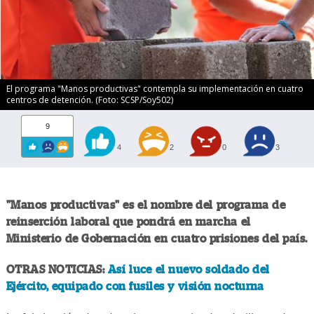
El programa "Manos productivas" contempla su implementación en cuatro
centros de detención. (Foto: SCSP/Soy502)
9
4
2
0
3
"Manos productivas" es el nombre del programa de
reinserción laboral que pondrá en marcha el
Ministerio de Gobernación en cuatro prisiones del país.
OTRAS NOTICIAS:
Así luce el nuevo soldado del
Ejército, equipado con fusiles y visión nocturna