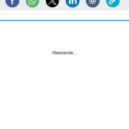
Obteniendo...