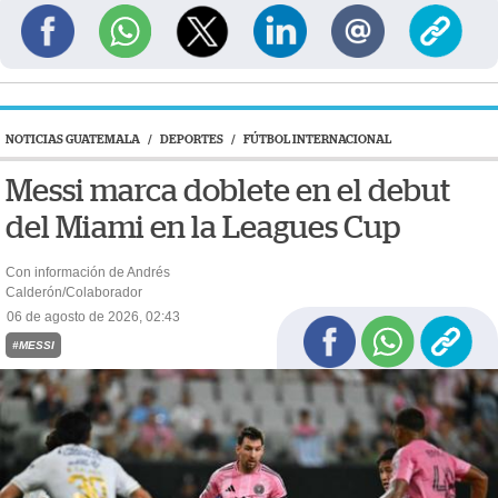
NOTICIAS GUATEMALA
/
DEPORTES
/
FÚTBOL INTERNACIONAL
Messi marca doblete en el debut
del Miami en la Leagues Cup
Con información de Andrés
Calderón/Colaborador
06 de agosto de 2026, 02:43
#MESSI