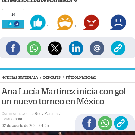
ÚLTIMAS NOTICIAS DE GUATEMALA
10
9
0
0
1
NOTICIAS GUATEMALA
/
DEPORTES
/
FÚTBOL NACIONAL
Ana Lucía Martínez inicia con gol
un nuevo torneo en México
Con información de Rudy Martínez /
Colaborador
02 de agosto de 2026, 01:25