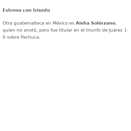
Estreno con triunfo
Otra guatemalteca en México es
Aisha Solórzano
,
quien no anotó, pero fue titular en el triunfo de Juárez 1-
0 sobre Pachuca.