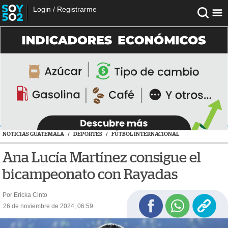
Login
/
Registrarme
NOTICIAS GUATEMALA
/
DEPORTES
/
FÚTBOL INTERNACIONAL
Ana Lucía Martínez consigue el
bicampeonato con Rayadas
Por Ericka Cinto
26 de noviembre de 2024, 06:59