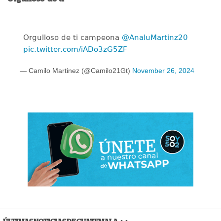
Orgulloso de ti campeona
@AnaluMartinz20
pic.twitter.com/iADo3zG5ZF
— Camilo Martinez (@Camilo21Gt)
November 26, 2024