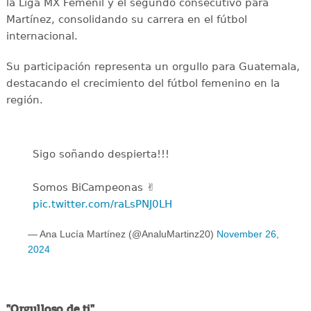
la Liga MX Femenil y el segundo consecutivo para
Martínez, consolidando su carrera en el fútbol
internacional.
Su participación representa un orgullo para Guatemala,
destacando el crecimiento del fútbol femenino en la
región.
Sigo soñando despierta!!!
Somos BiCampeonas ✌
pic.twitter.com/raLsPNJ0LH
— Ana Lucía Martínez (@AnaluMartinz20)
November 26,
2024
"Orgulloso de ti"