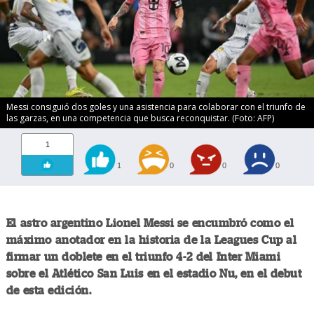
Messi consiguió dos goles y una asistencia para colaborar con el triunfo de
las garzas, en una competencia que busca reconquistar. (Foto: AFP)
1
1
0
0
0
El astro argentino Lionel Messi se encumbró como el
máximo anotador en la historia de la Leagues Cup al
firmar un doblete en el triunfo 4-2 del Inter Miami
sobre el Atlético San Luis en el estadio Nu, en el debut
de esta edición.