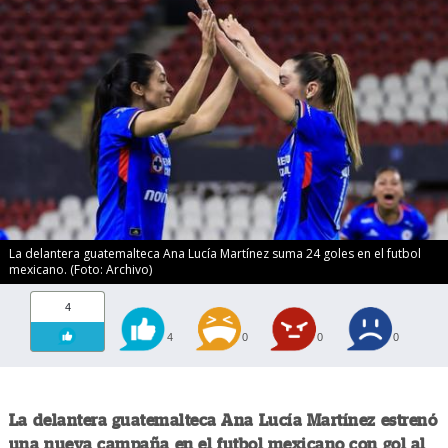
La delantera guatemalteca Ana Lucía Martínez suma 24 goles en el futbol
mexicano. (Foto: Archivo)
4
4
0
0
0
La delantera guatemalteca Ana Lucía Martínez estrenó
una nueva campaña en el futbol mexicano con gol al