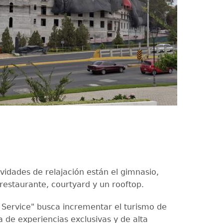
ividades de relajación están el gimnasio,
 restaurante, courtyard y un rooftop.
l Service" busca incrementar el turismo de
a de experiencias exclusivas y de alta