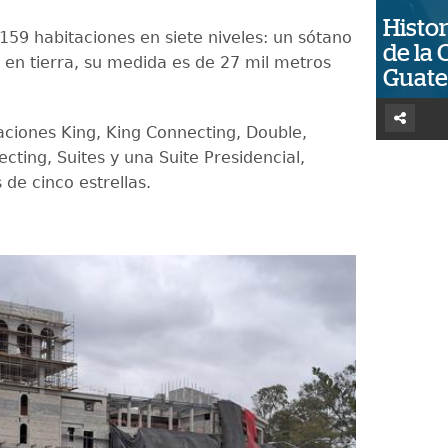
Histor
159 habitaciones en siete niveles: un sótano
de la 
s en tierra, su medida es de 27 mil metros
Guat
aciones King, King Connecting, Double,
cting, Suites y una Suite Presidencial,
de cinco estrellas.