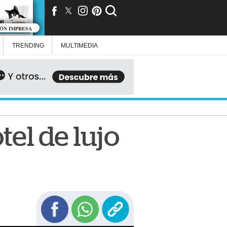
IÓN IMPRESA
TRENDING
MULTIMEDIA
tel de lujo