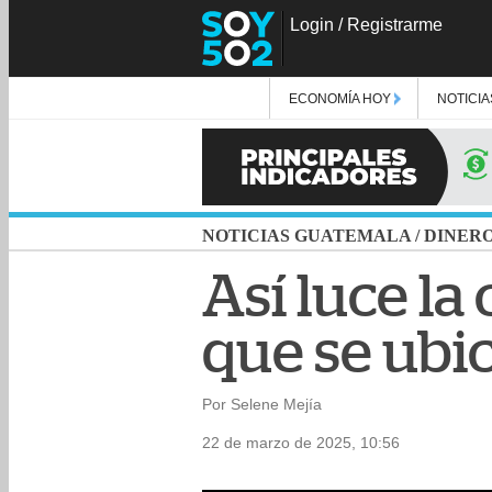
Login
/
Registrarme
ECONOMÍA HOY
NOTICIA
NOTICIAS GUATEMALA
/
DINER
Así luce la
que se ubi
Por Selene Mejía
22 de marzo de 2025, 10:56