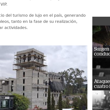
 VIP.
icio del turismo de lujo en el país, generando
eos, tanto en la fase de su realización,
ar actividades.
Surgen 
conduc
Ataque
cuatro 