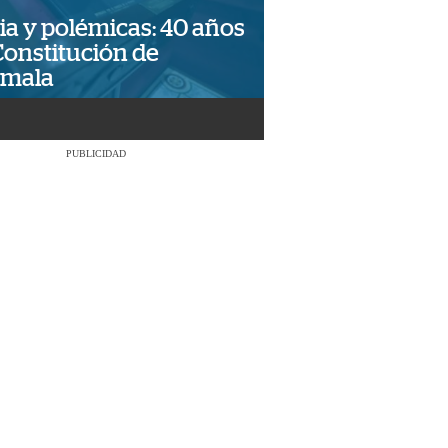
ia y polémicas: 40 años
Constitución de
emala
PUBLICIDAD