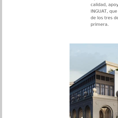
calidad, apo
INGUAT, que
de los tres d
primera.