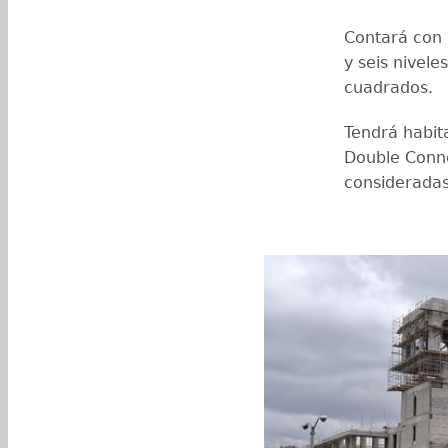
Contará con 
y seis nivele
cuadrados.
Tendrá habit
Double Conne
consideradas 