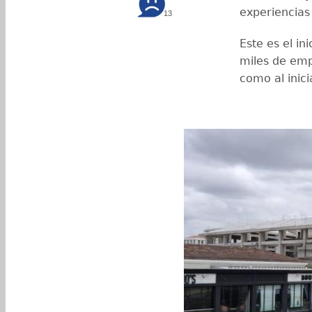
experiencias
13
Este es el in
miles de empl
como al inici