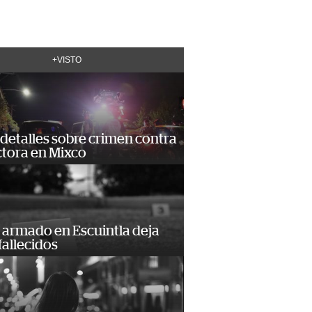
+VISTO
detalles sobre crimen contra
tora en Mixco
 armado en Escuintla deja
fallecidos