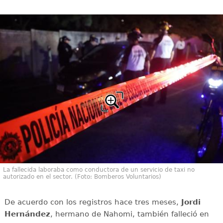
La fallecida laboraba como conductora de un servicio de taxi no
autorizado en el sector. (Foto: Bomberos Voluntarios)
De acuerdo con los registros hace tres meses,
Jordi
Hernández
, hermano de Nahomi, también falleció en