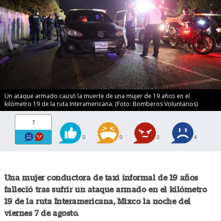
Un ataque armado causó la muerte de una mujer de 19 años en el
kilómetro 19 de la ruta Interamericana. (Foto: Bomberos Voluntarios)
7
0
0
3
4
Una mujer conductora de taxi informal de 19 años
falleció tras sufrir un ataque armado en el kilómetro
19 de la ruta Interamericana, Mixco la noche del
viernes 7 de agosto.