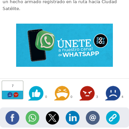
un hecho armado registrado en la ruta hacia Ciudad
Satélite.
7
0
0
3
4