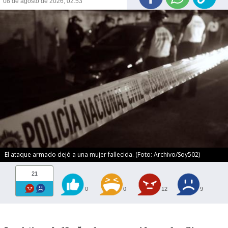
08 de agosto de 2026, 02:53
El ataque armado dejó a una mujer fallecida. (Foto: Archivo/Soy502)
21
0
0
12
9