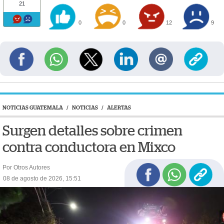
21
0
0
12
9
NOTICIAS GUATEMALA
/
NOTICIAS
/
ALERTAS
Surgen detalles sobre crimen
contra conductora en Mixco
Por Otros Autores
08 de agosto de 2026, 15:51