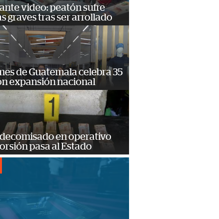
ante video: peatón sufre
s graves tras ser arrollado
mes de Guatemala celebra 35
on expansión nacional
 decomisado en operativo
orsión pasa al Estado