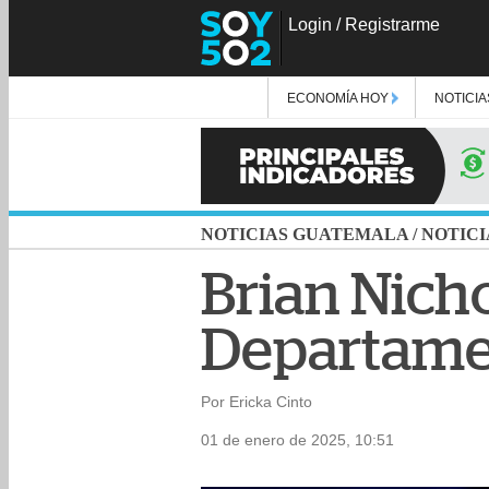
Login
/
Registrarme
ECONOMÍA HOY
NOTICIA
NOTICIAS GUATEMALA
/
NOTICI
Brian Nicho
Departame
Por Ericka Cinto
01 de enero de 2025, 10:51