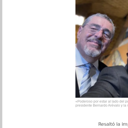
«Poderoso por estar al lado del 
presidente Bernardo Arévalo y la 
Resaltó la i