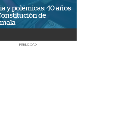
ia y polémicas: 40 años
Constitución de
emala
PUBLICIDAD