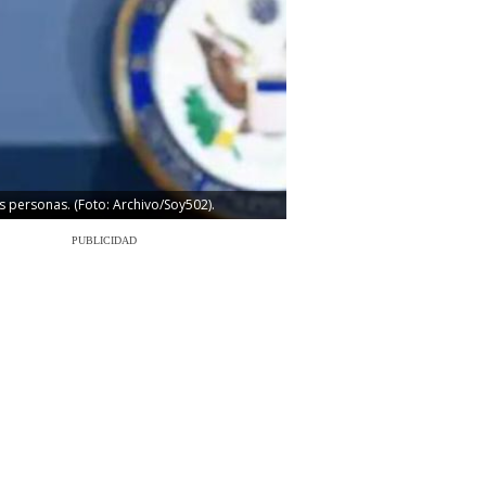
 personas. (Foto: Archivo/Soy502).
PUBLICIDAD