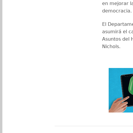
en mejorar la
democracia
El Departame
asumirá el c
Asuntos del H
Nichols.