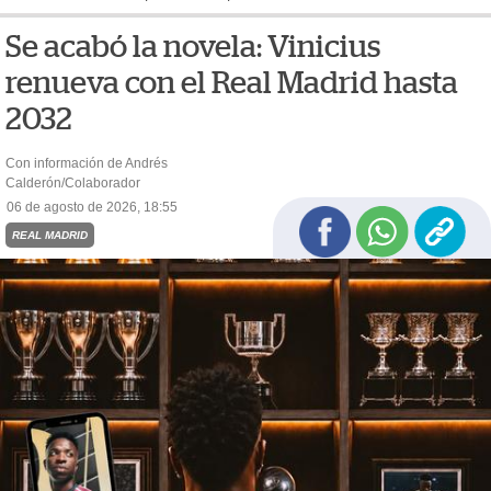
Se acabó la novela: Vinicius
renueva con el Real Madrid hasta
2032
Con información de Andrés
Calderón/Colaborador
06 de agosto de 2026, 18:55
REAL MADRID