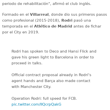
periodo de rehabilitación", afirmó el club inglés.
Formado en el
Villarreal
, donde dio sus primeros pasos
como profesional (2015-2018),
Rodri
pasó una
temporada en el
Atlético de Madrid
antes de fichar
por el City en 2019.
Rodri has spoken to Deco and Hansi Flick and
gave his green light to Barcelona in order to
proceed in talks.
Official contract proposal already in Rodri’s
agent hands and Barça also made contact
with Manchester City.
Operation Rodri: full speed for FCB.
pic.twitter.com/IIQcrpQakG