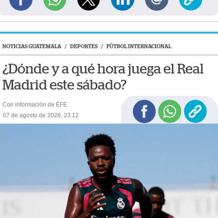
NOTICIAS GUATEMALA
/
DEPORTES
/
FÚTBOL INTERNACIONAL
¿Dónde y a qué hora juega el Real
Madrid este sábado?
Con información de EFE
07 de agosto de 2026, 23:12