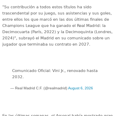
"Su contribución a todos estos títulos ha sido
trascendental por su juego, sus asistencias y sus goles,
entre ellos los que marcó en las dos últimas finales de
Champions League que ha ganado el Real Madrid: la
Decimocuarta (París, 2022) y la Decimoquinta (Londres,
2024)", subrayó el Madrid en su comunicado sobre un
jugador que terminaba su contrato en 2027.
Comunicado Oficial: Vini Jr., renovado hasta
2032.
— Real Madrid C.F. (@realmadrid)
August 6, 2026
En las últimas semanas, el Arsenal había mostrado gran