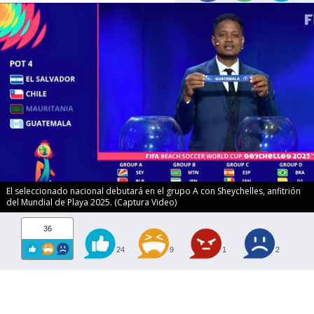
El seleccionado nacional debutará en el grupo A con Sheychelles, anfitrión
del Mundial de Playa 2025. (Captura Video)
36
24
9
1
2