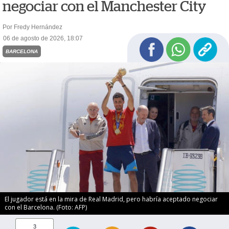
negociar con el Manchester City
Por Fredy Hernández
06 de agosto de 2026, 18:07
BARCELONA
El jugador está en la mira de Real Madrid, pero habría aceptado negociar
con el Barcelona. (Foto: AFP)
3