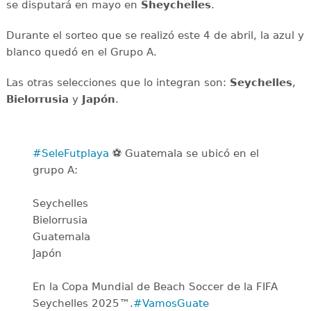
se disputará en mayo en
Sheychelles
.
Durante el sorteo que se realizó este 4 de abril, la azul y
blanco quedó en el Grupo A.
Las otras selecciones que lo integran son:
Seychelles
,
Bielorrusia
y
Japón
.
#SeleFutplaya
⚽️ Guatemala se ubicó en el
grupo A:
Seychelles
Bielorrusia
Guatemala
Japón
En la Copa Mundial de Beach Soccer de la FIFA
Seychelles 2025™.
#VamosGuate