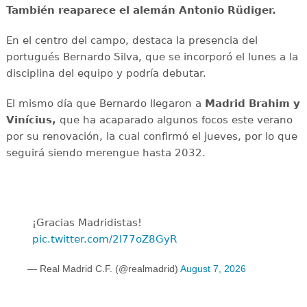
También reaparece el alemán Antonio Rüdiger.
En el centro del campo, destaca la presencia del
portugués Bernardo Silva, que se incorporó el lunes a la
disciplina del equipo y podría debutar.
El mismo día que Bernardo llegaron a
Madrid Brahim y
Vinícius,
que ha acaparado algunos focos este verano
por su renovación, la cual confirmó el jueves, por lo que
seguirá siendo merengue hasta 2032.
¡Gracias Madridistas!
pic.twitter.com/2I77oZ8GyR
— Real Madrid C.F. (@realmadrid)
August 7, 2026