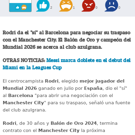
2
1
0
0
Rodri da el "sí" al Barcelona para negociar su traspaso
con el Manchester City. El Balón de Oro y campeón del
Mundial 2026 se acerca al club azulgrana.
OTRAS NOTICIAS:
Messi marca doblete en el debut del
Miami en la Leagues Cup
El centrocampista
Rodri
, elegido
mejor jugador del
Mundial 2026
ganado en julio por
España
, dio el "sí"
al
Barcelona
"para abrir una negociación con el
Manchester City
" para su traspaso, señaló una fuente
del club azulgrana.
Rodri
, de 30 años y
Balón de Oro 2024
, termina
contrato con el
Manchester City
la próxima