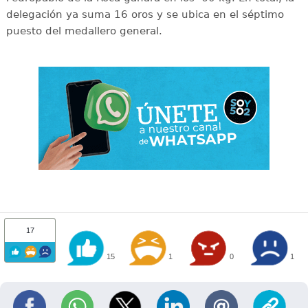
delegación ya suma 16 oros y se ubica en el séptimo
puesto del medallero general.
17
15
1
0
1