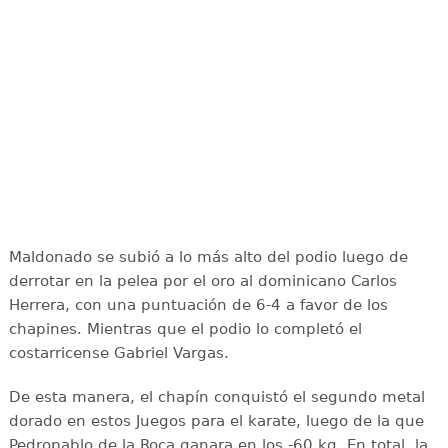
Maldonado se subió a lo más alto del podio luego de
derrotar en la pelea por el oro al dominicano Carlos
Herrera, con una puntuación de 6-4 a favor de los
chapines. Mientras que el podio lo completó el
costarricense Gabriel Vargas.
De esta manera, el chapín conquistó el segundo metal
dorado en estos Juegos para el karate, luego de la que
Pedropablo de la Roca ganara en los -60 kg. En total, la