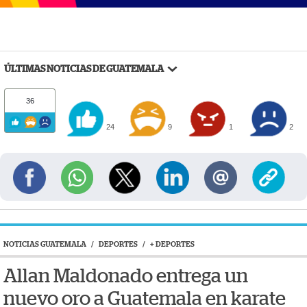
ÚLTIMAS NOTICIAS DE GUATEMALA
36
24
9
1
2
NOTICIAS GUATEMALA
/
DEPORTES
/
+ DEPORTES
Allan Maldonado entrega un
nuevo oro a Guatemala en karate