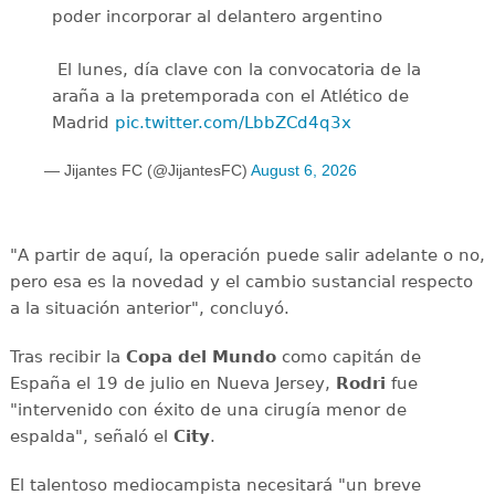
poder incorporar al delantero argentino
️ El lunes, día clave con la convocatoria de la
araña a la pretemporada con el Atlético de
Madrid
pic.twitter.com/LbbZCd4q3x
— Jijantes FC (@JijantesFC)
August 6, 2026
"A partir de aquí, la operación puede salir adelante o no,
pero esa es la novedad y el cambio sustancial respecto
a la situación anterior", concluyó.
Tras recibir la
Copa del Mundo
como capitán de
España el 19 de julio en Nueva Jersey,
Rodri
fue
"intervenido con éxito de una cirugía menor de
espalda", señaló el
City
.
El talentoso mediocampista necesitará "un breve