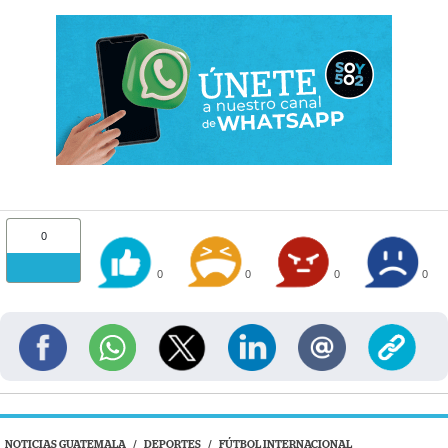
0
0
0
0
0
NOTICIAS GUATEMALA
/
DEPORTES
/
FÚTBOL INTERNACIONAL