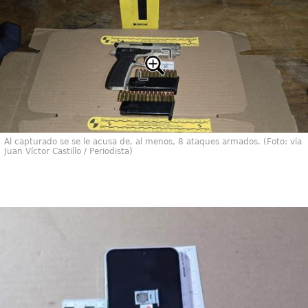
Al capturado se se le acusa de, al menos, 8 ataques armados. (Foto: vía
Juan Víctor Castillo / Periodista)