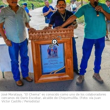
José Morataya, "El Chema" es conocido como uno de los colaboradores
cercanos de Darío Escobar, alcalde de Chiquimulilla. (Foto: vía Juan
Víctor Castillo / Periodista)