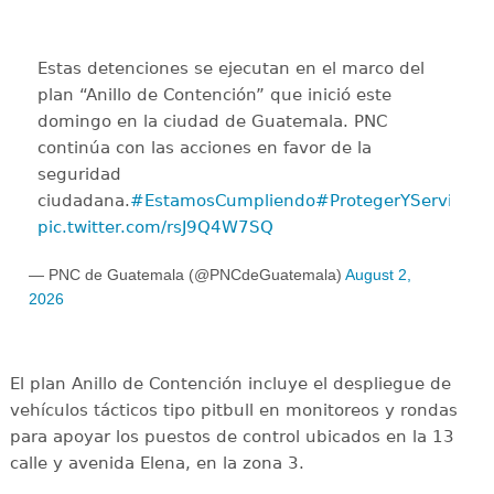
Estas detenciones se ejecutan en el marco del
plan “Anillo de Contención” que inició este
domingo en la ciudad de Guatemala. PNC
continúa con las acciones en favor de la
seguridad
ciudadana.
#EstamosCumpliendo
#ProtegerYServir
pic.twitter.com/rsJ9Q4W7SQ
— PNC de Guatemala (@PNCdeGuatemala)
August 2,
2026
El plan Anillo de Contención incluye el despliegue de
vehículos tácticos tipo pitbull en monitoreos y rondas
para apoyar los puestos de control ubicados en la 13
calle y avenida Elena, en la zona 3.