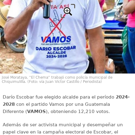
José Morataya, "El Chema" trabajó como policía municipal de
Chiquimulilla. (Foto: vía Juan Víctor Castillo / Periodista)
Darío Escobar fue elegido alcalde para el período
2024-
2028
con el partido Vamos por una Guatemala
Diferente (
VAMOS
), obteniendo 12,210 votos.
Además de ser activista municipal y desempeñar un
papel clave en la campaña electoral de Escobar, el