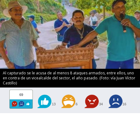
Al capturado se le acusa de al menos 8 ataques armados, entre ellos, uno
en contra de un vicealcalde del sector, el año pasado. (Foto: vía Juan Víctor
Castillo)
69
13
6
34
16