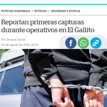
NOTICIAS GUATEMALA
/
NOTICIAS
/
SEGURIDAD Y JUSTICIA
Reportan primeras capturas
durante operativos en El Gallito
Por Jessica Osorio
03 de agosto de 2026, 00:41