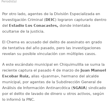
Periodista)
Por otro lado, agentes de la División Especializada en
Investigación Criminal (
DEIC
) lograron capturarlo dentro
del
Estadio Los Conacastes,
donde intentaba
ocultarse de la justicia.
El Chema es acusado del delito de asesinato en grado
de tentativa del año pasado, pero las investigaciones
revelan su posible vinculación con múltiples casos.
A este escándalo municipal en Chiquimulilla se suma la
reciente captura el pasado 4 de marzo de
Juan Manuel
Escobar Ruiz,
alias «Juanma», hermano del alcalde
municipal, por agentes de la Subdirección General de
Análisis de Información Antinarcótica (
SGAIA
) sindicado
por el delito de lavado de dinero u otros activos, según
lo informó la PNC.