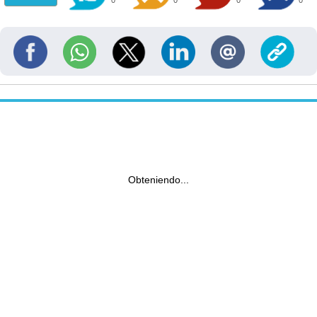
0
0
0
0
Obteniendo...