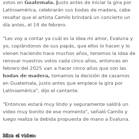
votos en
Guatemala. J
usto antes de iniciar la gira por
Latinoamérica, celebrarán sus bodas de madera, cabe
resaltar que el artista Camilo brindará un concierto un
día antes, el 14 de febrero.
"Les voy a contar ya cuál es la idea mi amor, Evaluna y
yo, copiándonos de sus papás, que ellos lo hacen y lo
vienen haciendo hace muchos años, tenemos la idea de
renovar nuestros votos cada cinco años, entonces en
febrero del 2025 van a hacer cinco años que son las
bodas de madera,
tomamos la decisión de casarnos
en Guatemala, justo antes que empiece la gira por
Latinoamérica", dijo el cantante.
"Entonces estará muy lindo y seguramente saldrá un
video muy bonito de ese momento", señaló Camilo y
luego realiza la debida propuesta de mano a Evaluna.
Mira el video: