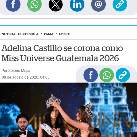
NOTICIAS GUATEMALA
/
FAMA
/
GENTE
Adelina Castillo se corona como
Miss Universe Guatemala 2026
Por Selene Mejía
09 de agosto de 2026, 04:05