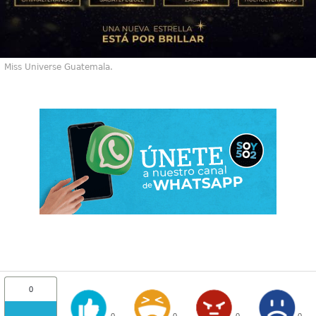
Miss Universe Guatemala.
0