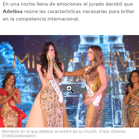
En una noche llena de emociones el jurado decidió que
Adelina
reúne las características necesarias para brillar
en la competencia internacional.
Momento en el que Adelina se enteró de su triunfo. (Foto: Orlando
Chile/Colaborador)