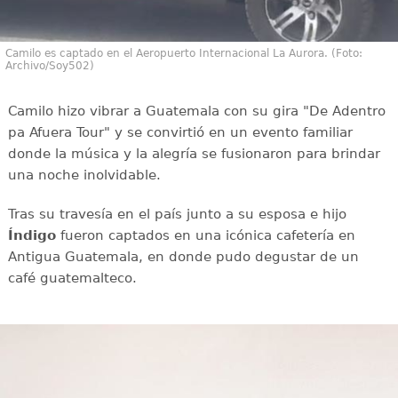
Camilo es captado en el Aeropuerto Internacional La Aurora. (Foto:
Archivo/Soy502)
Camilo hizo vibrar a Guatemala con su gira "De Adentro
pa Afuera Tour" y se convirtió en un evento familiar
donde la música y la alegría se fusionaron para brindar
una noche inolvidable.
Tras su travesía en el país junto a su esposa e hijo
Índigo
fueron captados en una icónica cafetería en
Antigua Guatemala, en donde pudo degustar de un
café guatemalteco.