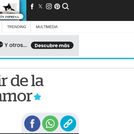
IÓN IMPRESA
TRENDING
MULTIMEDIA
r de la
 amor