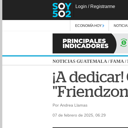
Login
/
Registrarme
ECONOMÍA HOY
NOTICIA
NOTICIAS GUATEMALA
/
FAMA
/
¡A dedicar!
"Friendzon
Por Andrea Llamas
07 de febrero de 2025, 06:29