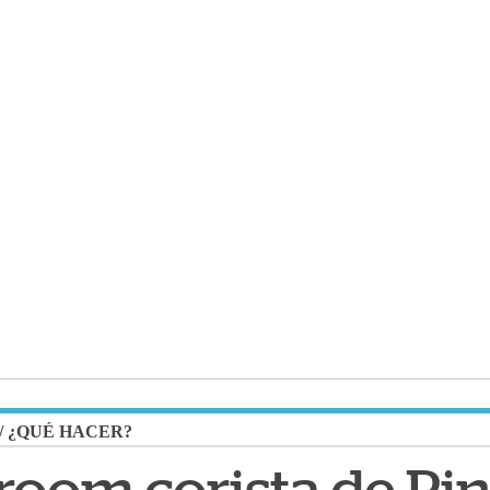
/
¿QUÉ HACER?