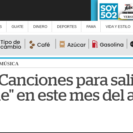
VERS
S
GUATE
DINERO
DEPORTES
FAMA
VIDA Y ESTILO
MÚSICA
 Canciones para sali
e" en este mes del