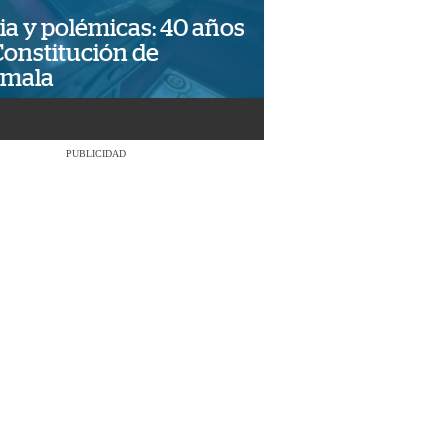
ia y polémicas: 40 años
Constitución de
emala
PUBLICIDAD