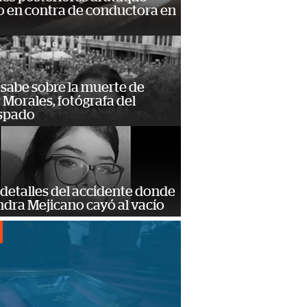
 en contra de conductora en
 sabe sobre la muerte de
Morales, fotógrafa del
spado
detalles del accidente donde
dra Mejicano cayó al vacío