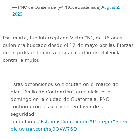
— PNC de Guatemala (@PNCdeGuatemala)
August 2,
2026
Por aparte, fue interceptado Víctor "N", de 36 años,
quien era buscado desde el 12 de mayo por las fuerzas
de seguridad debido a una acusación de violencia
contra la mujer.
Estas detenciones se ejecutan en el marco del
plan “Anillo de Contención” que inició este
domingo en la ciudad de Guatemala. PNC
continúa con las acciones en favor de la
seguridad
ciudadana.
#EstamosCumpliendo
#ProtegerYServir
pic.twitter.com/rsJ9Q4W7SQ