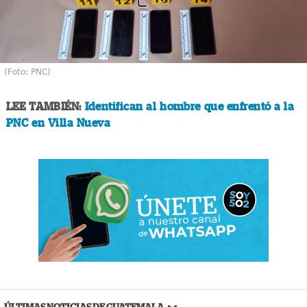
(Foto: PNC)
LEE TAMBIÉN:
Identifican al hombre que enfrentó a la
PNC en Villa Nueva