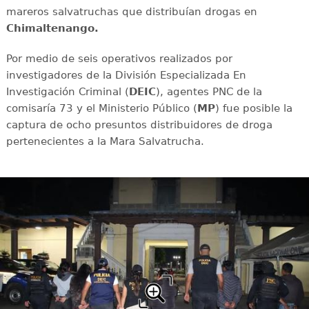
mareros salvatruchas que distribuían drogas en
Chimaltenango.
Por medio de seis operativos realizados por
investigadores de la División Especializada En
Investigación Criminal (
DEIC
), agentes PNC de la
comisaría 73 y el Ministerio Público (
MP
) fue posible la
captura de ocho presuntos distribuidores de droga
pertenecientes a la Mara Salvatrucha.