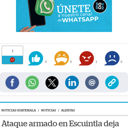
1
0
0
1
0
NOTICIAS GUATEMALA
/
NOTICIAS
/
ALERTAS
Ataque armado en Escuintla deja