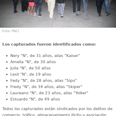
(Foto: PNC)
Los capturados fueron identificados como:
Nery "N", de 31 años, alias "Kaiser"
Amelia "N", de 30 años
Julia "N", de 50 años
Lesli "N", de 19 años
Fedy "N", de 28 años, alias "Sipo"
Fredy "N", de 34 años, alias "Skiper"
Laureano "N", de 23 años, alias "Yoiker"
Estuardo "N", de 49 años
Todos los capturados están sindicados por los delitos de
comercio, tráfico, almacenamiento ilícito y asociación