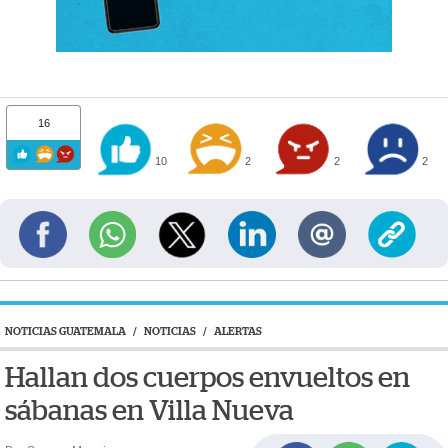
16
10
2
2
2
NOTICIAS GUATEMALA
/
NOTICIAS
/
ALERTAS
Hallan dos cuerpos envueltos en
sábanas en Villa Nueva