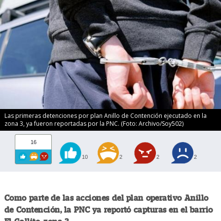
Las primeras detenciones por plan Anillo de Contención ejecutado en la
zona 3, ya fueron reportadas por la PNC. (Foto: Archivo/Soy502)
16
10
2
2
2
Como parte de las acciones del plan operativo Anillo
de Contención, la PNC ya reportó capturas en el barrio