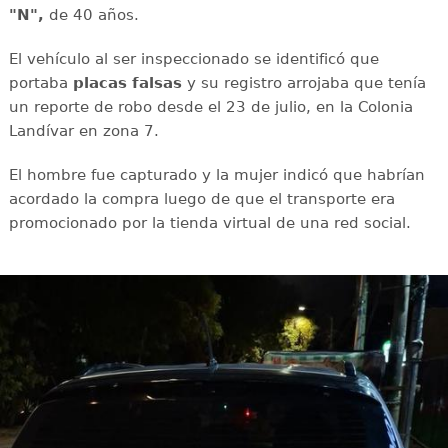
"N",
de 40 años.
El vehículo al ser inspeccionado se identificó que
portaba
placas falsas
y su registro arrojaba que tenía
un reporte de robo desde el 23 de julio, en la Colonia
Landívar en zona 7.
El hombre fue capturado y la mujer indicó que habrían
acordado la compra luego de que el transporte era
promocionado por la tienda virtual de una red social.