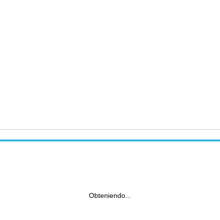
Obteniendo...