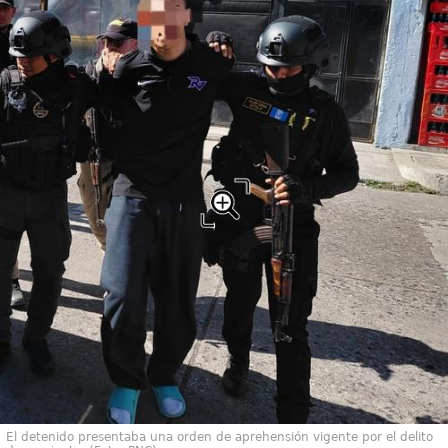
El detenido presentaba una orden de aprehensión vigente por el delito