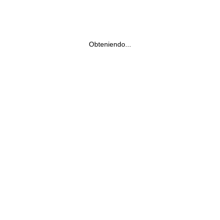
Obteniendo...