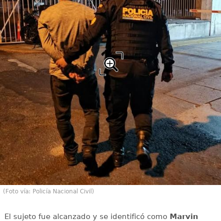
(Foto vía: Policía Nacional Civil)
El sujeto fue alcanzado y se identificó como
Marvin