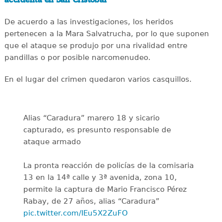
accidenta en San Cristóbal
De acuerdo a las investigaciones, los heridos
pertenecen a la Mara Salvatrucha, por lo que suponen
que el ataque se produjo por una rivalidad entre
pandillas o por posible narcomenudeo.
En el lugar del crimen quedaron varios casquillos.
Alias “Caradura” marero 18 y sicario
capturado, es presunto responsable de
ataque armado
La pronta reacción de policías de la comisaria
13 en la 14ª calle y 3ª avenida, zona 10,
permite la captura de Mario Francisco Pérez
Rabay, de 27 años, alias “Caradura”
pic.twitter.com/IEu5X2ZuFO