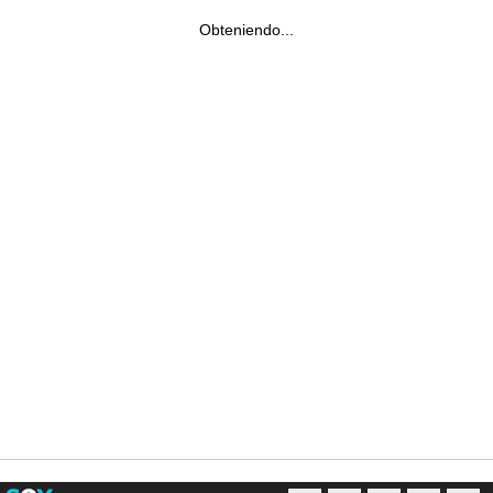
Obteniendo...