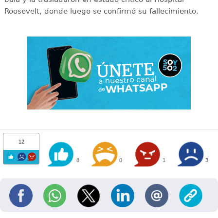
Roosevelt, donde luego se confirmó su fallecimiento.
12
8
0
1
3