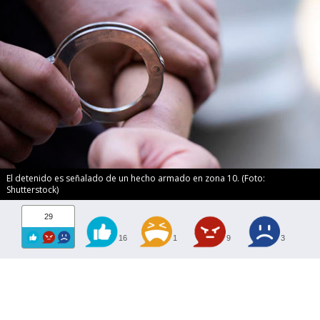
El detenido es señalado de un hecho armado en zona 10. (Foto:
Shutterstock)
29
16
1
9
3