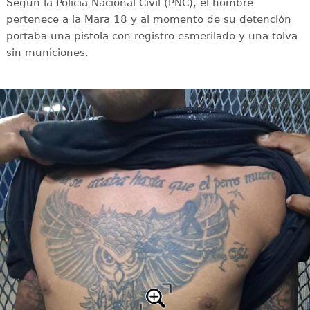
Según la Policía Nacional Civil (PNC), el hombre
pertenece a la Mara 18 y al momento de su detención
portaba una pistola con registro esmerilado y una tolva
sin municiones.