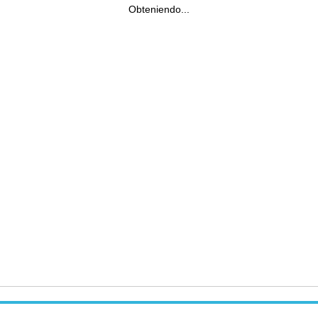
Obteniendo...