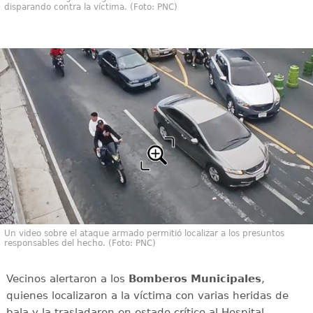
disparando contra la víctima. (Foto: PNC)
Un video sobre el ataque armado permitió localizar a los presuntos
responsables del hecho. (Foto: PNC)
Vecinos alertaron a los
Bomberos Municipales
,
quienes localizaron a la víctima con varias heridas de
bala y la trasladaron en estado crítico al Hospital