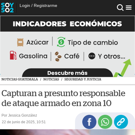
Login
/
Registrarme
NOTICIAS GUATEMALA
/
NOTICIAS
/
SEGURIDAD Y JUSTICIA
Capturan a presunto responsable
de ataque armado en zona 10
Por Jessica González
22 de junio de 2025, 10:51