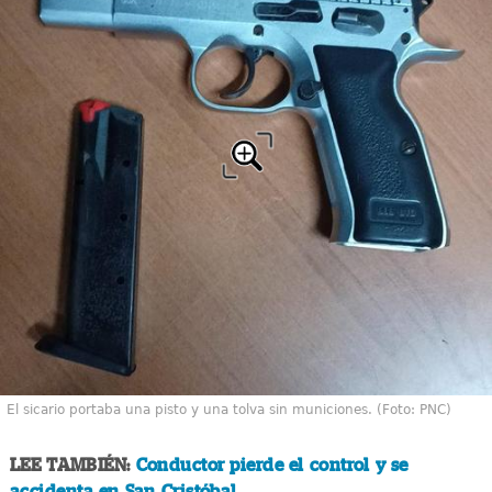
El sicario portaba una pisto y una tolva sin municiones. (Foto: PNC)
LEE TAMBIÉN:
Conductor pierde el control y se