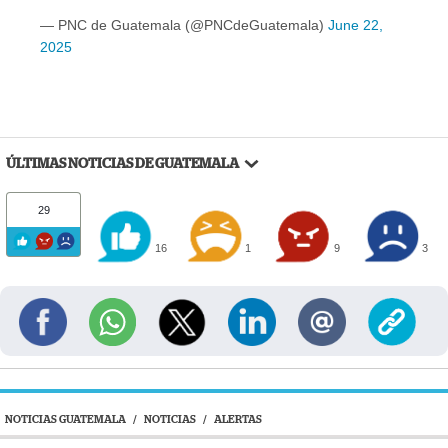
— PNC de Guatemala (@PNCdeGuatemala)
June 22,
2025
ÚLTIMAS NOTICIAS DE GUATEMALA
29
16
1
9
3
NOTICIAS GUATEMALA
/
NOTICIAS
/
ALERTAS