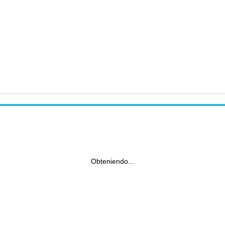
Obteniendo...