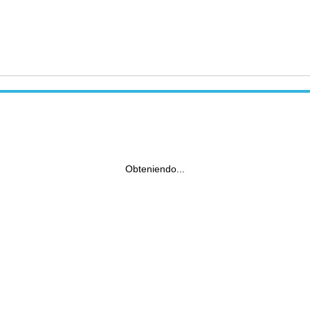
Obteniendo...