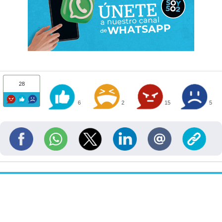
28
6
2
15
5