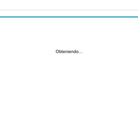
Obteniendo...