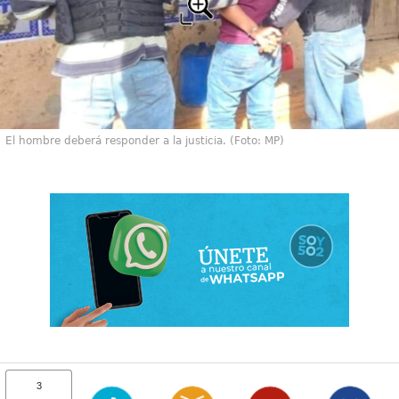
El hombre deberá responder a la justicia. (Foto: MP)
3