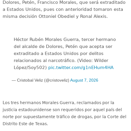
Dolores, Petén, Francisco Morales, que será extraditado
a Estados Unidos, pues con anterioridad tomaron esta
misma decisión Ottoniel Obediel y Ronal Alexis.
Héctor Rubén Morales Guerra, tercer hermano
del alcalde de Dolores, Petén que acepta ser
extraditado a Estados Unidos por delitos
relacionados al narcotráfico. (Video: Wilder
López/Soy502)
pic.twitter.com/g1nEHum4HA
— Cristobal Veliz (@cristoveliz)
August 7, 2026
L
os tres hermanos Morales Guerra, reclamados por la
justicia estadounidense son requeridos por aquel país del
norte por supuestamente tráfico de drogas, por la Corte del
Distrito Este de Texas.