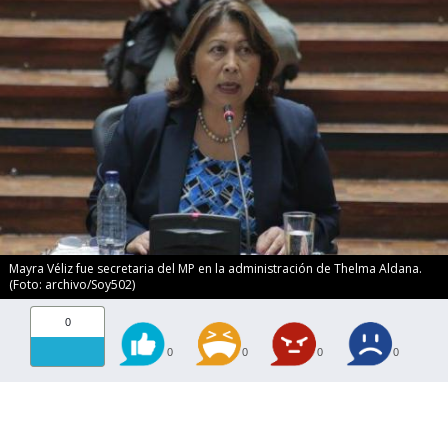
Mayra Véliz fue secretaria del MP en la administración de Thelma Aldana.
(Foto: archivo/Soy502)
0
0
0
0
0