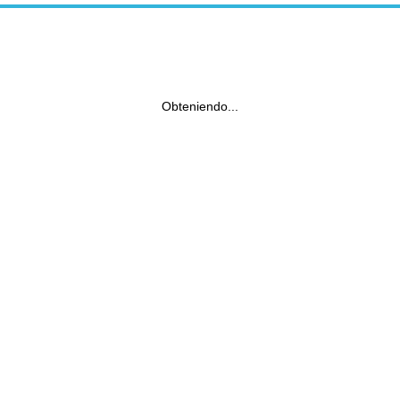
Obteniendo...