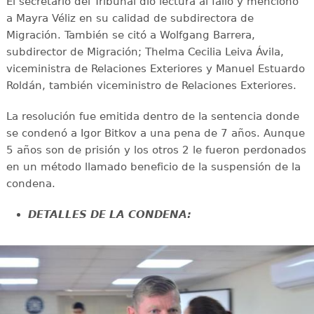
El secretario del Tribunal dio lectura al fallo y mencionó
a Mayra Véliz en su calidad de subdirectora de
Migración. También se citó a Wolfgang Barrera,
subdirector de Migración; Thelma Cecilia Leiva Ávila,
viceministra de Relaciones Exteriores y Manuel Estuardo
Roldán, también viceministro de Relaciones Exteriores.
La resolución fue emitida dentro de la sentencia donde
se condenó a Igor Bitkov a una pena de 7 años. Aunque
5 años son de prisión y los otros 2 le fueron perdonados
en un método llamado beneficio de la suspensión de la
condena.
DETALLES DE LA CONDENA: