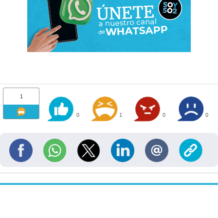
1
0
1
0
0