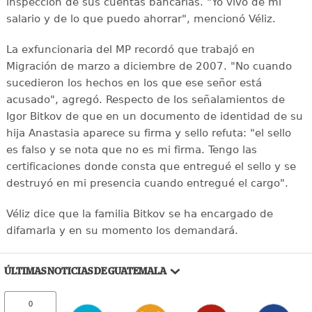
inspección de sus cuentas bancarias. "Yo vivo de mi
salario y de lo que puedo ahorrar", mencionó Véliz.
La exfuncionaria del MP recordó que trabajó en
Migración de marzo a diciembre de 2007. "No cuando
sucedieron los hechos en los que ese señor está
acusado", agregó. Respecto de los señalamientos de
Igor Bitkov de que en un documento de identidad de su
hija Anastasia aparece su firma y sello refuta: "el sello
es falso y se nota que no es mi firma. Tengo las
certificaciones donde consta que entregué el sello y se
destruyó en mi presencia cuando entregué el cargo".
Véliz dice que la familia Bitkov se ha encargado de
difamarla y en su momento los demandará.
ÚLTIMAS NOTICIAS DE GUATEMALA
0