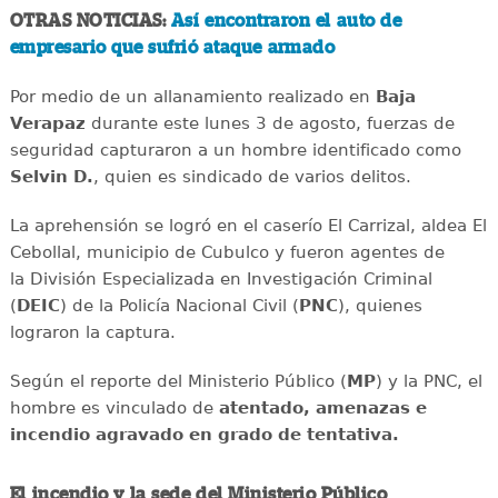
OTRAS NOTICIAS:
Así encontraron el auto de
empresario que sufrió ataque armado
Por medio de un allanamiento realizado en
Baja
Verapaz
durante este lunes 3 de agosto, fuerzas de
seguridad capturaron a un hombre identificado como
Selvin D.
, quien es sindicado de varios delitos.
La aprehensión se logró en el caserío El Carrizal, aldea El
Cebollal, municipio de Cubulco y fueron agentes de
la División Especializada en Investigación Criminal
(
DEIC
) de la Policía Nacional Civil (
PNC
), quienes
lograron la captura.
Según el reporte del Ministerio Público (
MP
) y la PNC, el
hombre es vinculado de
atentado, amenazas e
incendio agravado en grado de tentativa.
El incendio y la sede del Ministerio Público