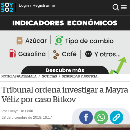
Login
/
Registrarme
NOTICIAS GUATEMALA
/
NOTICIAS
/
SEGURIDAD Y JUSTICIA
Tribunal ordena investigar a Mayra
Véliz por caso Bitkov
Por Evelyn De León
28 de diciembre de 2018, 18:17