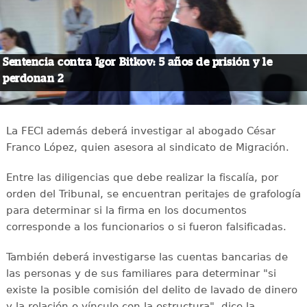
Sentencia contra Igor Bitkov: 5 años de prisión y le
perdonan 2
La FECI además deberá investigar al abogado César
Franco López, quien asesora al sindicato de Migración.
Entre las diligencias que debe realizar la fiscalía, por
orden del Tribunal, se encuentran peritajes de grafología
para determinar si la firma en los documentos
corresponde a los funcionarios o si fueron falsificadas.
También deberá investigarse las cuentas bancarias de
las personas y de sus familiares para determinar "si
existe la posible comisión del delito de lavado de dinero
y la relación o vínculo con la estructura", dice la