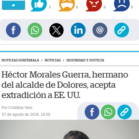
3
0
0
0
NOTICIAS GUATEMALA
/
NOTICIAS
/
SEGURIDAD Y JUSTICIA
Héctor Morales Guerra, hermano
del alcalde de Dolores, acepta
extradición a EE. UU.
Por Cristóbal Veliz
07 de agosto de 2026, 16:49