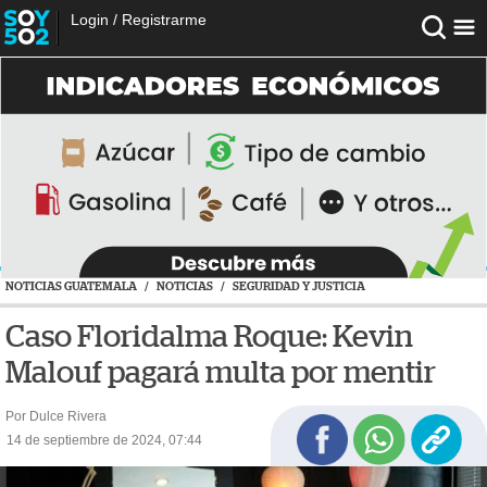
Login
/
Registrarme
NOTICIAS GUATEMALA
/
NOTICIAS
/
SEGURIDAD Y JUSTICIA
Caso Floridalma Roque: Kevin
Malouf pagará multa por mentir
Por Dulce Rivera
14 de septiembre de 2024, 07:44