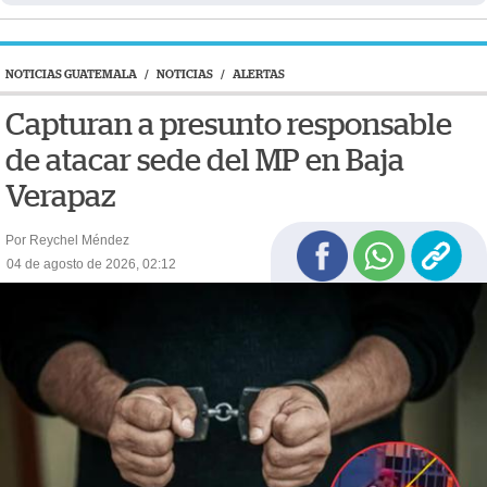
NOTICIAS GUATEMALA
/
NOTICIAS
/
ALERTAS
Capturan a presunto responsable
de atacar sede del MP en Baja
Verapaz
Por Reychel Méndez
04 de agosto de 2026, 02:12