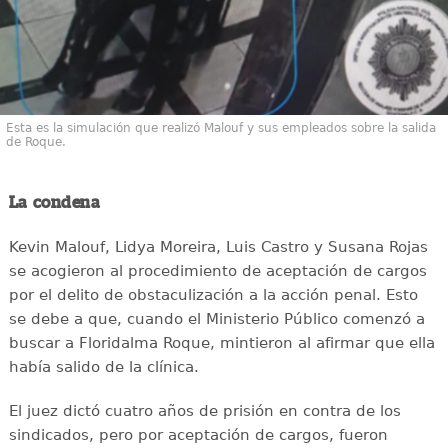
Esta es la simulación que realizó Malouf y sus empleados sobre la salida
de Roque.
La condena
Kevin Malouf, Lidya Moreira, Luis Castro y Susana Rojas
se acogieron al procedimiento de aceptación de cargos
por el delito de obstaculización a la acción penal. Esto
se debe a que, cuando el Ministerio Público comenzó a
buscar a Floridalma Roque, mintieron al afirmar que ella
había salido de la clínica.
El juez dictó cuatro años de prisión en contra de los
sindicados, pero por aceptación de cargos, fueron