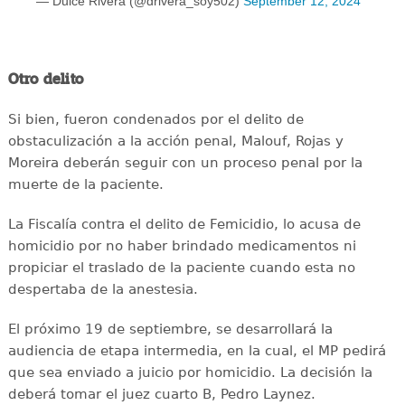
— Dulce Rivera (@drivera_soy502)
September 12, 2024
Otro delito
Si bien, fueron condenados por el delito de
obstaculización a la acción penal, Malouf, Rojas y
Moreira deberán seguir con un proceso penal por la
muerte de la paciente.
La Fiscalía contra el delito de Femicidio, lo acusa de
homicidio por no haber brindado medicamentos ni
propiciar el traslado de la paciente cuando esta no
despertaba de la anestesia.
El próximo 19 de septiembre, se desarrollará la
audiencia de etapa intermedia, en la cual, el MP pedirá
que sea enviado a juicio por homicidio. La decisión la
deberá tomar el juez cuarto B, Pedro Laynez.