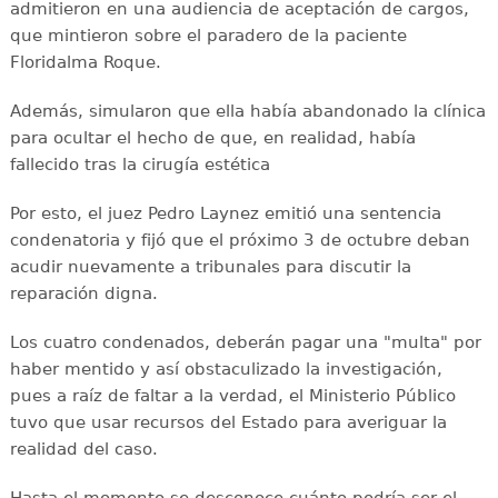
admitieron en una audiencia de aceptación de cargos,
que mintieron sobre el paradero de la paciente
Floridalma Roque.
Además, simularon que ella había abandonado la clínica
para ocultar el hecho de que, en realidad, había
fallecido tras la cirugía estética
Por esto, el juez Pedro Laynez emitió una sentencia
condenatoria y fijó que el próximo 3 de octubre deban
acudir nuevamente a tribunales para discutir la
reparación digna.
Los cuatro condenados, deberán pagar una "multa" por
haber mentido y así obstaculizado la investigación,
pues a raíz de faltar a la verdad, el Ministerio Público
tuvo que usar recursos del Estado para averiguar la
realidad del caso.
Hasta el momento se desconoce cuánto podría ser el