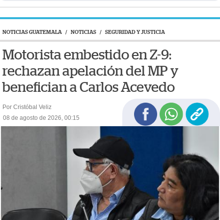
NOTICIAS GUATEMALA
/
NOTICIAS
/
SEGURIDAD Y JUSTICIA
Motorista embestido en Z-9:
rechazan apelación del MP y
benefician a Carlos Acevedo
Por Cristóbal Veliz
08 de agosto de 2026, 00:15