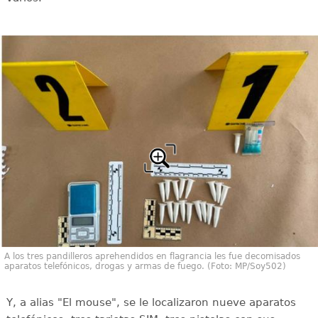
A los tres pandilleros aprehendidos en flagrancia les fue decomisados
aparatos telefónicos, drogas y armas de fuego. (Foto: MP/Soy502)
Y, a alias "El mouse", se le localizaron nueve aparatos