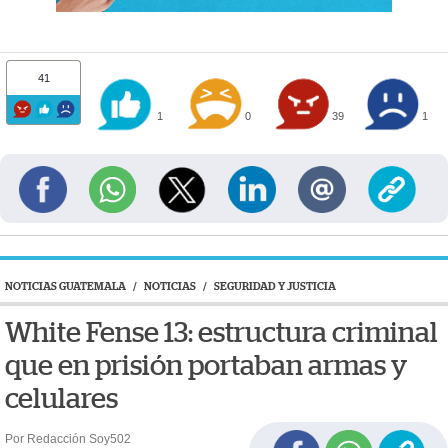
41
1
0
39
1
NOTICIAS GUATEMALA
/
NOTICIAS
/
SEGURIDAD Y JUSTICIA
White Fense 13: estructura criminal
que en prisión portaban armas y
celulares
Por Redacción Soy502