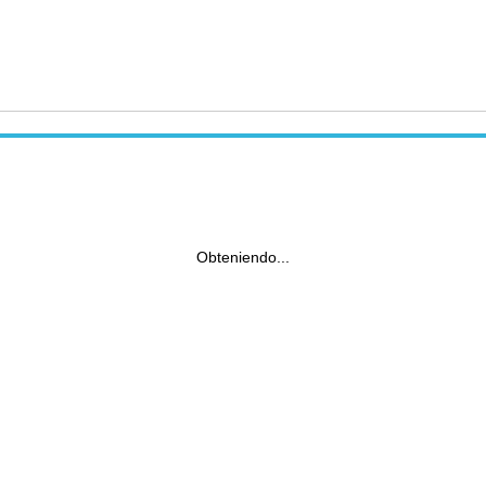
Obteniendo...