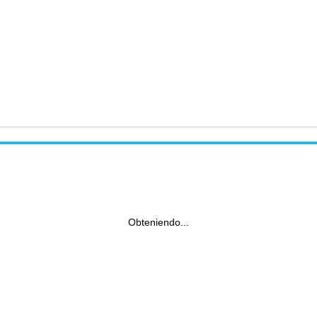
Obteniendo...