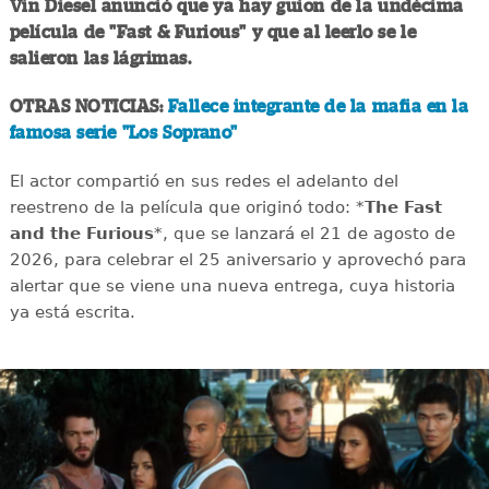
Vin Diesel anunció que ya hay guion de la undécima
película de "Fast & Furious" y que al leerlo se le
salieron las lágrimas.
OTRAS NOTICIAS:
Fallece integrante de la mafia en la
famosa serie "Los Soprano"
El actor compartió en sus redes el adelanto del
reestreno de la película que originó todo: *
The Fast
and the Furious
*, que se lanzará el 21 de agosto de
2026, para celebrar el 25 aniversario y aprovechó para
alertar que se viene una nueva entrega, cuya historia
ya está escrita.