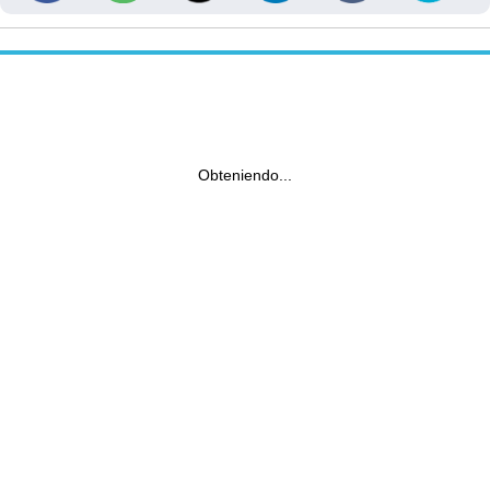
Obteniendo...