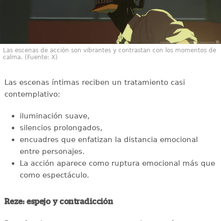
Las escenas de acción son vibrantes y contrastan con los momentos de
calma. (Fuente: X)
Las escenas íntimas reciben un tratamiento casi
contemplativo:
iluminación suave,
silencios prolongados,
encuadres que enfatizan la distancia emocional
entre personajes.
La acción aparece como ruptura emocional más que
como espectáculo.
Reze: espejo y contradicción