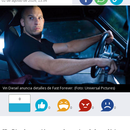
02 de agosto de 2026, 13:54
Vin Diesel anuncia detalles de Fast Forever. (Foto: Universal Pictures)
0
0
0
0
0