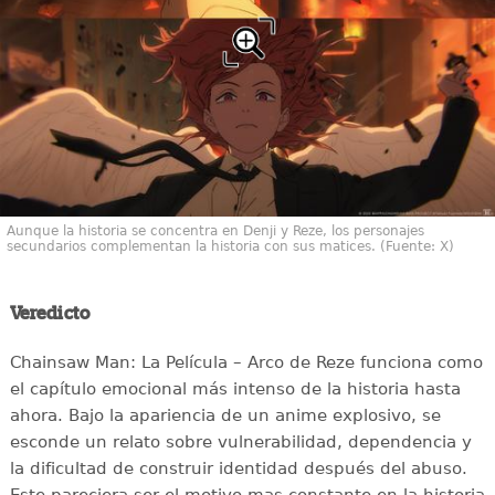
Aunque la historia se concentra en Denji y Reze, los personajes
secundarios complementan la historia con sus matices. (Fuente: X)
Veredicto
Chainsaw Man: La Película – Arco de Reze funciona como
el capítulo emocional más intenso de la historia hasta
ahora. Bajo la apariencia de un anime explosivo, se
esconde un relato sobre vulnerabilidad, dependencia y
la dificultad de construir identidad después del abuso.
Este pareciera ser el motivo mas constante en la historia