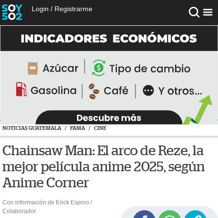
Login
/
Registrarme
NOTICIAS GUATEMALA
/
FAMA
/
CINE
Chainsaw Man: El arco de Reze, la
mejor película anime 2025, según
Anime Corner
Con información de Erick Espino /
Colaborador