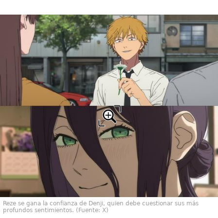
Reze se gana la confianza de Denji, quien debe cuestionar sus más
profundos sentimientos. (Fuente: X)