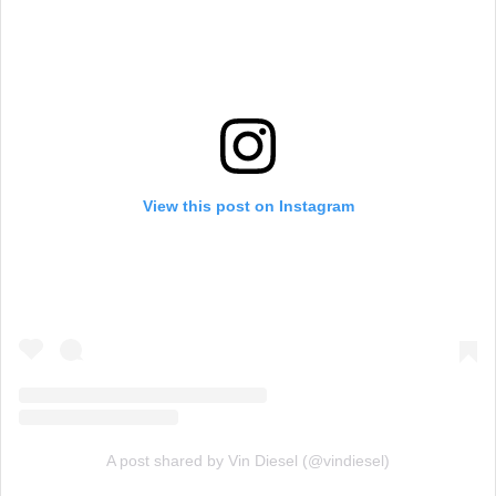
View this post on Instagram
A post shared by Vin Diesel (@vindiesel)