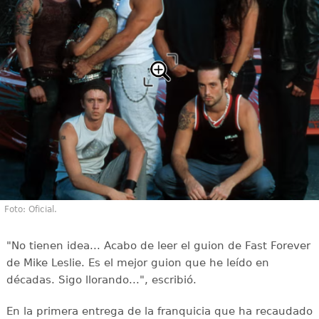
Foto: Oficial.
"No tienen idea... Acabo de leer el guion de Fast Forever
de Mike Leslie. Es el mejor guion que he leído en
décadas. Sigo llorando...", escribió.
En la primera entrega de la franquicia que ha recaudado