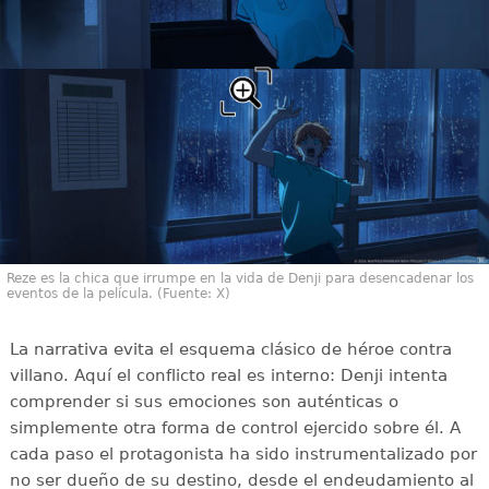
Reze es la chica que irrumpe en la vida de Denji para desencadenar los
eventos de la película. (Fuente: X)
La narrativa evita el esquema clásico de héroe contra
villano. Aquí el conflicto real es interno: Denji intenta
comprender si sus emociones son auténticas o
simplemente otra forma de control ejercido sobre él. A
cada paso el protagonista ha sido instrumentalizado por
no ser dueño de su destino, desde el endeudamiento al