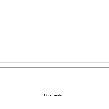
Obteniendo...