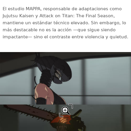
El estudio MAPPA, responsable de adaptaciones como
Jujutsu Kaisen y Attack on Titan: The Final Season,
mantiene un estándar técnico elevado. Sin embargo, lo
más destacable no es la acción —que sigue siendo
impactante— sino el contraste entre violencia y quietud.