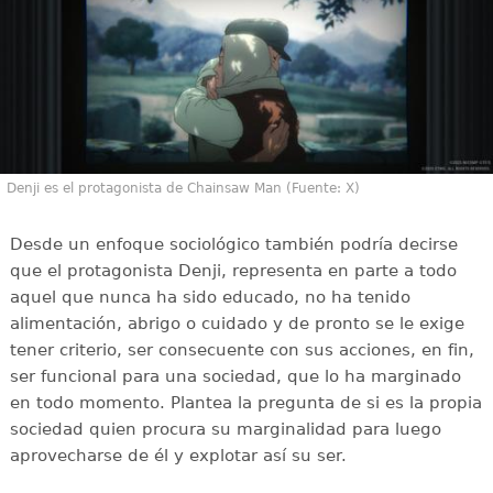
Denji es el protagonista de Chainsaw Man (Fuente: X)
Desde un enfoque sociológico también podría decirse
que el protagonista Denji, representa en parte a todo
aquel que nunca ha sido educado, no ha tenido
alimentación, abrigo o cuidado y de pronto se le exige
tener criterio, ser consecuente con sus acciones, en fin,
ser funcional para una sociedad, que lo ha marginado
en todo momento. Plantea la pregunta de si es la propia
sociedad quien procura su marginalidad para luego
aprovecharse de él y explotar así su ser.