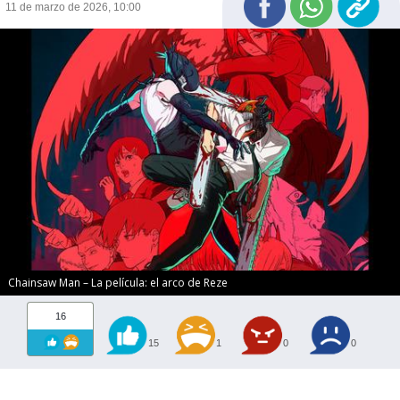
11 de marzo de 2026, 10:00
Chainsaw Man – La película: el arco de Reze
16
15
1
0
0