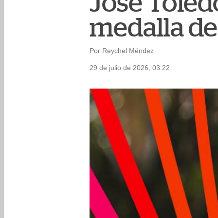
José Toled
medalla de 
Por Reychel Méndez
29 de julio de 2026, 03:22