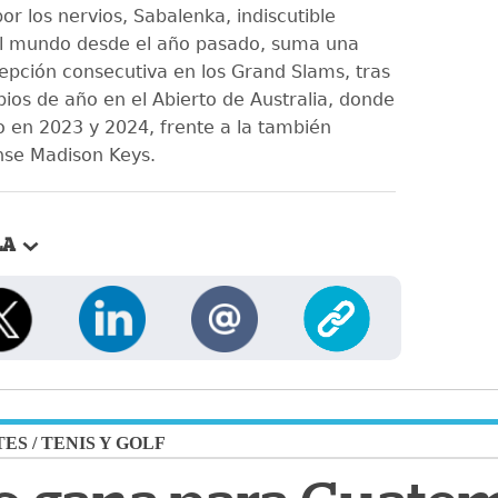
or los nervios, Sabalenka, indiscutible
l mundo desde el año pasado, suma una
pción consecutiva en los Grand Slams, tras
pios de año en el Abierto de Australia, donde
 en 2023 y 2024, frente a la también
nse Madison Keys.
LA
TES
/
TENIS Y GOLF