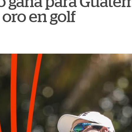
o gana para Guatem
oro en golf