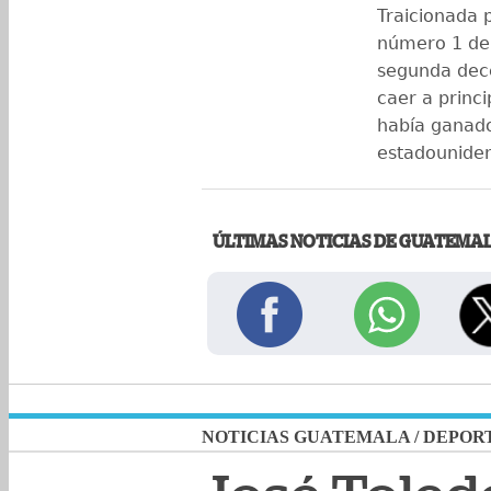
Traicionada p
número 1 de
segunda dece
caer a princi
había ganado
estadounide
ÚLTIMAS NOTICIAS DE GUATEMA
NOTICIAS GUATEMALA
/
DEPOR