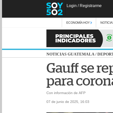
Login
/
Registrarme
ECONOMÍA HOY
NOTICIA
NOTICIAS GUATEMALA
/
DEPOR
Gauff se r
para coron
Con información de AFP
07 de junio de 2025, 16:03