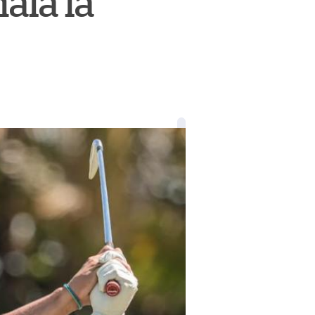
ala la