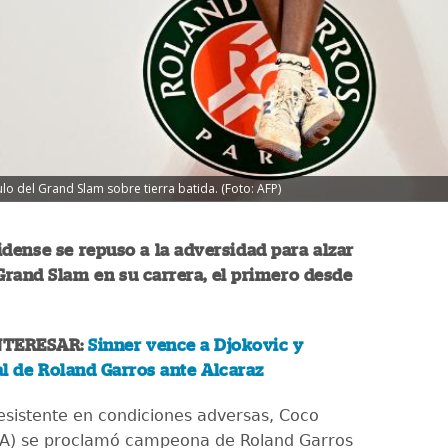
lo del Grand Slam sobre tierra batida. (Foto: AFP)
dense se repuso a la adversidad para alzar
rand Slam en su carrera, el primero desde
NTERESAR:
Sinner vence a Djokovic y
nal de Roland Garros ante Alcaraz
resistente en condiciones adversas, Coco
TA) se proclamó campeona de Roland Garros