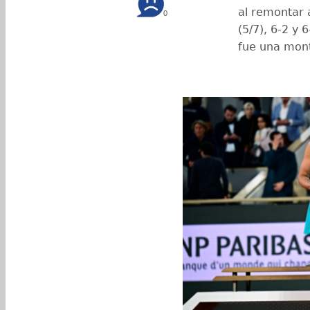
al remontar 
0
(5/7), 6-2 y 
fue una mont