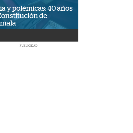
ia y polémicas: 40 años
Constitución de
emala
PUBLICIDAD