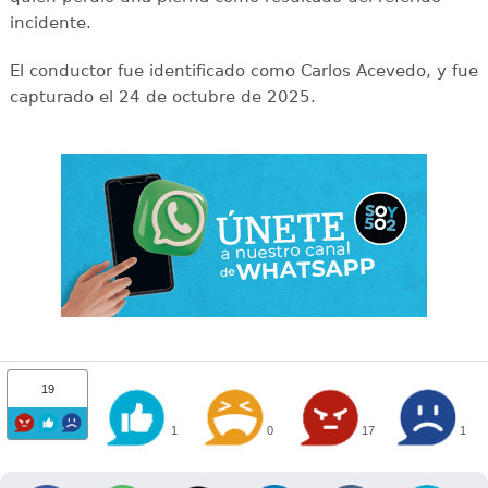
incidente.
El conductor fue identificado como Carlos Acevedo, y fue
capturado el 24 de octubre de 2025.
19
1
0
17
1