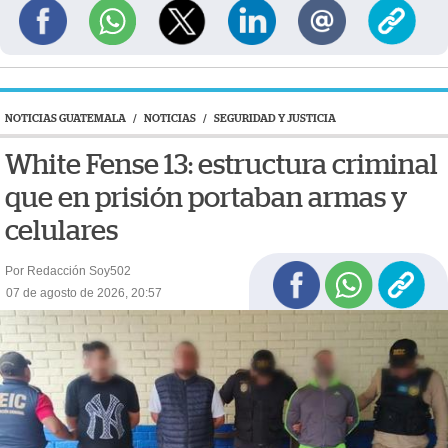
NOTICIAS GUATEMALA
/
NOTICIAS
/
SEGURIDAD Y JUSTICIA
White Fense 13: estructura criminal
que en prisión portaban armas y
celulares
Por Redacción Soy502
07 de agosto de 2026, 20:57