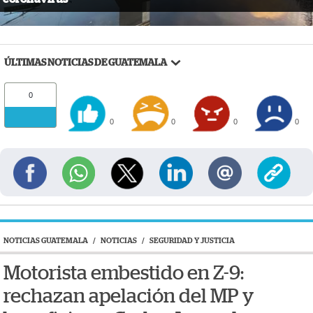
ÚLTIMAS NOTICIAS DE GUATEMALA
0
0
0
0
0
NOTICIAS GUATEMALA
/
NOTICIAS
/
SEGURIDAD Y JUSTICIA
Motorista embestido en Z-9:
rechazan apelación del MP y