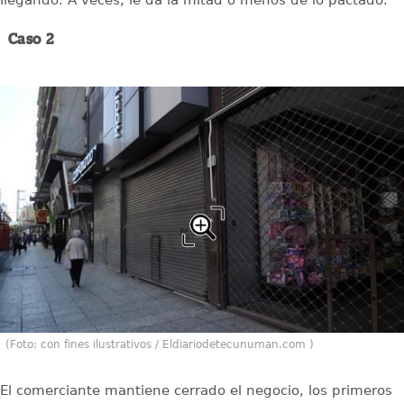
Caso 2
(Foto: con fines ilustrativos / Eldiariodetecunuman.com )
El comerciante mantiene cerrado el negocio, los primeros