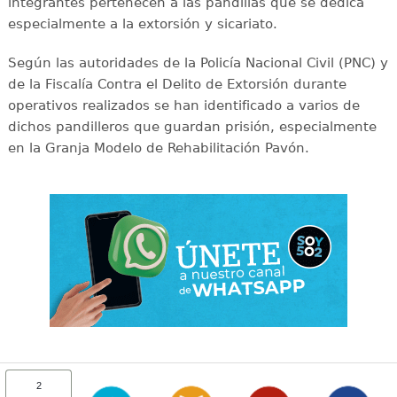
integrantes pertenecen a las pandillas que se dedica
especialmente a la extorsión y sicariato.
Según las autoridades de la Policía Nacional Civil (PNC) y
de la Fiscalía Contra el Delito de Extorsión durante
operativos realizados se han identificado a varios de
dichos pandilleros que guardan prisión, especialmente
en la Granja Modelo de Rehabilitación Pavón.
2