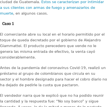
ciudad de Guatemala.
Estos se caracterizan por intimidar
a sus clientes con armas de fuego y amenazarlos de
muerte
, en algunos casos.
Caso 1
El comerciante abre su local en el horario permitido por el
toque de queda decretado por el gobierno de Alejandro
Giammattei. El producto perecedero que vende no le
genera las misma entrada de efectivo, la venta cayó
considerablemente.
Antes de la pandemia del coronavirus Covid-19, realizó un
préstamo al grupo de colombianos que circula en su
sector y el hombre designado para hacer el cobro diario no
ha dejado de pedirle la cuota que pactaron.
El vendedor narra que le explicó que no ha podido reunir
la cantidad y la respuesta fue: “No soy banco” y sigue
llegando. A veces, le da la mitad o menos de lo pactado.