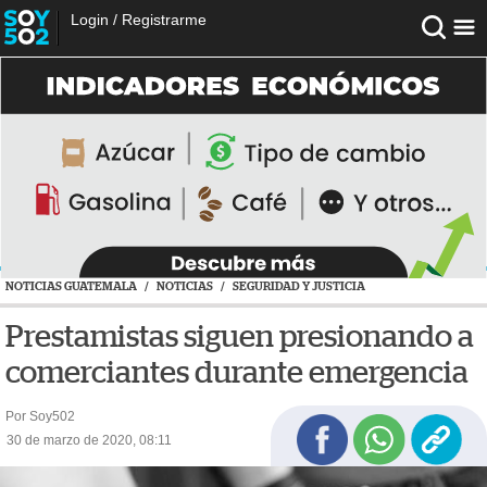
Login
/
Registrarme
NOTICIAS GUATEMALA
/
NOTICIAS
/
SEGURIDAD Y JUSTICIA
Prestamistas siguen presionando a
comerciantes durante emergencia
Por Soy502
30 de marzo de 2020, 08:11