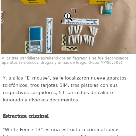
A los tres pandilleros aprehendidos en flagrancia les fue decomisados
aparatos telefónicos, drogas y armas de fuego. (Foto: MP/Soy502)
Y, a alias "El mouse", se le localizaron nueve aparatos
telefónicos, tres tarjetas SIM, tres pistolas con sus
respectivos cargadores, 51 cartuchos de calibre
ignorado y diversos documentos.
Estructura criminal
"White Fence 13" es una estructura criminal cuyos