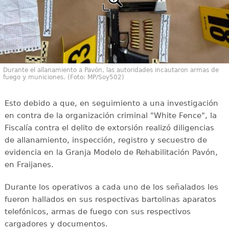
Durante el allanamiento a Pavón, las autoridades incautaron armas de
fuego y municiones. (Foto: MP/Soy502)
Esto debido a que, en seguimiento a una investigación
en contra de la organización criminal "White Fence", la
Fiscalía contra el delito de extorsión realizó diligencias
de allanamiento, inspección, registro y secuestro de
evidencia en la Granja Modelo de Rehabilitación Pavón,
en Fraijanes.
Durante los operativos a cada uno de los señalados les
fueron hallados en sus respectivas bartolinas aparatos
telefónicos, armas de fuego con sus respectivos
cargadores y documentos.