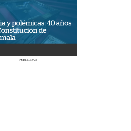
ia y polémicas: 40 años
Constitución de
emala
PUBLICIDAD