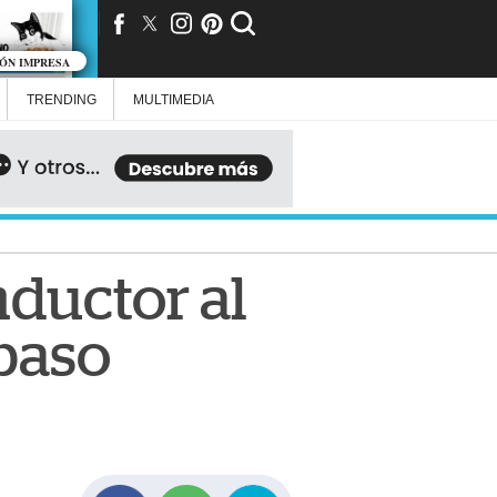
IÓN IMPRESA
TRENDING
MULTIMEDIA
nductor al
 paso