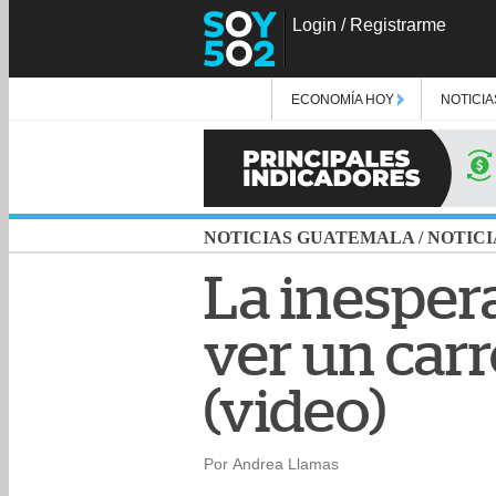
Login
/
Registrarme
ECONOMÍA HOY
NOTICIA
NOTICIAS GUATEMALA
/
NOTICI
La inesper
ver un car
(video)
Por Andrea Llamas