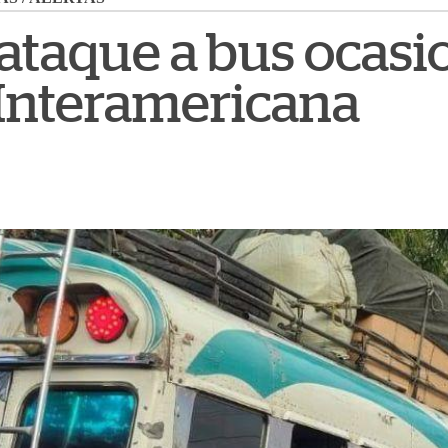
ataque a bus ocasi
 Interamericana