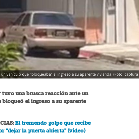
 un vehículo que "bloqueaba" el ingreso a su aparente vivienda. (Foto: captura
 tuvo una brusca reacción ante un
 bloqueó el ingreso a su aparente
CIAS:
El tremendo golpe que recibe
r "dejar la puerta abierta" (video)