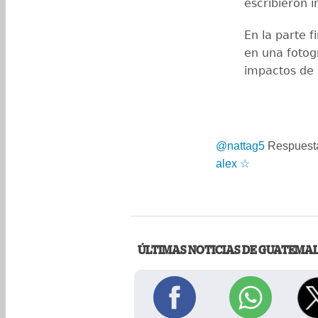
escribieron 
En la parte f
en una fotogr
impactos de 
@nattag5
Respuest
alex ☆
ÚLTIMAS NOTICIAS DE GUATEMA