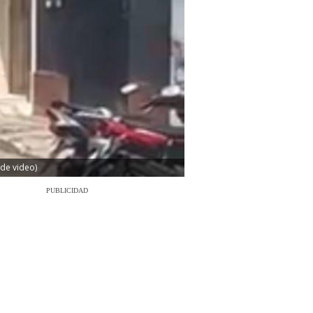
 de video)
PUBLICIDAD