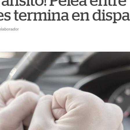
ránsito! Pelea entre
s termina en dispa
olaborador