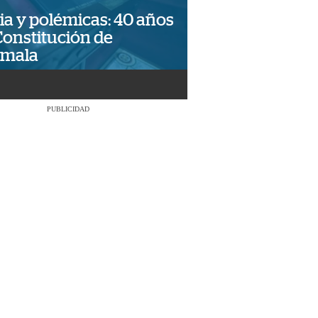
ia y polémicas: 40 años
Constitución de
emala
PUBLICIDAD