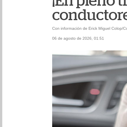
¡En pleno t
conductore
Con información de Erick Miguel Colop/C
06 de agosto de 2026, 01:51