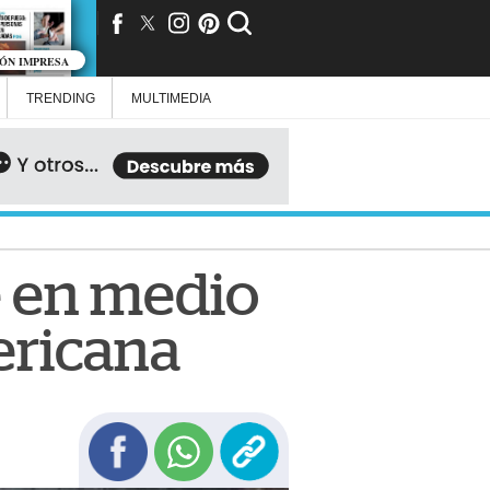
IÓN IMPRESA
TRENDING
MULTIMEDIA
 en medio
mericana