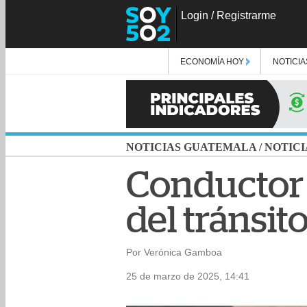
Login
/
Registrarme
ECONOMÍA HOY
NOTICIA
NOTICIAS GUATEMALA
/
NOTICI
Conductor 
del tránsit
Por Verónica Gamboa
25 de marzo de 2025, 14:41