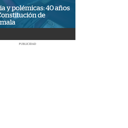
ia y polémicas: 40 años
Constitución de
emala
PUBLICIDAD