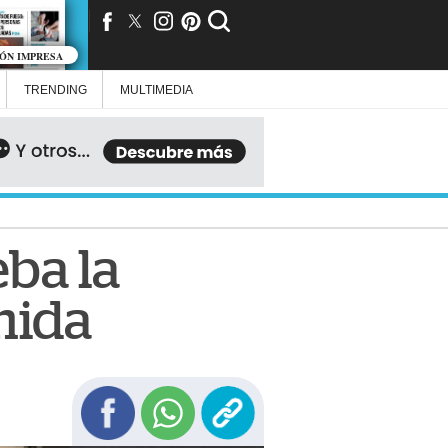
IÓN IMPRESA
TRENDING
MULTIMEDIA
ba la
nida