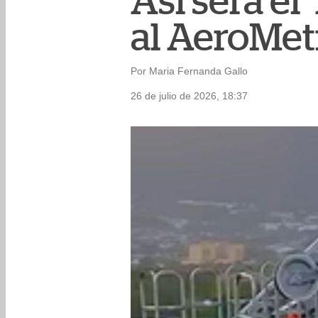
Así será el
al AeroMet
Por Maria Fernanda Gallo
26 de julio de 2026, 18:37