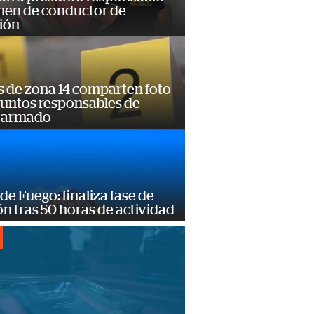
imen de conductor de
ión
s de zona 14 comparten foto
suntos responsables de
 armado
de Fuego: finaliza fase de
n tras 50 horas de actividad