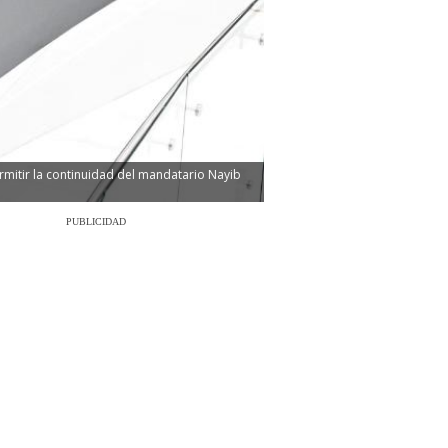
ermitir la continuidad del mandatario Nayib
PUBLICIDAD