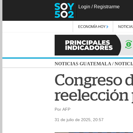
Login
/
Registrarme
ECONOMÍA HOY
NOTICIA
NOTICIAS GUATEMALA
/
NOTICI
Congreso d
reelección 
Por AFP
31 de julio de 2025, 20:57